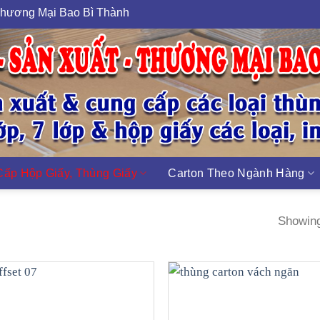
Mại Bao Bì Thành Tâm - MST 0313489420
ấp Hộp Giấy, Thùng Giấy
Carton Theo Ngành Hàng
Showing