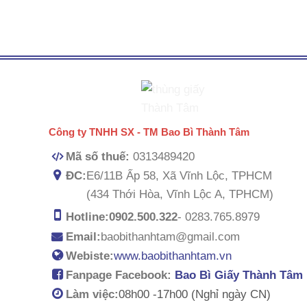
Công ty TNHH SX - TM Bao Bì Thành Tâm
Mã số thuế:
0313489420
ĐC:
E6/11B Ấp 58, Xã Vĩnh Lộc, TPHCM
(434 Thới Hòa, Vĩnh Lộc A, TPHCM)
Hotline:
0902.500.322
- 0283.765.8979
Email:
baobithanhtam@gmail.com
Webiste:
www.baobithanhtam.vn
Fanpage Facebook:
Bao Bì Giấy Thành Tâm
Làm việc:
08h00 -
17h00 (Nghỉ ngày CN)