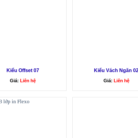
Kiểu Offset 07
Kiểu Vách Ngăn 0
Giá:
Liên hệ
Giá:
Liên hệ