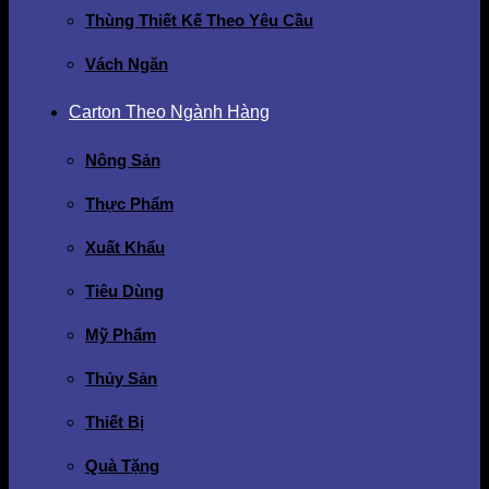
Thùng Thiết Kế Theo Yêu Cầu
Vách Ngăn
Carton Theo Ngành Hàng
Nông Sản
Thực Phẩm
Xuất Khẩu
Tiêu Dùng
Mỹ Phẩm
Thủy Sản
Thiết Bị
Quà Tặng