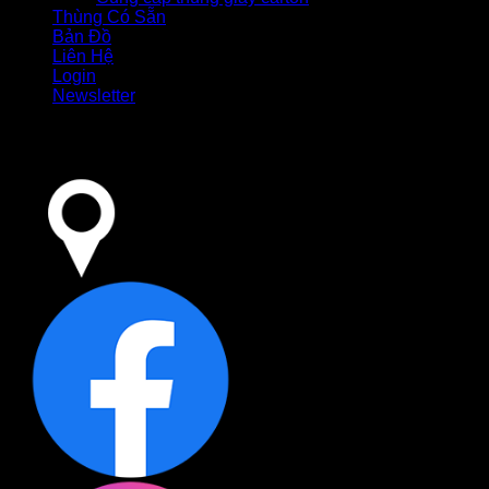
Thùng Có Sẵn
Bản Đồ
Liên Hệ
Login
Newsletter