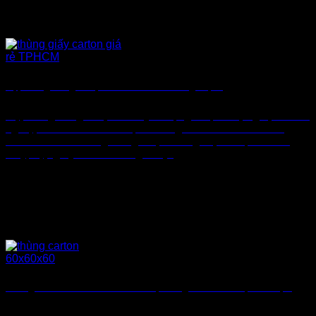
Hộp Đóng Hàng Shopee Có Nên In Thương Hiệu?
Hộp đóng hàng shopee chuyên dụng là lựa chọn giúp doanh
nghiệp kinh doanh online, nền tảng TMĐT đảm bảo hàng
hóa an toàn và nâng cao giá trị thương hiệu. Thực tế cho
thấy, hộp giấy carton không chỉ [...]
Thùng Carton 60x60x60 – Giải Pháp Đóng Gói An Toàn, Tiết Kiệm