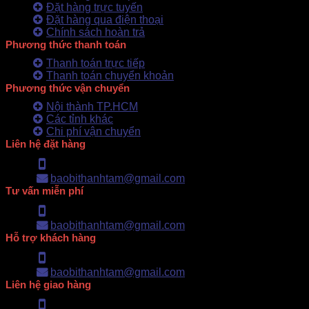
Đặt hàng trực tuyến
Đặt hàng qua điện thoại
Chính sách hoàn trả
Phương thức thanh toán
Thanh toán trực tiếp
Thanh toán chuyển khoản
Phương thức vận chuyển
Nội thành TP.HCM
Các tỉnh khác
Chi phí vận chuyển
Liên hệ đặt hàng
Hotline: 0902.500.322
baobithanhtam@gmail.com
Tư vấn miễn phí
Hotline: 0902.500.322
baobithanhtam@gmail.com
Hỗ trợ khách hàng
Hotline: 0902.500.322
baobithanhtam@gmail.com
Liên hệ giao hàng
Hotline: 0902.500.322