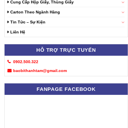
Cung Cấp Hộp Giấy, Thùng Giấy
Carton Theo Ngành Hàng
Tin Tức – Sự Kiện
Liên Hệ
HỖ TRỢ TRỰC TUYẾN
0902.500.322
baobithanhtam@gmail.com
FANPAGE FACEBOOK