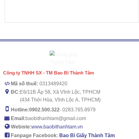
Công ty TNHH SX - TM Bao Bì Thành Tâm
Mã số thuế:
0313489420
ĐC:
E6/11B Ấp 58, Xã Vĩnh Lộc, TPHCM
(434 Thới Hòa, Vĩnh Lộc A, TPHCM)
Hotline:
0902.500.322
- 0283.765.8979
Email:
baobithanhtam@gmail.com
Webiste:
www.baobithanhtam.vn
Fanpage Facebook:
Bao Bì Giấy Thành Tâm