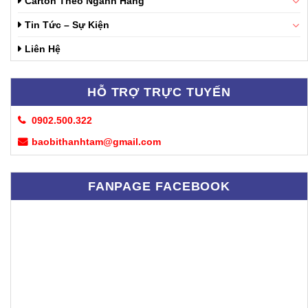
Carton Theo Ngành Hàng
Tin Tức – Sự Kiện
Liên Hệ
HỖ TRỢ TRỰC TUYẾN
0902.500.322
baobithanhtam@gmail.com
FANPAGE FACEBOOK