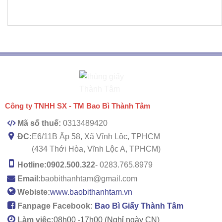
Công ty TNHH SX - TM Bao Bì Thành Tâm
Mã số thuế:
0313489420
ĐC:
E6/11B Ấp 58, Xã Vĩnh Lộc, TPHCM
(434 Thới Hòa, Vĩnh Lộc A, TPHCM)
Hotline:
0902.500.322
- 0283.765.8979
Email:
baobithanhtam@gmail.com
Webiste:
www.baobithanhtam.vn
Fanpage Facebook:
Bao Bì Giấy Thành Tâm
Làm việc:
08h00 -
17h00 (Nghỉ ngày CN)