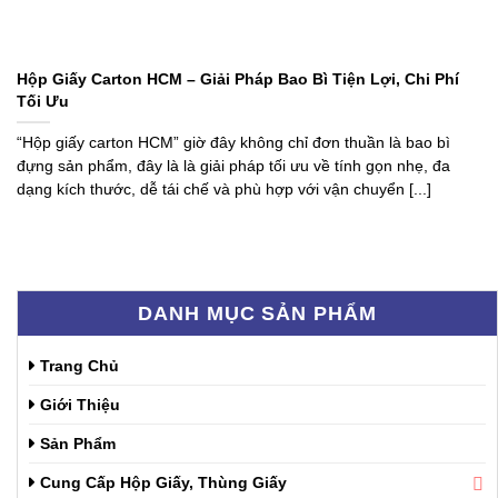
Hộp Giấy Carton HCM – Giải Pháp Bao Bì Tiện Lợi, Chi Phí
Tối Ưu
“Hộp giấy carton HCM” giờ đây không chỉ đơn thuần là bao bì
đựng sản phẩm, đây là là giải pháp tối ưu về tính gọn nhẹ, đa
dạng kích thước, dễ tái chế và phù hợp với vận chuyển [...]
DANH MỤC SẢN PHẨM
Trang Chủ
Giới Thiệu
Sản Phẩm
Cung Cấp Hộp Giấy, Thùng Giấy