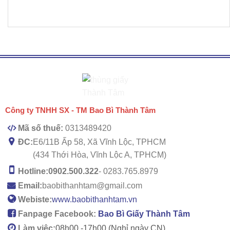
Công ty TNHH SX - TM Bao Bì Thành Tâm
Mã số thuế:
0313489420
ĐC:
E6/11B Ấp 58, Xã Vĩnh Lộc, TPHCM
(434 Thới Hòa, Vĩnh Lộc A, TPHCM)
Hotline:
0902.500.322
- 0283.765.8979
Email:
baobithanhtam@gmail.com
Webiste:
www.baobithanhtam.vn
Fanpage Facebook:
Bao Bì Giấy Thành Tâm
Làm việc:
08h00 -
17h00 (Nghỉ ngày CN)