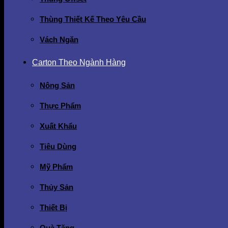
Thùng Thiết Kế Theo Yêu Cầu
Vách Ngăn
Carton Theo Ngành Hàng
Nông Sản
Thực Phẩm
Xuất Khẩu
Tiêu Dùng
Mỹ Phẩm
Thủy Sản
Thiết Bị
Quà Tặng