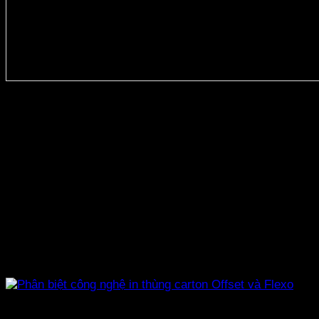
Xưởng Làm Thùng Carton Số Lượng Lớn Theo Yêu Cầu Giá Tốt