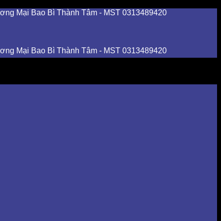
i Bao Bì Thành Tâm - MST 0313489420
i Bao Bì Thành Tâm - MST 0313489420