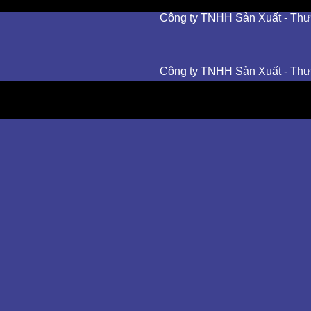
Công ty TNHH Sản Xuất - Thương Mạ
Công ty TNHH Sản Xuất - Thương Mạ