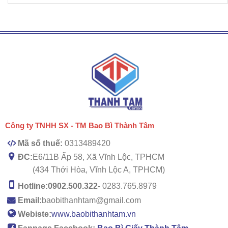
Công ty TNHH SX - TM Bao Bì Thành Tâm
Mã số thuế:
0313489420
ĐC:
E6/11B Ấp 58, Xã Vĩnh Lộc, TPHCM
(434 Thới Hòa, Vĩnh Lộc A, TPHCM)
Hotline:
0902.500.322
- 0283.765.8979
Email:
baobithanhtam@gmail.com
Webiste:
www.baobithanhtam.vn