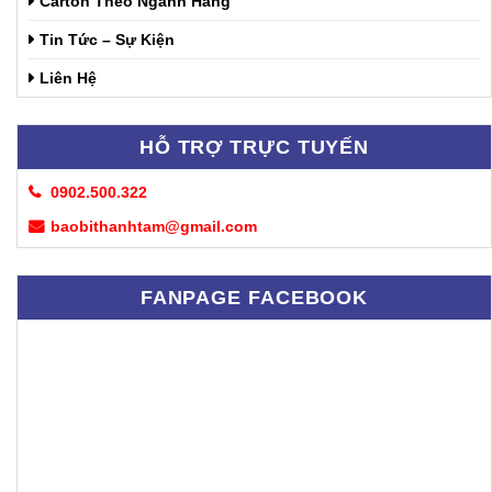
Carton Theo Ngành Hàng
Tin Tức – Sự Kiện
Liên Hệ
HỖ TRỢ TRỰC TUYẾN
0902.500.322
baobithanhtam@gmail.com
FANPAGE FACEBOOK