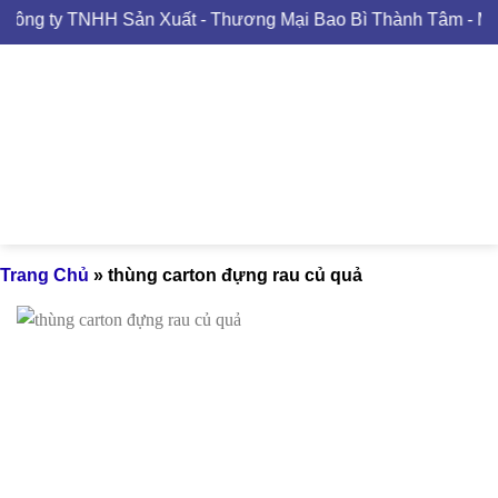
Skip
ông ty TNHH Sản Xuất - Thương Mại Bao Bì Thành Tâm - MS
to
content
Trang Chủ
»
thùng carton đựng rau củ quả