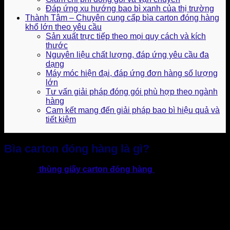
Đáp ứng xu hướng bao bì xanh của thị trường
Thành Tâm – Chuyên cung cấp bìa carton đóng hàng
khổ lớn theo yêu cầu
Sản xuất trực tiếp theo mọi quy cách và kích
thước
Nguyên liệu chất lượng, đáp ứng yêu cầu đa
dạng
Máy móc hiện đại, đáp ứng đơn hàng số lượng
lớn
Tư vấn giải pháp đóng gói phù hợp theo ngành
hàng
Cam kết mang đến giải pháp bao bì hiệu quả và
tiết kiệm
Bìa carton đóng hàng là gì?
Khác với
thùng giấy carton đóng hàng
truyền thống được
tạo hình hoàn chỉnh, bìa carton đóng hàng là dạng tấm
carton phẳng được sản xuất theo kích thước và độ dày phù
hợp với từng mục đích sử dụng. Bởi vậy, đem lại hiệu quả
cao về tính linh hoạt, có thể dùng để lót, bọc, ngăn cách hoặc
gia cố hàng hóa, tăng khả năng bảo vệ mà vẫn tiết kiệm chi
phí.