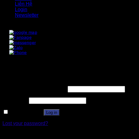
Liên Hệ
Login
Newsletter
x
x
Login
Username or email address
*
Password
*
Remember me
Log in
Lost your password?