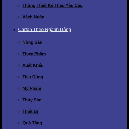
Thùng Thiết Kế Theo Yêu Cầu
Vách Ngăn
Carton Theo Ngành Hàng
Nông Sản
Thực Phẩm
Xuất Khẩu
Tiêu Dùng
Mỹ Phẩm
Thủy Sản
Thiết Bị
Quà Tặng