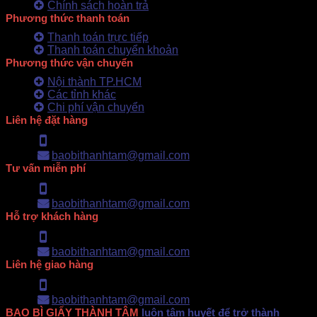
Chính sách hoàn trả
Phương thức thanh toán
Thanh toán trực tiếp
Thanh toán chuyển khoản
Phương thức vận chuyển
Nội thành TP.HCM
Các tỉnh khác
Chi phí vận chuyển
Liên hệ đặt hàng
Hotline: 0902.500.322
baobithanhtam@gmail.com
Tư vấn miễn phí
Hotline: 0902.500.322
baobithanhtam@gmail.com
Hỗ trợ khách hàng
Hotline: 0902.500.322
baobithanhtam@gmail.com
Liên hệ giao hàng
Hotline: 0902.500.322
baobithanhtam@gmail.com
BAO BÌ GIẤY THÀNH TÂM
luôn tâm huyết để trở thành