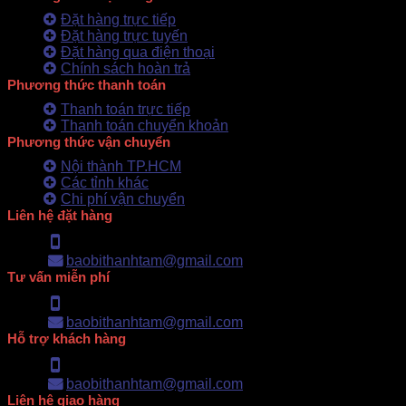
Đặt hàng trực tiếp
Đặt hàng trực tuyến
Đặt hàng qua điện thoại
Chính sách hoàn trả
Phương thức thanh toán
Thanh toán trực tiếp
Thanh toán chuyển khoản
Phương thức vận chuyển
Nội thành TP.HCM
Các tỉnh khác
Chi phí vận chuyển
Liên hệ đặt hàng
Hotline: 0902.500.322
baobithanhtam@gmail.com
Tư vấn miễn phí
Hotline: 0902.500.322
baobithanhtam@gmail.com
Hỗ trợ khách hàng
Hotline: 0902.500.322
baobithanhtam@gmail.com
Liên hệ giao hàng