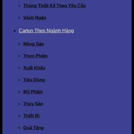
Thùng Thiết Kế Theo Yêu Cầu
Vách Ngăn
Carton Theo Ngành Hàng
Nông Sản
Thực Phẩm
Xuất Khẩu
Tiêu Dùng
Mỹ Phẩm
Thủy Sản
Thiết Bị
Quà Tặng