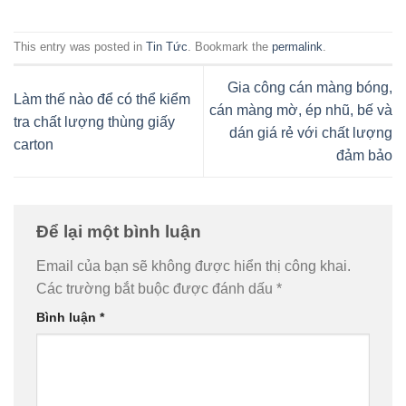
This entry was posted in
Tin Tức
. Bookmark the
permalink
.
Gia công cán màng bóng,
Làm thế nào để có thể kiểm
cán màng mờ, ép nhũ, bế và
tra chất lượng thùng giấy
dán giá rẻ với chất lượng
carton
đảm bảo
Để lại một bình luận
Email của bạn sẽ không được hiển thị công khai.
Các trường bắt buộc được đánh dấu
*
Bình luận
*