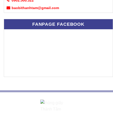
0902.500.322
baobithanhtam@gmail.com
FANPAGE FACEBOOK