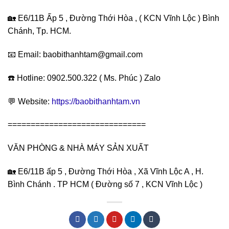
🏡 E6/11B Ấp 5 , Đường Thới Hòa , ( KCN Vĩnh Lộc ) Bình
Chánh, Tp. HCM.
📧 Email: baobithanhtam@gmail.com
☎️ Hotline: 0902.500.322 ( Ms. Phúc ) Zalo
💬 Website:
https://baobithanhtam.vn
==============================
VĂN PHÒNG & NHÀ MÁY SẢN XUẤT
🏡 E6/11B ấp 5 , Đường Thới Hòa , Xã Vĩnh Lộc A , H.
Bình Chánh . TP HCM ( Đường số 7 , KCN Vĩnh Lộc )