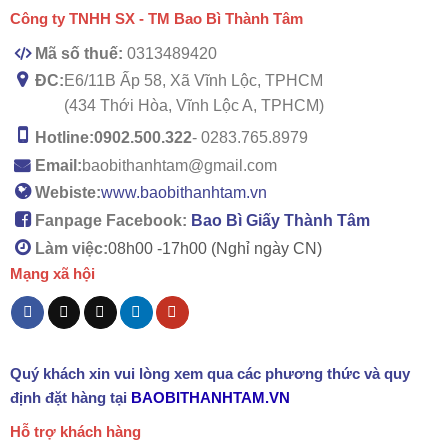
Công ty TNHH SX - TM Bao Bì Thành Tâm
Mã số thuế:
0313489420
ĐC:
E6/11B Ấp 58, Xã Vĩnh Lộc, TPHCM
(434 Thới Hòa, Vĩnh Lộc A, TPHCM)
Hotline:
0902.500.322
- 0283.765.8979
Email:
baobithanhtam@gmail.com
Webiste:
www.baobithanhtam.vn
Fanpage Facebook:
Bao Bì Giấy Thành Tâm
Làm việc:
08h00 -
17h00 (Nghỉ ngày CN)
Mạng xã hội
Quý khách xin vui lòng xem qua các phương thức và quy
định đặt hàng tại
BAOBITHANHTAM.VN
Hỗ trợ khách hàng