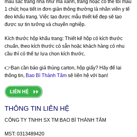
màu sắc trang nhã như mà xanh, trắng hoặc có thể tối màu
1 chút; họa tiết in đơn giản thông thường là nhân viên y tế
đeo khẩu trang. Việc tạo được mẫu thiết kế đẹp sẽ tạo
được sự tin tưởng và chuyên nghiệp.
Kích thước hộp khẩu trang: Thiết kế hộp có kích thước
chuẩn, theo kích thước có sẵn hoặc khách hàng có nhu
cầu thì có thể tự lựa chọn kích thước.
👉Bạn cần báo giá thùng carton, hộp giấy? Hãy để lại
thông tin,
Bao Bì Thành Tâm
sẽ liên hệ với bạn!
THÔNG TIN LIÊN HỆ
CÔNG TY TNHH SX TM BAO BÌ THÀNH TÂM
MST: 0313489420