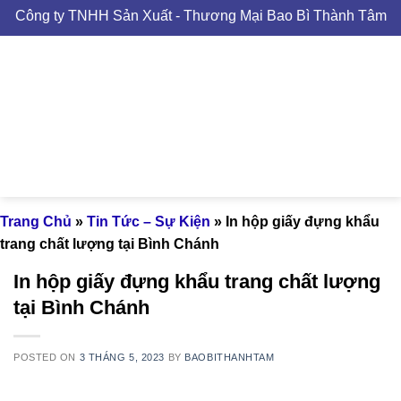
Skip
Công ty TNHH Sản Xuất - Thương Mại Bao Bì Thành Tâm - M
to
content
Trang Chủ
»
Tin Tức – Sự Kiện
»
In hộp giấy đựng khẩu
trang chất lượng tại Bình Chánh
In hộp giấy đựng khẩu trang chất lượng
tại Bình Chánh
POSTED ON
3 THÁNG 5, 2023
BY
BAOBITHANHTAM