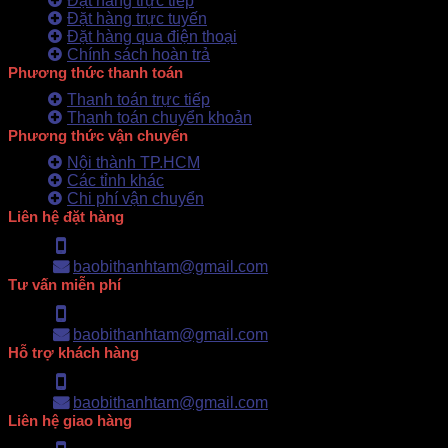
Đặt hàng trực tiếp
Đặt hàng trực tuyến
Đặt hàng qua điện thoại
Chính sách hoàn trả
Phương thức thanh toán
Thanh toán trực tiếp
Thanh toán chuyển khoản
Phương thức vận chuyển
Nội thành TP.HCM
Các tỉnh khác
Chi phí vận chuyển
Liên hệ đặt hàng
Hotline: 0902.500.322
baobithanhtam@gmail.com
Tư vấn miễn phí
Hotline: 0902.500.322
baobithanhtam@gmail.com
Hỗ trợ khách hàng
Hotline: 0902.500.322
baobithanhtam@gmail.com
Liên hệ giao hàng