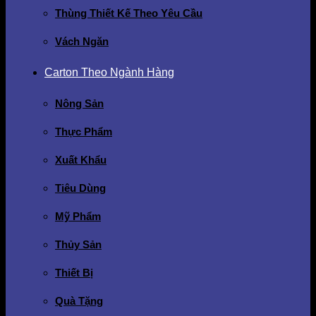
Thùng Thiết Kế Theo Yêu Cầu
Vách Ngăn
Carton Theo Ngành Hàng
Nông Sản
Thực Phẩm
Xuất Khẩu
Tiêu Dùng
Mỹ Phẩm
Thủy Sản
Thiết Bị
Quà Tặng