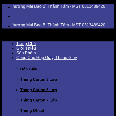
Skip
 - Thương Mại Bao Bì Thành Tâm - MST 0313489420
to
content
 - Thương Mại Bao Bì Thành Tâm - MST 0313489420
Trang Chủ
Giới Thiệu
Sản Phẩm
Cung Cấp Hộp Giấy, Thùng Giấy
Hộp Giấy
Thùng Carton 3 Lớp
Thùng Carton 5 Lớp
Thùng Carton 7 Lớp
Thùng Offset