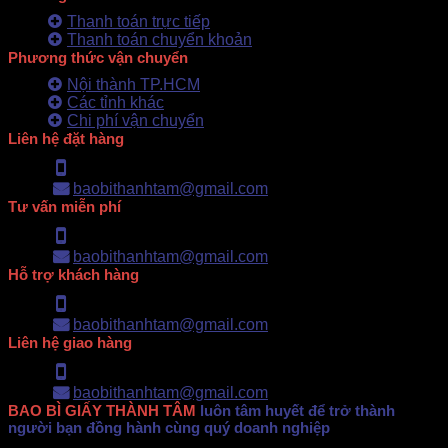
Thanh toán trực tiếp
Thanh toán chuyển khoản
Phương thức vận chuyển
Nội thành TP.HCM
Các tỉnh khác
Chi phí vận chuyển
Liên hệ đặt hàng
Hotline: 0902.500.322
baobithanhtam@gmail.com
Tư vấn miễn phí
Hotline: 0902.500.322
baobithanhtam@gmail.com
Hỗ trợ khách hàng
Hotline: 0902.500.322
baobithanhtam@gmail.com
Liên hệ giao hàng
Hotline: 0902.500.322
baobithanhtam@gmail.com
BAO BÌ GIẤY THÀNH TÂM
luôn tâm huyết để trở thành
người bạn đồng hành cùng quý doanh nghiệp