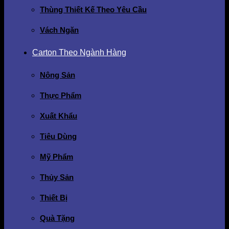
Thùng Thiết Kế Theo Yêu Cầu
Vách Ngăn
Carton Theo Ngành Hàng
Nông Sản
Thực Phẩm
Xuất Khẩu
Tiêu Dùng
Mỹ Phẩm
Thủy Sản
Thiết Bị
Quà Tặng