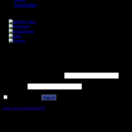
Newsletter
x
x
Login
Username or email address
*
Password
*
Remember me
Log in
Lost your password?