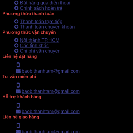
Đặt hàng qua điện thoại
Chính sách hoàn trả
Phương thức thanh toán
Thanh toán trực tiếp
Thanh toán chuyển khoản
Phương thức vận chuyển
Nội thành TP.HCM
Các tỉnh khác
Chi phí vận chuyển
Liên hệ đặt hàng
Hotline: 0902.500.322
baobithanhtam@gmail.com
Tư vấn miễn phí
Hotline: 0902.500.322
baobithanhtam@gmail.com
Hỗ trợ khách hàng
Hotline: 0902.500.322
baobithanhtam@gmail.com
Liên hệ giao hàng
Hotline: 0902.500.322
baobithanhtam@gmail.com