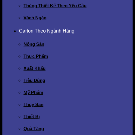
Thùng Thiết Kế Theo Yêu Cầu
Vách Ngăn
Carton Theo Ngành Hàng
Nông Sản
Thực Phẩm
Xuất Khẩu
Tiêu Dùng
Mỹ Phẩm
Thủy Sản
Thiết Bị
Quà Tặng