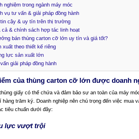
nh nghiệm trong ngành máy móc
h vụ tư vấn & giải pháp đồng hành
tin cậy & uy tín trên thị trường
 cả & chính sách hợp tác linh hoạt
ởng bán thùng carton cỡ lớn uy tín và giá tốt?
 xuất theo thiết kế riêng
g lực sản xuất lớn
vấn giải pháp đồng hành
iểm của thùng carton cỡ lớn được doanh 
 thùng giấy có thể chứa và đảm bảo sự an toàn của máy móc,
í hàng trăm ký. Doanh nghiệp nên chú trọng đến việc mua và
c tiêu chuẩn dưới đây:
u lực vượt trội