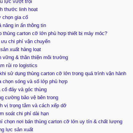
u lực vượt trội
h thước linh hoạt
 chọn gia cố
 năng in ấn thông tin
o thùng carton cỡ lớn phù hợp thiết bị máy móc?
 ưu chi phí vận chuyển
sản xuất hàng loạt
 vững & thân thiện môi trường
m rủi ro logistics
khi sử dụng thùng carton cỡ lớn trong quá trình vận hành
 chọn sóng và số lớp phù hợp
 cố đáy và góc thùng
g cường bảo vệ bên trong
h vị trọng tâm và cách xếp dỡ
m soát chi phí dài hạn
hí chọn nơi bán thùng carton cỡ lớn uy tín & chất lượng
g lực sản xuất