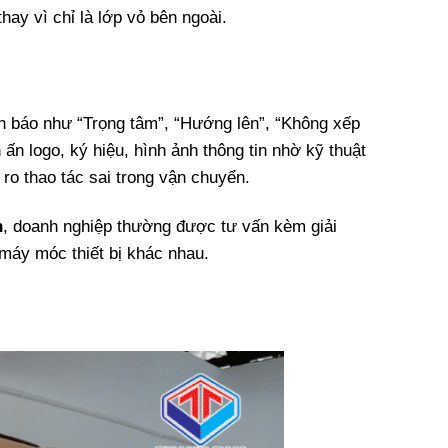
hay vì chỉ là lớp vỏ bên ngoài.
nh báo như “Trọng tâm”, “Hướng lên”, “Không xếp
 ấn logo, ký hiệu, hình ảnh thông tin nhờ kỹ thuật
i ro thao tác sai trong vận chuyển.
n
, doanh nghiệp thường được tư vấn kèm giải
 máy móc thiết bị khác nhau.