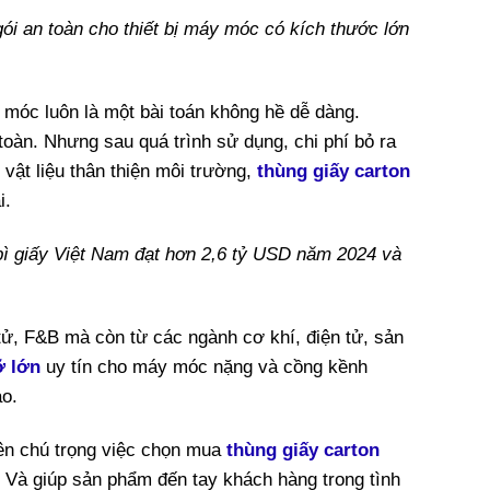
ói an toàn cho thiết bị máy móc có kích thước lớn
y móc luôn là một bài toán không hề dễ dàng.
oàn. Nhưng sau quá trình sử dụng, chi phí bỏ ra
vật liệu thân thiện môi trường,
thùng giấy carton
i.
bì giấy Việt Nam đạt hơn 2,6 tỷ USD năm 2024 và
tử, F&B mà còn từ các ngành cơ khí, điện tử, sản
ỡ lớn
uy tín cho máy móc nặng và cồng kềnh
ao.
nên chú trọng việc chọn mua
thùng giấy carton
. Và giúp sản phẩm đến tay khách hàng trong tình