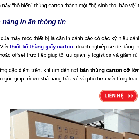
 này “hô biến” thùng carton thành một “hệ sinh thái bảo vệ” t
 năng in ấn thông tin
 của máy móc thiết bị là cần in cảnh báo có các ký hiệu cả
 Với
thiết kế thùng giấy carton
, doanh nghiệp sẽ dễ dàng in
 hoặc offset trực tiếp giúp tối ưu quản lý logistics và giảm rủ
ng đặc điểm trên, khi tìm đến nơi
bán thùng carton cỡ lớ
n gói, giúp tối ưu khả năng bảo vệ và phù hợp với từng loại