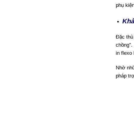
phụ kiện
Khả
Đặc thù
chồng”.
in flexo
Nhờ nhữ
pháp trọ