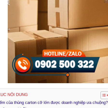
LỤC NỘI DUNG
ểm của thùng carton cỡ lớn được doanh nghiệp ưa chuộng?