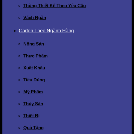
Thùng Thiết Kế Theo Yêu Cầu
Vách Ngăn
Carton Theo Ngành Hàng
Nông Sản
Thực Phẩm
Xuất Khẩu
Tiêu Dùng
Mỹ Phẩm
Thủy Sản
Thiết Bị
Quà Tặng