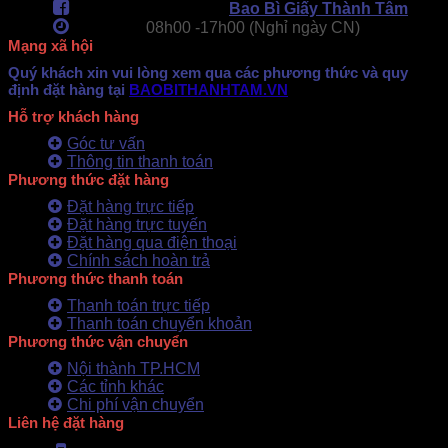
Fanpage Facebook:
Bao Bì Giấy Thành Tâm
Làm việc:
08h00 -
17h00 (Nghỉ ngày CN)
Mạng xã hội
Quý khách xin vui lòng xem qua các phương thức và quy
định đặt hàng tại
BAOBITHANHTAM.VN
Hỗ trợ khách hàng
Góc tư vấn
Thông tin thanh toán
Phương thức đặt hàng
Đặt hàng trực tiếp
Đặt hàng trực tuyến
Đặt hàng qua điện thoại
Chính sách hoàn trả
Phương thức thanh toán
Thanh toán trực tiếp
Thanh toán chuyển khoản
Phương thức vận chuyển
Nội thành TP.HCM
Các tỉnh khác
Chi phí vận chuyển
Liên hệ đặt hàng