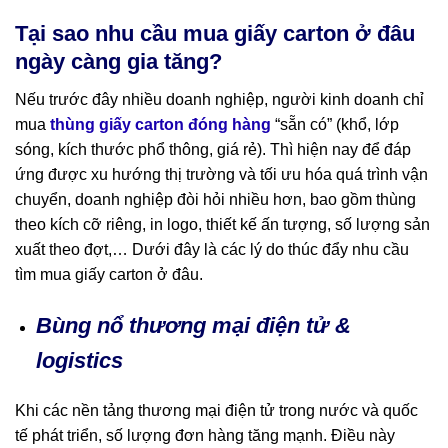
Tại sao nhu cầu mua giấy carton ở đâu
ngày càng gia tăng?
Nếu trước đây nhiều doanh nghiệp, người kinh doanh chỉ
mua
thùng giấy carton đóng hàng
“sẵn có” (khổ, lớp
sóng, kích thước phổ thông, giá rẻ). Thì hiện nay để đáp
ứng được xu hướng thị trường và tối ưu hóa quá trình vận
chuyển, doanh nghiệp đòi hỏi nhiều hơn, bao gồm thùng
theo kích cỡ riêng, in logo, thiết kế ấn tượng, số lượng sản
xuất theo đợt,… Dưới đây là các lý do thúc đẩy nhu cầu
tìm mua giấy carton ở đâu.
Bùng nổ thương mại điện tử &
logistics
Khi các nền tảng thương mại điện tử trong nước và quốc
tế phát triển, số lượng đơn hàng tăng mạnh. Điều này