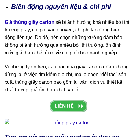
Biến động nguyên liệu & chi phí
Giá thùng giấy carton
sẽ bị ảnh hưởng khá nhiều bởi thị
trường giấy, chi phí vận chuyển, chi phí lao động biến
động liên tục. Do đó, nên chọn những xưởng đảm bảo
không bị ảnh hưởng quá nhiều bởi thị trường, ổn định
mức giá, hạn chế rủi ro về chi phí cho doanh nghiệp.
Vì những lý do trên, câu hỏi mua giấy carton ở đâu không
dừng lại ở việc tìm kiếm địa chỉ, mà là chọn “đối tác” sản
xuất thùng giấy carton bao gồm tư vấn, dịch vụ thiết kế,
chất lượng, giá ổn định, dịch vụ tốt,…