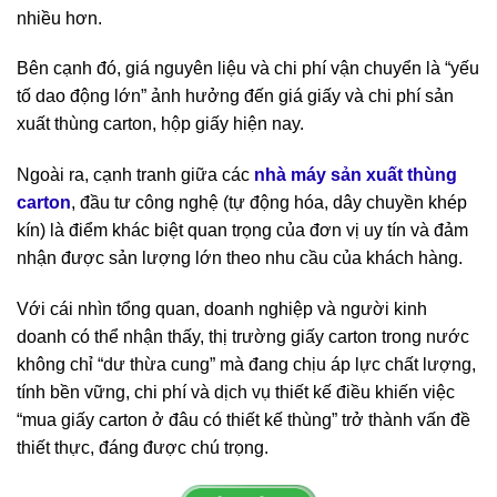
nhiều hơn.
Bên cạnh đó, giá nguyên liệu và chi phí vận chuyển là “yếu
tố dao động lớn” ảnh hưởng đến giá giấy và chi phí sản
xuất thùng carton, hộp giấy hiện nay.
Ngoài ra, cạnh tranh giữa các
nhà máy sản xuất thùng
carton
, đầu tư công nghệ (tự động hóa, dây chuyền khép
kín) là điểm khác biệt quan trọng của đơn vị uy tín và đảm
nhận được sản lượng lớn theo nhu cầu của khách hàng.
Với cái nhìn tổng quan, doanh nghiệp và người kinh
doanh có thể nhận thấy, thị trường giấy carton trong nước
không chỉ “dư thừa cung” mà đang chịu áp lực chất lượng,
tính bền vững, chi phí và dịch vụ thiết kế điều khiến việc
“mua giấy carton ở đâu có thiết kế thùng” trở thành vấn đề
thiết thực, đáng được chú trọng.