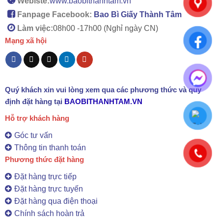
Webiste:
www.baobithanhtam.vn
Fanpage Facebook:
Bao Bì Giấy Thành Tâm
Làm việc:
08h00 -
17h00 (Nghỉ ngày CN)
Mạng xã hội
Quý khách xin vui lòng xem qua các phương thức và quy
định đặt hàng tại
BAOBITHANHTAM.VN
Hỗ trợ khách hàng
Góc tư vấn
Thông tin thanh toán
Phương thức đặt hàng
Đặt hàng trực tiếp
Đặt hàng trực tuyến
Đặt hàng qua điện thoại
Chính sách hoàn trả