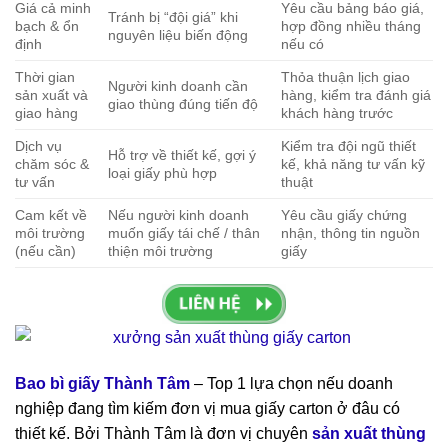
Giá cả minh
Yêu cầu bảng báo giá,
Tránh bị “đội giá” khi
bạch & ổn
hợp đồng nhiều tháng
nguyên liệu biến động
định
nếu có
Thời gian
Thỏa thuận lịch giao
Người kinh doanh cần
sản xuất và
hàng, kiểm tra đánh giá
giao thùng đúng tiến độ
giao hàng
khách hàng trước
Dịch vụ
Kiểm tra đội ngũ thiết
Hỗ trợ về thiết kế, gợi ý
chăm sóc &
kế, khả năng tư vấn kỹ
loại giấy phù hợp
tư vấn
thuật
Cam kết về
Nếu người kinh doanh
Yêu cầu giấy chứng
môi trường
muốn giấy tái chế / thân
nhận, thông tin nguồn
(nếu cần)
thiện môi trường
giấy
Bao bì giấy Thành Tâm
– Top 1 lựa chọn nếu doanh
nghiệp đang tìm kiếm đơn vị mua giấy carton ở đâu có
thiết kế. Bởi Thành Tâm là đơn vị chuyên
sản xuất thùng