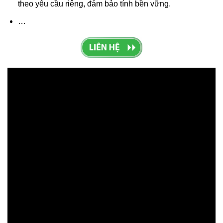
theo yêu cầu riêng, đảm bảo tính bền vững.
…