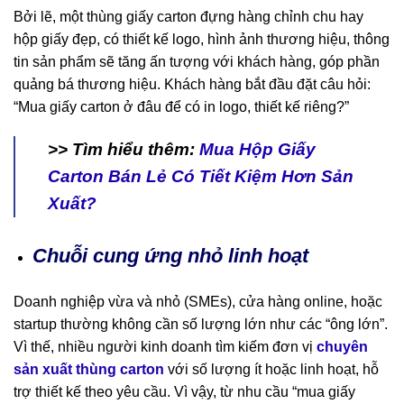
Bởi lẽ, một thùng giấy carton đựng hàng chỉnh chu hay
hộp giấy đẹp, có thiết kế logo, hình ảnh thương hiệu, thông
tin sản phẩm sẽ tăng ấn tượng với khách hàng, góp phần
quảng bá thương hiệu. Khách hàng bắt đầu đặt câu hỏi:
“Mua giấy carton ở đâu để có in logo, thiết kế riêng?”
>> Tìm hiểu thêm:
Mua Hộp Giấy
Carton Bán Lẻ Có Tiết Kiệm Hơn Sản
Xuất?
Chuỗi cung ứng nhỏ linh hoạt
Doanh nghiệp vừa và nhỏ (SMEs), cửa hàng online, hoặc
startup thường không cần số lượng lớn như các “ông lớn”.
Vì thế, nhiều người kinh doanh tìm kiếm đơn vị
chuyên
sản xuất thùng carton
với số lượng ít hoặc linh hoạt, hỗ
trợ thiết kế theo yêu cầu. Vì vậy, từ nhu cầu “mua giấy