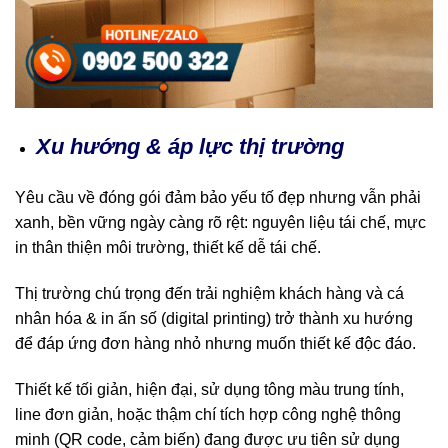
Xu hướng & áp lực thị trường
Yêu cầu về đóng gói đảm bảo yếu tố đẹp nhưng vẫn phải
xanh, bền vững ngày càng rõ rệt: nguyên liệu tái chế, mực
in thân thiện môi trường, thiết kế dễ tái chế.
Thị trường chú trọng đến trải nghiệm khách hàng và cá
nhân hóa & in ấn số (digital printing) trở thành xu hướng
để đáp ứng đơn hàng nhỏ nhưng muốn thiết kế độc đáo.
Thiết kế tối giản, hiện đại, sử dụng tông màu trung tính,
line đơn giản, hoặc thậm chí tích hợp công nghệ thông
minh (QR code, cảm biến) đang được ưu tiên sử dụng