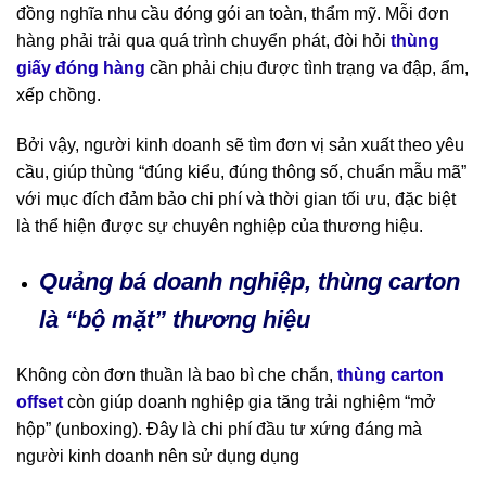
đồng nghĩa nhu cầu đóng gói an toàn, thẩm mỹ. Mỗi đơn
hàng phải trải qua quá trình chuyển phát, đòi hỏi
thùng
giấy đóng hàng
cần phải chịu được tình trạng va đập, ẩm,
xếp chồng.
Bởi vậy, người kinh doanh sẽ tìm đơn vị sản xuất theo yêu
cầu, giúp thùng “đúng kiểu, đúng thông số, chuẩn mẫu mã”
với mục đích đảm bảo chi phí và thời gian tối ưu, đặc biệt
là thể hiện được sự chuyên nghiệp của thương hiệu.
Quảng bá doanh nghiệp, thùng carton
là “bộ mặt” thương hiệu
Không còn đơn thuần là bao bì che chắn,
thùng carton
offset
còn giúp doanh nghiệp gia tăng trải nghiệm “mở
hộp” (unboxing). Đây là chi phí đầu tư xứng đáng mà
người kinh doanh nên sử dụng dụng