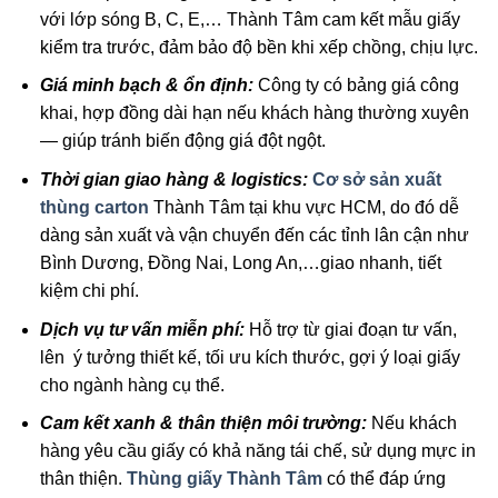
với lớp sóng B, C, E,… Thành Tâm cam kết mẫu giấy
kiểm tra trước, đảm bảo độ bền khi xếp chồng, chịu lực.
Giá minh bạch & ổn định:
Công ty có bảng giá công
khai, hợp đồng dài hạn nếu khách hàng thường xuyên
— giúp tránh biến động giá đột ngột.
Thời gian giao hàng & logistics:
Cơ sở sản xuất
thùng carton
Thành Tâm tại khu vực HCM, do đó dễ
dàng sản xuất và vận chuyển đến các tỉnh lân cận như
Bình Dương, Đồng Nai, Long An,…giao nhanh, tiết
kiệm chi phí.
Dịch vụ tư vấn miễn phí:
Hỗ trợ từ giai đoạn tư vấn,
lên ý tưởng thiết kế, tối ưu kích thước, gợi ý loại giấy
cho ngành hàng cụ thể.
Cam kết xanh & thân thiện môi trường:
Nếu khách
hàng yêu cầu giấy có khả năng tái chế, sử dụng mực in
thân thiện.
Thùng giấy Thành Tâm
có thể đáp ứng