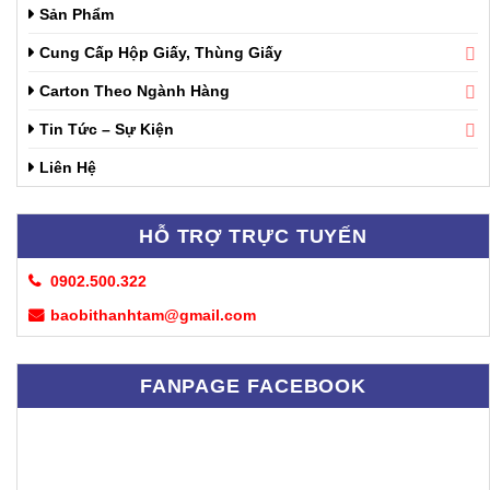
Sản Phẩm
Cung Cấp Hộp Giấy, Thùng Giấy
Carton Theo Ngành Hàng
Tin Tức – Sự Kiện
Liên Hệ
HỖ TRỢ TRỰC TUYẾN
0902.500.322
baobithanhtam@gmail.com
FANPAGE FACEBOOK