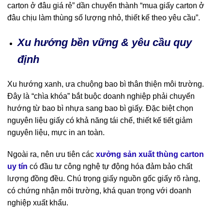
carton ở đâu giá rẻ” dần chuyển thành “mua giấy carton ở
đâu chịu làm thùng số lượng nhỏ, thiết kế theo yêu cầu”.
Xu hướng bền vững & yêu cầu quy
định
Xu hướng xanh, ưa chuộng bao bì thân thiện môi trường.
Đây là “chìa khóa” bắt buộc doanh nghiệp phải chuyển
hướng từ bao bì nhựa sang bao bì giấy. Đặc biệt chọn
nguyên liệu giấy có khả năng tái chế, thiết kế tiết giảm
nguyên liệu, mực in an toàn.
Ngoài ra, nên ưu tiên các
xưởng sản xuất thùng carton
uy tín
có đầu tư công nghệ tự động hóa đảm bảo chất
lượng đồng đều. Chú trọng giấy nguồn gốc giấy rõ ràng,
có chứng nhận môi trường, khá quan trọng với doanh
nghiệp xuất khẩu.