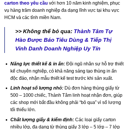
carton theo yêu cầu
với hơn 10 năm kinh nghiệm, phục
vụ hàng trăm doanh nghiệp đa dạng lĩnh vực tại khu vực
HCM và các tỉnh miền Nam.
>> Không thể bỏ qua:
Thành Tâm Tự
Hào Được Báo Tiêu Dùng & Tiếp Thị
Vinh Danh Doanh Nghiệp Uy Tín
Năng lực thiết kế & in ấn:
Đội ngũ nhân sự hỗ trợ thiết
kế chuyên nghiệp, có khả năng sáng tạo thùng in ấn
độc đáo, nhận mẫu thiết kế test trước khi sản xuất.
Linh hoạt số lượng nhỏ:
Dù đơn hàng thùng giấy từ
500 – 1000 chiếc, Thành Tâm linh hoạt nhận đơn, giúp
các shop mới bắt đầu không phải “bỏ qua” vì số lượng
tối thiểu lớn.
Chất lượng giấy & kiểm định:
Các loại giấy carton
nhiều lớp, đa dạng từ thùng giấy 3 lớp – 5 lớp – 7 lớp