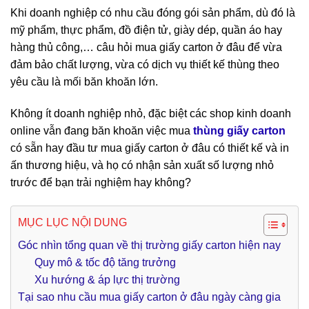
Khi doanh nghiệp có nhu cầu đóng gói sản phẩm, dù đó là
mỹ phẩm, thực phẩm, đồ điện tử, giày dép, quần áo hay
hàng thủ công,… câu hỏi mua giấy carton ở đâu để vừa
đảm bảo chất lượng, vừa có dịch vụ thiết kế thùng theo
yêu cầu là mối băn khoăn lớn.
Không ít doanh nghiệp nhỏ, đặc biệt các shop kinh doanh
online vẫn đang băn khoăn việc mua
thùng giấy carton
có sẵn hay đầu tư mua giấy carton ở đâu có thiết kế và in
ấn thương hiệu, và họ có nhận sản xuất số lượng nhỏ
trước để bạn trải nghiệm hay không?
MỤC LỤC NỘI DUNG
Góc nhìn tổng quan về thị trường giấy carton hiện nay
Quy mô & tốc độ tăng trưởng
Xu hướng & áp lực thị trường
Tại sao nhu cầu mua giấy carton ở đâu ngày càng gia