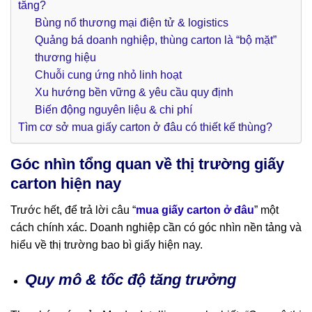
tăng?
Bùng nổ thương mại điện tử & logistics
Quảng bá doanh nghiệp, thùng carton là “bộ mặt”
thương hiệu
Chuỗi cung ứng nhỏ linh hoạt
Xu hướng bền vững & yêu cầu quy định
Biến động nguyên liệu & chi phí
Tìm cơ sở mua giấy carton ở đâu có thiết kế thùng?
Góc nhìn tổng quan về thị trường giấy
carton hiện nay
Trước hết, để trả lời câu “
mua giấy carton ở đâu
” một
cách chính xác. Doanh nghiệp cần có góc nhìn nền tảng và
hiểu về thị trường bao bì giấy hiện nay.
Quy mô & tốc độ tăng trưởng