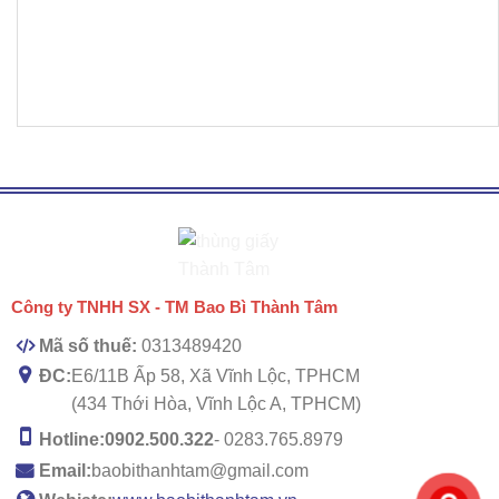
Công ty TNHH SX - TM Bao Bì Thành Tâm
Mã số thuế:
0313489420
ĐC:
E6/11B Ấp 58, Xã Vĩnh Lộc, TPHCM
(434 Thới Hòa, Vĩnh Lộc A, TPHCM)
Hotline:
0902.500.322
- 0283.765.8979
Email:
baobithanhtam@gmail.com