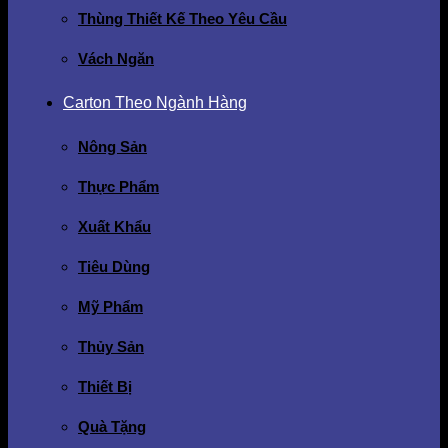
Thùng Thiết Kế Theo Yêu Cầu
Vách Ngăn
Carton Theo Ngành Hàng
Nông Sản
Thực Phẩm
Xuất Khẩu
Tiêu Dùng
Mỹ Phẩm
Thủy Sản
Thiết Bị
Quà Tặng