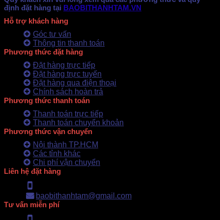
định đặt hàng tại
BAOBITHANHTAM.VN
Hỗ trợ khách hàng
Góc tư vấn
Thông tin thanh toán
Phương thức đặt hàng
Đặt hàng trực tiếp
Đặt hàng trực tuyến
Đặt hàng qua điện thoại
Chính sách hoàn trả
Phương thức thanh toán
Thanh toán trực tiếp
Thanh toán chuyển khoản
Phương thức vận chuyển
Nội thành TP.HCM
Các tỉnh khác
Chi phí vận chuyển
Liên hệ đặt hàng
Hotline: 0902.500.322
baobithanhtam@gmail.com
Tư vấn miễn phí