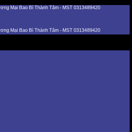
i Bao Bì Thành Tâm - MST 0313489420
i Bao Bì Thành Tâm - MST 0313489420