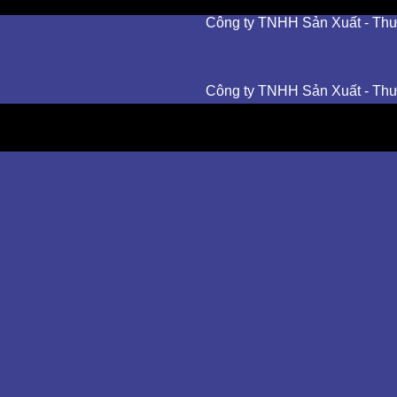
Công ty TNHH Sản Xuất - Thương Mạ
Công ty TNHH Sản Xuất - Thương Mạ