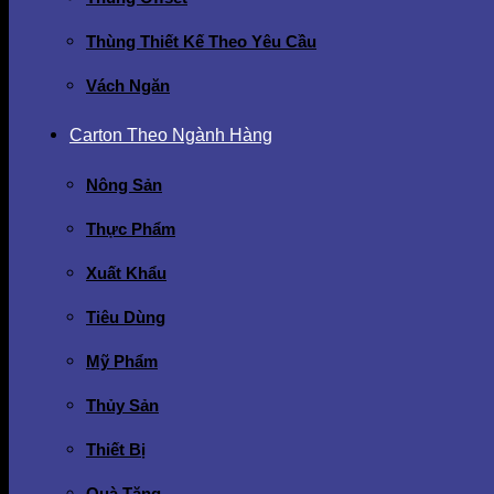
Thùng Thiết Kế Theo Yêu Cầu
Vách Ngăn
Carton Theo Ngành Hàng
Nông Sản
Thực Phẩm
Xuất Khẩu
Tiêu Dùng
Mỹ Phẩm
Thủy Sản
Thiết Bị
Quà Tặng