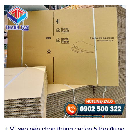
+ Vì sao nên chọn thùng carton 5 lớp đựng