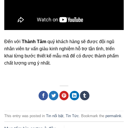
Đến với
Thành Tâm
quý khách hàng sẽ được đội ngũ
nhân viên tư vấn giàu kinh nghiệm hỗ trợ tận tình, triển
khai từng bước thiết kế mẫu mã để có được thành phẩm
chất lượng ưng ý nhất.
This entry was posted in
Tin nổi bật
,
Tin Tức
. Bookmark the
permalink
.