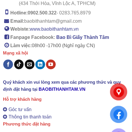
(434 Thới Hòa, Vĩnh Lộc A, TPHCM)
Hotline:
0902.500.322
- 0283.765.8979
Email:
baobithanhtam@gmail.com
Webiste:
www.baobithanhtam.vn
Fanpage Facebook:
Bao Bì Giấy Thành Tâm
Làm việc:
08h00 -
17h00 (Nghỉ ngày CN)
Mạng xã hội
Quý khách xin vui lòng xem qua các phương thức và quy
định đặt hàng tại
BAOBITHANHTAM.VN
Hỗ trợ khách hàng
Góc tư vấn
Thông tin thanh toán
Phương thức đặt hàng