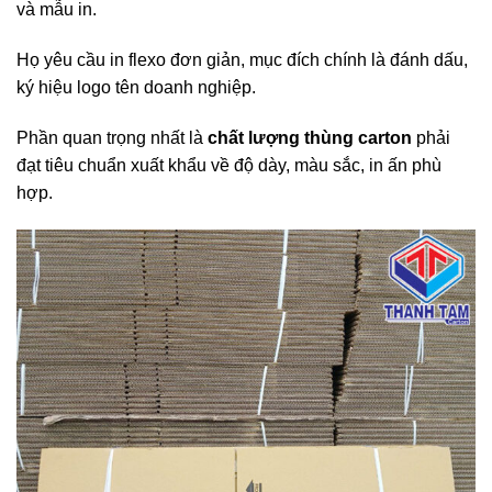
và mẫu in.
Họ yêu cầu in flexo đơn giản, mục đích chính là đánh dấu,
ký hiệu logo tên doanh nghiệp.
Phần quan trọng nhất là
chất lượng thùng carton
phải
đạt tiêu chuẩn xuất khẩu về độ dày, màu sắc, in ấn phù
hợp.