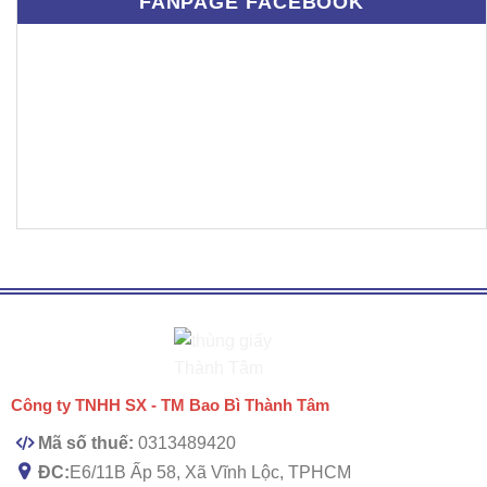
FANPAGE FACEBOOK
Công ty TNHH SX - TM Bao Bì Thành Tâm
Mã số thuế:
0313489420
ĐC:
E6/11B Ấp 58, Xã Vĩnh Lộc, TPHCM