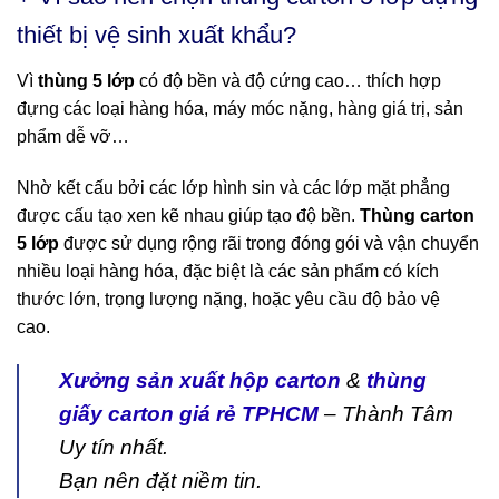
thiết bị vệ sinh xuất khẩu?
Vì
thùng 5 lớp
có độ bền và độ cứng cao… thích hợp
đựng các loại hàng hóa, máy móc nặng, hàng giá trị, sản
phẩm dễ vỡ…
Nhờ kết cấu bởi các lớp hình sin và các lớp mặt phẳng
được cấu tạo xen kẽ nhau giúp tạo độ bền.
Thùng carton
5 lớp
được sử dụng rộng rãi trong đóng gói và vận chuyển
nhiều loại hàng hóa, đặc biệt là các sản phẩm có kích
thước lớn, trọng lượng nặng, hoặc yêu cầu độ bảo vệ
cao.
Xưởng sản xuất hộp carton
&
thùng
giấy carton giá rẻ TPHCM
– Thành Tâm
Uy tín nhất.
Bạn nên đặt niềm tin.