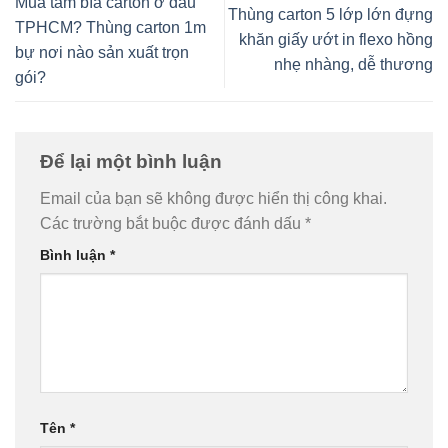
Mua tấm bìa carton ở đâu
Thùng carton 5 lớp lớn đựng
TPHCM? Thùng carton 1m
khăn giấy ướt in flexo hồng
bự nơi nào sản xuất trọn
nhẹ nhàng, dễ thương
gói?
Để lại một bình luận
Email của bạn sẽ không được hiển thị công khai.
Các trường bắt buộc được đánh dấu
*
Bình luận
*
Tên
*