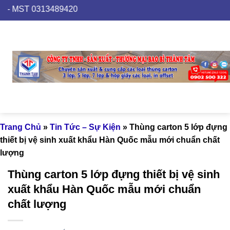
Skip
 0313489420
to
content
Trang Chủ
»
Tin Tức – Sự Kiện
»
Thùng carton 5 lớp đựng
thiết bị vệ sinh xuất khẩu Hàn Quốc mẫu mới chuẩn chất
lượng
Thùng carton 5 lớp đựng thiết bị vệ sinh
xuất khẩu Hàn Quốc mẫu mới chuẩn
chất lượng