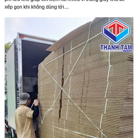
xếp gọn khi không dùng tới…