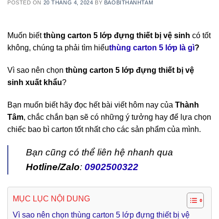
POSTED ON
20 THÁNG 4, 2024
BY
BAOBITHANHTAM
Muốn biết
thùng carton 5 lớp đựng thiết bị vệ sinh
có tốt
không, chúng ta phải tìm hiểu
thùng carton 5 lớp là gì
?
Vì sao nên chọn
thùng carton 5 lớp đựng thiết bị vệ
sinh xuất khẩu
?
Bạn muốn biết hãy đọc hết bài viết hôm nay của
Thành
Tâm
, chắc chắn bạn sẽ có những ý tưởng hay để lựa chọn
chiếc bao bì carton tốt nhất cho các sản phẩm của mình.
Bạn cũng có thể liên hệ nhanh qua
Hotline/Zalo
:
0902500322
MỤC LỤC NỘI DUNG
Vì sao nên chọn thùng carton 5 lớp đựng thiết bị vệ