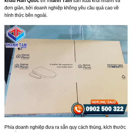
khẩu Hàn Quốc
thì
Thành Tâm
sản xuất khá nhanh và
đơn giản, bởi doanh nghiệp không yêu cầu quá cao về
hình thức bên ngoài.
Phía doanh nghiệp đưa ra sẵn quy cách thùng, kích thước