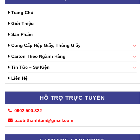
Trang Chủ
Giới Thiệu
Sản Phẩm
Cung Cấp Hộp Giấy, Thùng Giấy
Carton Theo Ngành Hàng
Tin Tức – Sự Kiện
Liên Hệ
HỖ TRỢ TRỰC TUYẾN
0902.500.322
baobithanhtam@gmail.com