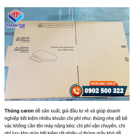
Thùng caron
dễ sản xuất, giá đầu tư rẻ và giúp doanh
nghiệp tiết kiệm nhiều khoản chi phí như: thùng nhẹ dễ bê
vác không cần tốn máy nâng kéo; chi phí vận chuyển, chi
phí lưu kho giúp tiết kiệm rất nhiều vì thùng giấy khá dễ