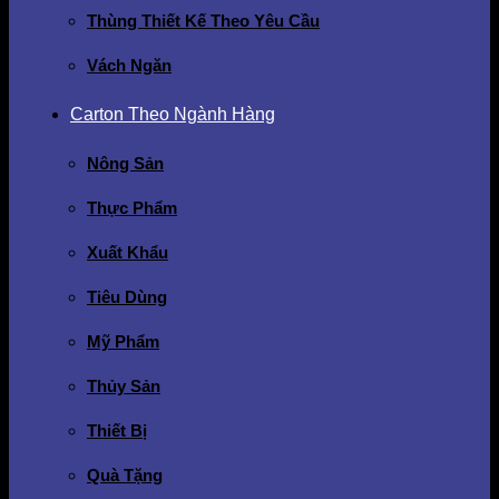
Thùng Thiết Kế Theo Yêu Cầu
Vách Ngăn
Carton Theo Ngành Hàng
Nông Sản
Thực Phẩm
Xuất Khẩu
Tiêu Dùng
Mỹ Phẩm
Thủy Sản
Thiết Bị
Quà Tặng