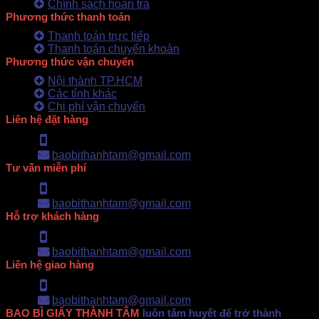
Chính sách hoàn trả
Phương thức thanh toán
Thanh toán trực tiếp
Thanh toán chuyển khoản
Phương thức vận chuyển
Nội thành TP.HCM
Các tỉnh khác
Chi phí vận chuyển
Liên hệ đặt hàng
Hotline: 0902.500.322
baobithanhtam@gmail.com
Tư vấn miễn phí
Hotline: 0902.500.322
baobithanhtam@gmail.com
Hỗ trợ khách hàng
Hotline: 0902.500.322
baobithanhtam@gmail.com
Liên hệ giao hàng
Hotline: 0902.500.322
baobithanhtam@gmail.com
BAO BÌ GIẤY THÀNH TÂM
luôn tâm huyết để trở thành