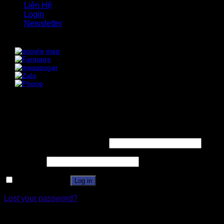
Liên Hệ
Login
Newsletter
x
x
Login
Username or email address
*
Password
*
Remember me
Log in
Lost your password?