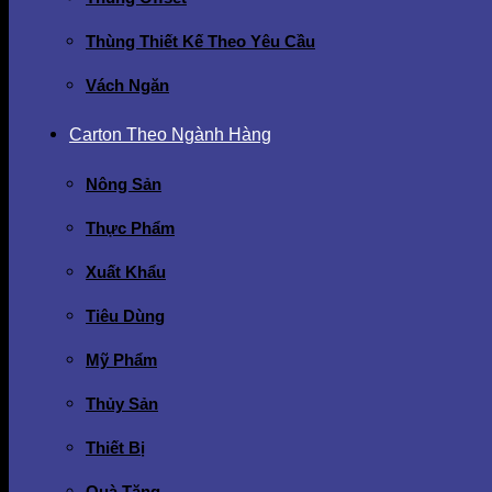
Thùng Thiết Kế Theo Yêu Cầu
Vách Ngăn
Carton Theo Ngành Hàng
Nông Sản
Thực Phẩm
Xuất Khẩu
Tiêu Dùng
Mỹ Phẩm
Thủy Sản
Thiết Bị
Quà Tặng