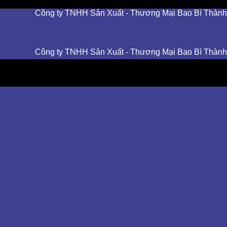
Công ty TNHH Sản Xuất - Thương Mại Bao Bì Thành Tâm -
Công ty TNHH Sản Xuất - Thương Mại Bao Bì Thành Tâm -