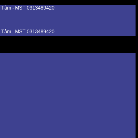
 MST 0313489420
 MST 0313489420