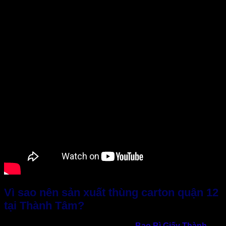
Vì sao nên sản xuất thùng carton quận 12
tại Thành Tâm?
Giữa nhiều lựa chọn trên thị trường,
Bao Bì Giấy Thành