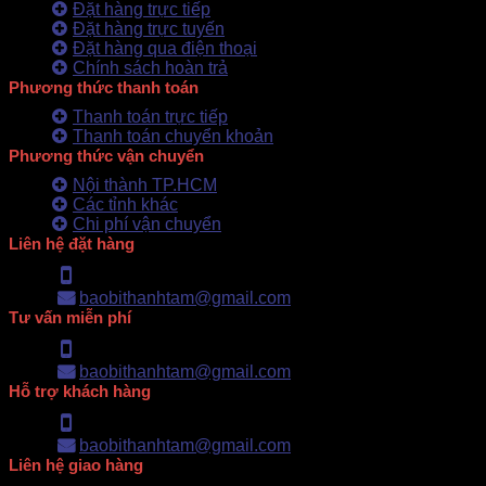
Đặt hàng trực tiếp
Đặt hàng trực tuyến
Đặt hàng qua điện thoại
Chính sách hoàn trả
Phương thức thanh toán
Thanh toán trực tiếp
Thanh toán chuyển khoản
Phương thức vận chuyển
Nội thành TP.HCM
Các tỉnh khác
Chi phí vận chuyển
Liên hệ đặt hàng
Hotline: 0902.500.322
baobithanhtam@gmail.com
Tư vấn miễn phí
Hotline: 0902.500.322
baobithanhtam@gmail.com
Hỗ trợ khách hàng
Hotline: 0902.500.322
baobithanhtam@gmail.com
Liên hệ giao hàng