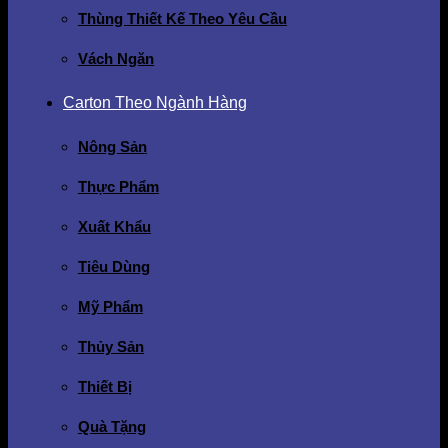
Thùng Thiết Kế Theo Yêu Cầu
Vách Ngăn
Carton Theo Ngành Hàng
Nông Sản
Thực Phẩm
Xuất Khẩu
Tiêu Dùng
Mỹ Phẩm
Thủy Sản
Thiết Bị
Quà Tặng