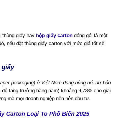
ì thùng giấy hay
hộp giấy carton
đóng gói là một
, nếu đặt thùng giấy carton với mức giá tốt sẽ
 giấy
(paper packaging) ở Việt Nam đang bùng nổ, dự báo
 độ tăng trưởng hàng năm) khoảng 9,73% cho giai
ướng mà mọi doanh nghiệp nên nên đầu tư.
y Carton Loại To Phổ Biến 2025