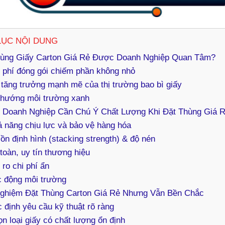
LỤC NỘI DUNG
hùng Giấy Carton Giá Rẻ Được Doanh Nghiệp Quan Tâm?
 phí đóng gói chiếm phần không nhỏ
tăng trưởng mạnh mẽ của thị trường bao bì giấy
 hướng môi trường xanh
o Doanh Nghiệp Cần Chú Ý Chất Lượng Khi Đặt Thùng Giá 
 năng chịu lực và bảo vệ hàng hóa
ồn định hình (stacking strength) & độ nén
toàn, uy tín thương hiệu
 ro chi phí ẩn
c động môi trường
Nghiệm Đặt Thùng Carton Giá Rẻ Nhưng Vẫn Bền Chắc
 định yêu cầu kỹ thuật rõ ràng
n loại giấy có chất lượng ổn định