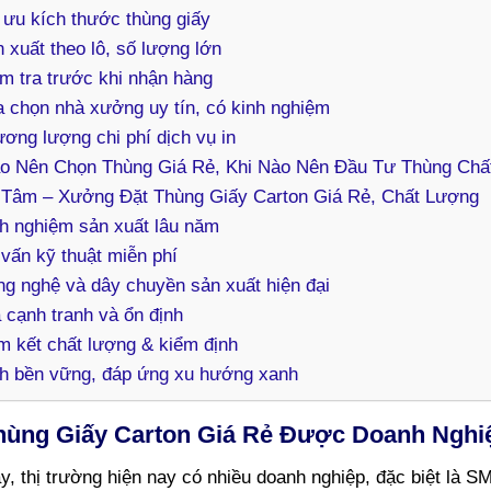
 ưu kích thước thùng giấy
 xuất theo lô, số lượng lớn
m tra trước khi nhận hàng
 chọn nhà xưởng uy tín, có kinh nghiệm
ơng lượng chi phí dịch vụ in
ào Nên Chọn Thùng Giá Rẻ, Khi Nào Nên Đầu Tư Thùng Ch
 Tâm – Xưởng Đặt Thùng Giấy Carton Giá Rẻ, Chất Lượng
h nghiệm sản xuất lâu năm
vấn kỹ thuật miễn phí
g nghệ và dây chuyền sản xuất hiện đại
 cạnh tranh và ổn định
 kết chất lượng & kiểm định
nh bền vững, đáp ứng xu hướng xanh
hùng Giấy Carton Giá Rẻ Được Doanh Ngh
y, thị trường hiện nay có nhiều doanh nghiệp, đặc biệt là 