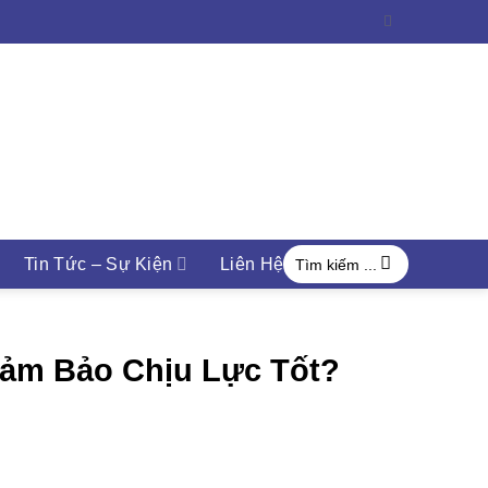
Search
Tin Tức – Sự Kiện
Liên Hệ
for:
Đảm Bảo Chịu Lực Tốt?