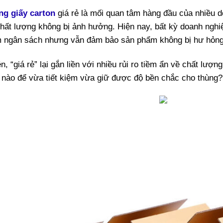
ng giấy carton
giá rẻ là mối quan tâm hàng đầu của nhiều d
hất lượng không bị ảnh hưởng. Hiện nay, bất kỳ doanh nghi
ệm ngân sách nhưng vẫn đảm bảo sản phẩm không bị hư hỏng
n, “giá rẻ” lại gắn liền với nhiều rủi ro tiềm ẩn về chất l
 nào để vừa tiết kiệm vừa giữ được độ bền chắc cho thùng