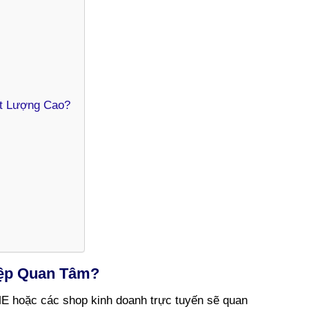
ất Lượng Cao?
iệp Quan Tâm?
SME hoặc các shop kinh doanh trực tuyến sẽ quan