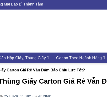
 Bì Thành Tâm - MST 0313489420
ấp Hộp Giấy, Thùng Giấy
Carton Theo Ngành Hàng
iấy Carton Giá Rẻ Vẫn Đảm Bảo Chịu Lực Tốt?
Thùng Giấy Carton Giá Rẻ Vẫn 
 ON
25 THÁNG 11, 2025
BY
ADMIN01