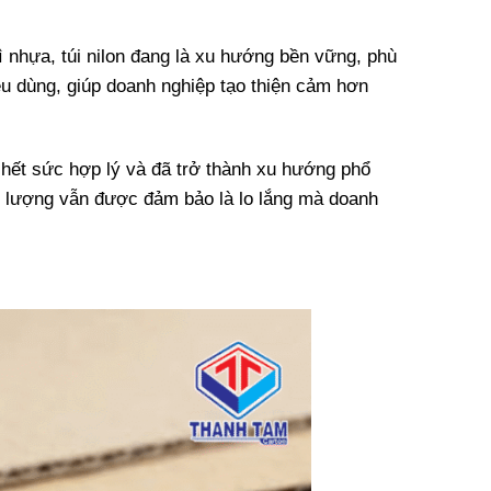
ì nhựa, túi nilon đang là xu hướng bền vững, phù
iêu dùng, giúp doanh nghiệp tạo thiện cảm hơn
à hết sức hợp lý và đã trở thành xu hướng phổ
 lượng vẫn được đảm bảo là lo lắng mà doanh