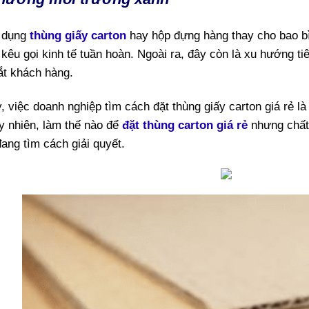
 dụng
thùng giấy carton
hay hộp đựng hàng
thay cho bao b
kêu gọi kinh tế tuần hoàn. Ngoài ra, đây còn là xu hướng t
ắt khách hàng.
, việc doanh nghiệp tìm cách đặt thùng giấy carton giá rẻ l
uy nhiên, làm thế nào để
đặt thùng carton giá rẻ
nhưng chất
ang tìm cách giải quyết.