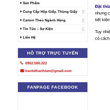
Sản Phẩm
Đặt thù
Cung Cấp Hộp Giấy, Thùng Giấy
nhưng c
tiết ki
Carton Theo Ngành Hàng
Tin Tức – Sự Kiện
Tuy nhiê
Liên Hệ
có cách
HỖ TRỢ TRỰC TUYẾN
0902.500.322
baobithanhtam@gmail.com
FANPAGE FACEBOOK