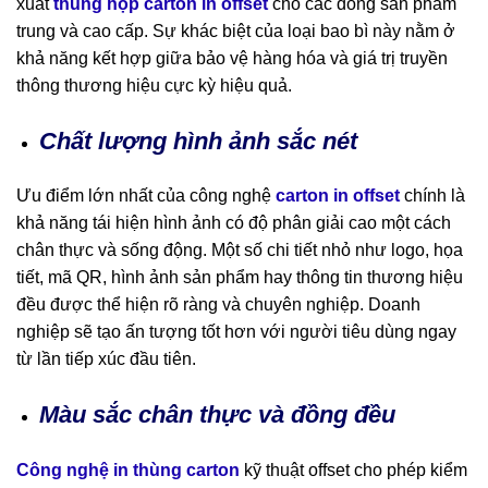
xuất
thùng hộp carton in offset
cho các dòng sản phẩm
trung và cao cấp. Sự khác biệt của loại bao bì này nằm ở
khả năng kết hợp giữa bảo vệ hàng hóa và giá trị truyền
thông thương hiệu cực kỳ hiệu quả.
Chất lượng hình ảnh sắc nét
Ưu điểm lớn nhất của công nghệ
carton in offset
chính là
khả năng tái hiện hình ảnh có độ phân giải cao một cách
chân thực và sống động. Một số chi tiết nhỏ như logo, họa
tiết, mã QR, hình ảnh sản phẩm hay thông tin thương hiệu
đều được thể hiện rõ ràng và chuyên nghiệp. Doanh
nghiệp sẽ tạo ấn tượng tốt hơn với người tiêu dùng ngay
từ lần tiếp xúc đầu tiên.
Màu sắc chân thực và đồng đều
Công nghệ in thùng carton
kỹ thuật offset cho phép kiểm