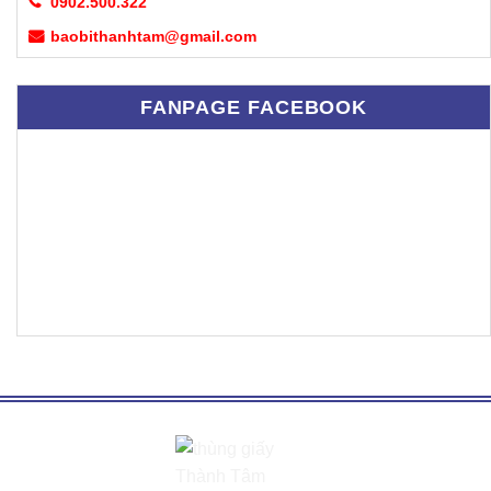
0902.500.322
baobithanhtam@gmail.com
FANPAGE FACEBOOK