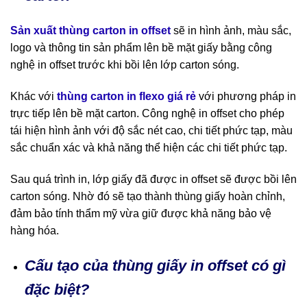
Sản xuất thùng carton in offset
sẽ in hình ảnh, màu sắc,
logo và thông tin sản phẩm lên bề mặt giấy bằng công
nghệ in offset trước khi bồi lên lớp carton sóng.
Khác với
thùng carton in flexo giá rẻ
với phương pháp in
trực tiếp lên bề mặt carton. Công nghệ in offset cho phép
tái hiện hình ảnh với độ sắc nét cao, chi tiết phức tạp, màu
sắc chuẩn xác và khả năng thể hiện các chi tiết phức tạp.
Sau quá trình in, lớp giấy đã được in offset sẽ được bồi lên
carton sóng. Nhờ đó sẽ tạo thành thùng giấy hoàn chỉnh,
đảm bảo tính thẩm mỹ vừa giữ được khả năng bảo vệ
hàng hóa.
Cấu tạo của thùng giấy in offset có gì
đặc biệt?