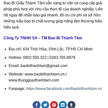
Bao Bì Giấy Thành Tâm sẵn sàng tư vấn và cung cấp giải
pháp phù hợp với nhu cầu thực tế của doanh nghiệp. Liên
hệ ngay để nhận báo giá nhanh, tối ưu chi phí và sở hữu
những mẫu bao bì chất lượng giúp nâng tầm thương hiệu
hiệu quả.
Công Ty TNHH SX – TM Bao Bì Thành Tâm
Địa chỉ: 434 Thới Hòa, Vĩnh Lộc, TP.Hồ Chí Minh
Hotline: 0902.500.322 | 0283.765.8979
Email: baobithanhtam@gmail.com
Website: www.baobithanhtam.vn |
www.thunggiaythanhtam.com
Fanpage:
https://www.facebook.com/baobithanhtam.vn