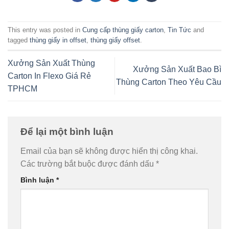
This entry was posted in
Cung cấp thùng giấy carton
,
Tin Tức
and
tagged
thùng giấy in offset
,
thùng giấy offset
.
Xưởng Sản Xuất Thùng
Xưởng Sản Xuất Bao Bì
Carton In Flexo Giá Rẻ
Thùng Carton Theo Yêu Cầu
TPHCM
Để lại một bình luận
Email của bạn sẽ không được hiển thị công khai.
Các trường bắt buộc được đánh dấu
*
Bình luận
*