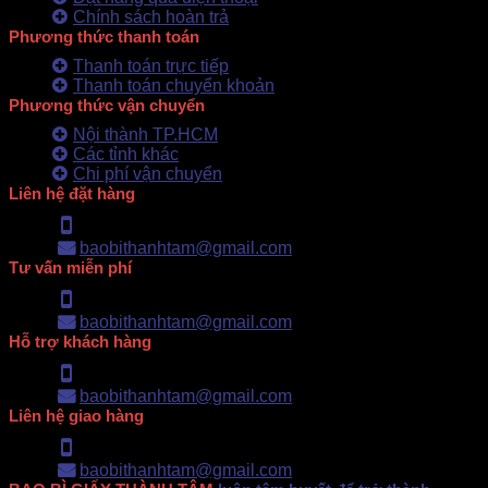
Chính sách hoàn trả
Phương thức thanh toán
Thanh toán trực tiếp
Thanh toán chuyển khoản
Phương thức vận chuyển
Nội thành TP.HCM
Các tỉnh khác
Chi phí vận chuyển
Liên hệ đặt hàng
Hotline: 0902.500.322
baobithanhtam@gmail.com
Tư vấn miễn phí
Hotline: 0902.500.322
baobithanhtam@gmail.com
Hỗ trợ khách hàng
Hotline: 0902.500.322
baobithanhtam@gmail.com
Liên hệ giao hàng
Hotline: 0902.500.322
baobithanhtam@gmail.com