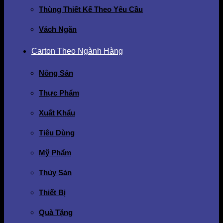
Thùng Thiết Kế Theo Yêu Cầu
Vách Ngăn
Carton Theo Ngành Hàng
Nông Sản
Thực Phẩm
Xuất Khẩu
Tiêu Dùng
Mỹ Phẩm
Thủy Sản
Thiết Bị
Quà Tặng