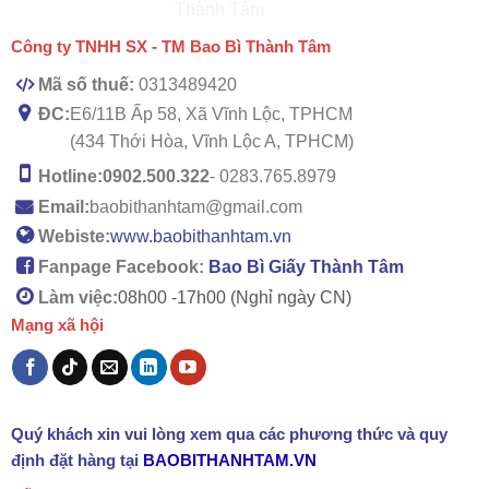
Công ty TNHH SX - TM Bao Bì Thành Tâm
Mã số thuế:
0313489420
ĐC:
E6/11B Ấp 58, Xã Vĩnh Lộc, TPHCM
(434 Thới Hòa, Vĩnh Lộc A, TPHCM)
Hotline:
0902.500.322
- 0283.765.8979
Email:
baobithanhtam@gmail.com
Webiste:
www.baobithanhtam.vn
Fanpage Facebook:
Bao Bì Giấy Thành Tâm
Làm việc:
08h00 -
17h00 (Nghỉ ngày CN)
Mạng xã hội
Quý khách xin vui lòng xem qua các phương thức và quy
định đặt hàng tại
BAOBITHANHTAM.VN