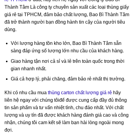
Thành Tâm Là công ty chuyên sản xuất các loại thùng giấy
giá rẻ tại TPHCM, đảm bảo chất lượng, Bao Bì Thành Tâm
đã trở thành người bạn đồng hành tin cậy của người tiêu
dùng.
Với lượng hàng tồn kho lớn, Bao Bì Thành Tâm sẵn
sàng đáp ứng số lượng lớn nhu cầu của khách hàng.
Giao hàng tận nơi cả sỉ và lẻ trên toàn quốc trong thời
gian nhanh nhất.
Giá cả hợp lý, phải chăng, đảm bảo rẻ nhất thị trường.
Khi có nhu cầu mua
thùng carton chất lượng giá rẻ
hãy
liên hệ ngay với chúng tôiđể được cung cấp đầy đủ thông
tin sản phẩm và tư vấn nhiệt tình, chu đáo nhất. Với chất
lượng và uy tín đã được khách hàng đánh giá cao và công
nhận, chúng tôi cam kết sẽ làm bạn hài lòng ngoài mong
đợi.