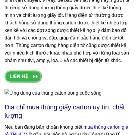
trình vận chuyển. Vì vậy, để bảo vệ mặt hàng này, người ta
thường sử dụng những thùng giấy được thiết kế thông
minh và chất lượng giấy tốt. Hàng điện tử thường được
khách hàng sử dụng thùng carton được thiết kế nhiều lớp
xen kẽ với các đợt sóng được thiết kế hợp lý đảm bảo độ
đàn hồi và chống va đập, giúp đảm bảo hàng điện tử tốt.
hơn. Thùng carton đựng hàng điện tử cũng được thiết kế
với nhiều kích thước khác nhau phù hợp với từng loại sản
phẩm như tivi, amply, loa… và các thiết bị điện tử khác.
Địa chỉ mua thùng giấy carton uy tín, chất
lượng
Nếu bạn đang băn khoăn không biết
mua thùng carton giá
rẻ TPHCM
ở đâu, hãy liên hệ ngay với Công ty Bao Bì