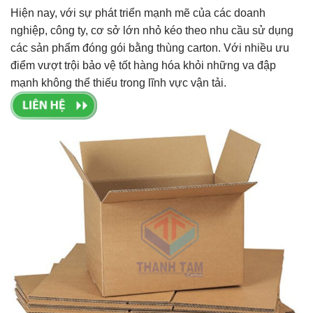
Hiện nay, với sự phát triển mạnh mẽ của các doanh
nghiệp, công ty, cơ sở lớn nhỏ kéo theo nhu cầu sử dụng
các sản phẩm đóng gói bằng thùng carton. Với nhiều ưu
điểm vượt trội bảo vệ tốt hàng hóa khỏi những va đập
mạnh không thể thiếu trong lĩnh vực vận tải.