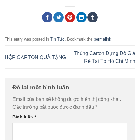
This entry was posted in
Tin Tức
. Bookmark the
permalink
.
Thùng Carton Đựng Đồ Giá
HỘP CARTON QUÀ TẶNG
Rẻ Tại Tp.Hồ Chí Minh
Để lại một bình luận
Email của bạn sẽ không được hiển thị công khai.
Các trường bắt buộc được đánh dấu
*
Bình luận
*