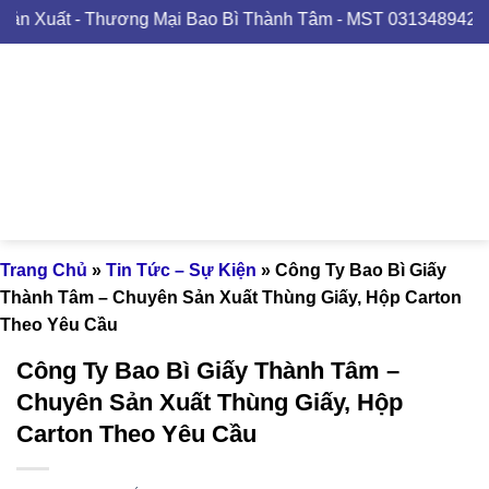
Skip
- Thương Mại Bao Bì Thành Tâm - MST 0313489420
to
content
Trang Chủ
»
Tin Tức – Sự Kiện
»
Công Ty Bao Bì Giấy
Thành Tâm – Chuyên Sản Xuất Thùng Giấy, Hộp Carton
Theo Yêu Cầu
Công Ty Bao Bì Giấy Thành Tâm –
Chuyên Sản Xuất Thùng Giấy, Hộp
Carton Theo Yêu Cầu