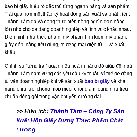
bao bì giấy hiểu rõ đặc thù từng ngành hàng và sản phẩm.
Trải qua hơn một thập kỷ hoạt động sản xuất và phát triển.
Thành Tâm đã và đang thực hiện hàng nghìn đơn hàng
lớn nhỏ cho đa dạng doanh nghiệp và lĩnh vực khác nhau.
Điển hình như thực phẩm, mỹ phẩm, linh kiện, mỹ phẩm,
giày dép, hàng tiêu dùng, thương mại điện tử,…và xuất
khẩu.
Chính sự “từng trải” qua nhiều ngành hàng đó giúp đội ngũ
Thành Tâm nắm vững các yêu cầu kỹ thuật. Vì thế dễ dàng
từ vấn doanh nghiệp khi về sản xuất
bao bì giấy
về
khả
năng
chịu lực, chống móp méo, chống ẩm, cũng như tiêu
chuẩn đóng gói trong vận chuyển đường dài.
>> Hữu ích:
Thành Tâm – Công Ty Sản
Xuất Hộp Giấy Đựng Thực Phẩm Chất
Lượng