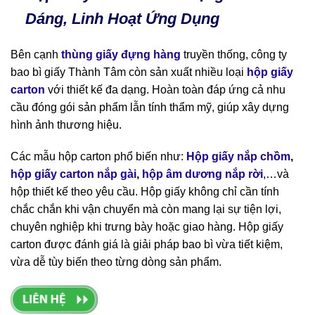
Dáng, Linh Hoạt Ứng Dụng
Bên cạnh
thùng giấy đựng hàng
truyền thống, công ty
bao bì giấy Thành Tâm còn sản xuất nhiều loại
hộp giấy
carton
với thiết kế đa dạng. Hoàn toàn đáp ứng cả nhu
cầu đóng gói sản phẩm lẫn tính thẩm mỹ, giúp xây dựng
hình ảnh thương hiệu.
Các mẫu hộp carton phổ biến như:
Hộp giấy nắp chồm
,
hộp giấy carton nắp gài
,
hộp âm dương nắp rời
,…và
hộp thiết kế theo yêu cầu. Hộp giấy không chỉ cần tính
chắc chắn khi vận chuyển mà còn mang lại sự tiện lợi,
chuyên nghiệp khi trưng bày hoặc giao hàng. Hộp giấy
carton được đánh giá là giải pháp bao bì vừa tiết kiệm,
vừa dễ tùy biến theo từng dòng sản phẩm.