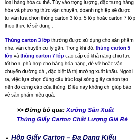
loại hàng hóa cụ thể. Tùy vào trọng lượng, đặc trưng hàng
hóa và phương thức vận chuyển, doanh nghiệp sẽ được
tư vấn lựa chọn thùng carton 3 lớp, 5 lớp hoặc carton 7 lớp
theo thực tế sử dụng .
Thùng carton 3 lớp
thường được sử dụng cho sản phẩm
nhẹ, vận chuyển cự ly gần. Trong khi đó,
thùng carton 5
lớp
và
thùng carton 7 lớp
cao cấp có khả năng chịu lực
tốt hơn, phù hợp cho hàng hóa nặng, dễ vỡ hoặc vận
chuyển đường dài, đặc biệt là thị trường xuất khẩu.
Ngoài
ra, việc lựa chọn đúng cấu trúc loại sóng giấy carton tạo
nên độ cứng cáp của thùng. Điều này không chỉ giúp bảo
vệ sản phẩm hiệu quả.
>> Đừng bỏ qua:
Xưởng Sản Xuất
Thùng Giấy Carton Chất Lượng Giá Rẻ
Hộp Giấy Carton – Đa Dạng Kiểu