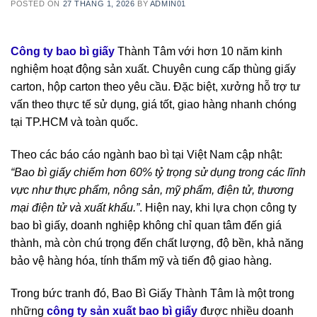
POSTED ON
27 THÁNG 1, 2026
BY
ADMIN01
Công ty bao bì giấy
Thành Tâm với hơn 10 năm kinh
nghiệm hoạt động sản xuất. Chuyên cung cấp thùng giấy
carton, hộp carton theo yêu cầu. Đặc biệt, xưởng hỗ trợ tư
vấn theo thực tế sử dụng, giá tốt, giao hàng nhanh chóng
tại TP.HCM và toàn quốc.
Theo các báo cáo ngành bao bì tại Việt Nam cập nhật:
“Bao bì giấy chiếm hơn 60% tỷ trọng sử dụng trong các lĩnh
vực như thực phẩm, nông sản, mỹ phẩm, điện tử, thương
mại điện tử và xuất khẩu.”
. Hiện nay, khi lựa chọn công ty
bao bì giấy, doanh nghiệp không chỉ quan tâm đến giá
thành, mà còn chú trọng đến chất lượng, độ bền, khả năng
bảo vệ hàng hóa, tính thẩm mỹ và tiến độ giao hàng.
Trong bức tranh đó, Bao Bì Giấy Thành Tâm là một trong
những
công ty sản xuất bao bì giấy
được nhiều doanh