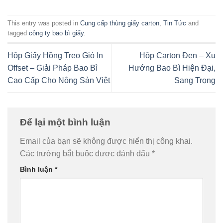
This entry was posted in
Cung cấp thùng giấy carton
,
Tin Tức
and
tagged
công ty bao bì giấy
.
Hộp Giấy Hồng Treo Gió In
Hộp Carton Đen – Xu
Offset – Giải Pháp Bao Bì
Hướng Bao Bì Hiện Đại,
Cao Cấp Cho Nông Sản Việt
Sang Trọng
Để lại một bình luận
Email của bạn sẽ không được hiển thị công khai.
Các trường bắt buộc được đánh dấu
*
Bình luận
*