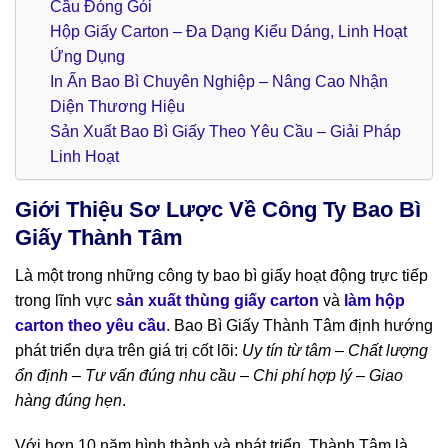
Cầu Đóng Gói
Hộp Giấy Carton – Đa Dạng Kiểu Dáng, Linh Hoạt
Ứng Dụng
In Ấn Bao Bì Chuyên Nghiệp – Nâng Cao Nhận
Diện Thương Hiệu
Sản Xuất Bao Bì Giấy Theo Yêu Cầu – Giải Pháp
Linh Hoạt
Giới Thiệu Sơ Lược Về Công Ty Bao Bì
Giấy Thành Tâm
Là một trong những công ty bao bì giấy hoạt động trực tiếp
trong lĩnh vực
sản xuất thùng giấy carton
và
làm hộp
carton theo yêu cầu
. Bao Bì Giấy Thành Tâm định hướng
phát triển dựa trên giá trị cốt lõi:
Uy tín từ tâm – Chất lượng
ổn định – Tư vấn đúng nhu cầu – Chi phí hợp lý – Giao
hàng đúng hẹn
.
Với hơn 10 năm hình thành và phát triển, Thành Tâm là