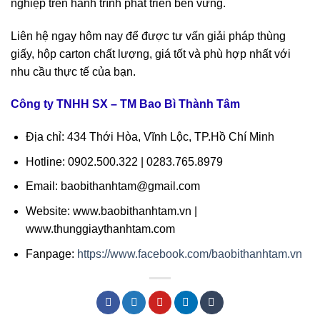
nghiệp trên hành trình phát triển bền vững.
Liên hệ ngay hôm nay để được tư vấn giải pháp thùng
giấy, hộp carton chất lượng, giá tốt và phù hợp nhất với
nhu cầu thực tế của bạn.
Công ty TNHH SX – TM Bao Bì Thành Tâm
Địa chỉ: 434 Thới Hòa, Vĩnh Lộc, TP.Hồ Chí Minh
Hotline: 0902.500.322 | 0283.765.8979
Email: baobithanhtam@gmail.com
Website: www.baobithanhtam.vn |
www.thunggiaythanhtam.com
Fanpage:
https://www.facebook.com/baobithanhtam.vn