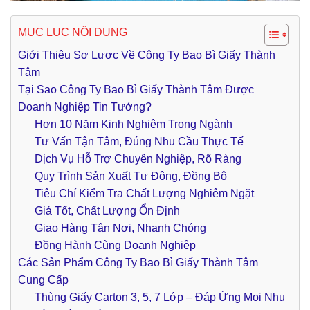
MỤC LỤC NỘI DUNG
Giới Thiệu Sơ Lược Về Công Ty Bao Bì Giấy Thành
Tâm
Tại Sao Công Ty Bao Bì Giấy Thành Tâm Được
Doanh Nghiệp Tin Tưởng?
Hơn 10 Năm Kinh Nghiệm Trong Ngành
Tư Vấn Tận Tâm, Đúng Nhu Cầu Thực Tế
Dịch Vụ Hỗ Trợ Chuyên Nghiệp, Rõ Ràng
Quy Trình Sản Xuất Tự Động, Đồng Bộ
Tiêu Chí Kiểm Tra Chất Lượng Nghiêm Ngặt
Giá Tốt, Chất Lượng Ổn Định
Giao Hàng Tận Nơi, Nhanh Chóng
Đồng Hành Cùng Doanh Nghiệp
Các Sản Phẩm Công Ty Bao Bì Giấy Thành Tâm
Cung Cấp
Thùng Giấy Carton 3, 5, 7 Lớp – Đáp Ứng Mọi Nhu