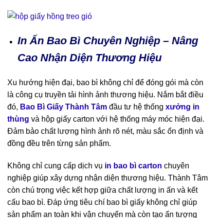
In Ấn Bao Bì Chuyên Nghiệp – Nâng
Cao Nhận Diện Thương Hiệu
Xu hướng hiện đại, bao bì không chỉ để đóng gói mà còn
là công cụ truyền tải hình ảnh thương hiệu. Nắm bắt điều
đó,
Bao Bì Giấy Thành Tâm
đầu tư hệ thống
xưởng in
thùng
và hộp giấy carton với hệ thống máy móc hiện đại.
Đảm bảo chất lượng hình ảnh rõ nét, màu sắc ổn định và
đồng đều trên từng sản phẩm.
Không chỉ cung cấp dịch vụ
in bao bì carton
chuyên
nghiệp giúp xây dựng nhận diện thương hiệu. Thành Tâm
còn chú trọng việc kết hợp giữa chất lượng in ấn và kết
cấu bao bì. Đáp ứng tiêu chí bao bì giấy không chỉ giúp
sản phẩm an toàn khi vận chuyển mà còn tạo ấn tượng