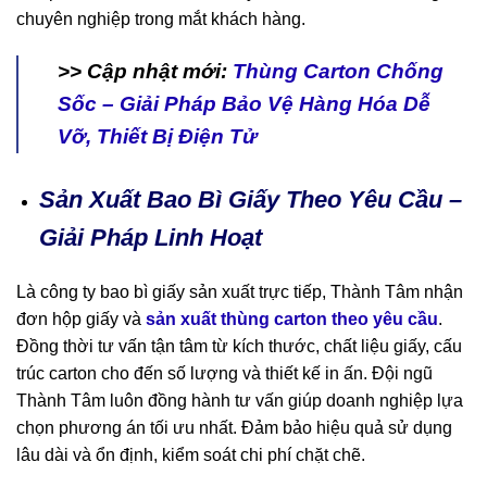
chuyên nghiệp trong mắt khách hàng.
>> Cập nhật mới:
Thùng Carton Chống
Sốc – Giải Pháp Bảo Vệ Hàng Hóa Dễ
Vỡ, Thiết Bị Điện Tử
Sản Xuất Bao Bì Giấy Theo Yêu Cầu –
Giải Pháp Linh Hoạt
Là công ty bao bì giấy sản xuất trực tiếp, Thành Tâm nhận
đơn hộp giấy và
sản xuất thùng carton theo yêu cầu
.
Đồng thời tư vấn tận tâm từ kích thước, chất liệu giấy, cấu
trúc carton cho đến số lượng và thiết kế in ấn. Đội ngũ
Thành Tâm luôn đồng hành tư vấn giúp doanh nghiệp lựa
chọn phương án tối ưu nhất. Đảm bảo hiệu quả sử dụng
lâu dài và ổn định, kiểm soát chi phí chặt chẽ.