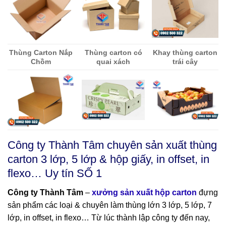
Thùng Carton Nắp
Thùng carton có
Khay thùng carton
Chồm
quai xách
trái cây
Công ty Thành Tâm chuyên sản xuất thùng
carton 3 lớp, 5 lớp & hộp giấy, in offset, in
flexo… Uy tín SỐ 1
Công ty Thành Tâm
–
xưởng sản xuất hộp carton
đựng
sản phẩm các loại & chuyên làm thùng lớn
3 lớp, 5 lớp, 7
lớp, in offset, in flexo… Từ lúc thành lập công ty đến nay,