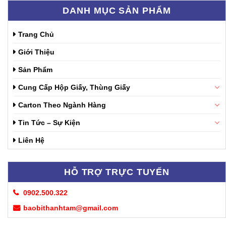
DANH MỤC SẢN PHẨM
Trang Chủ
Giới Thiệu
Sản Phẩm
Cung Cấp Hộp Giấy, Thùng Giấy
Carton Theo Ngành Hàng
Tin Tức – Sự Kiện
Liên Hệ
HỖ TRỢ TRỰC TUYẾN
0902.500.322
baobithanhtam@gmail.com