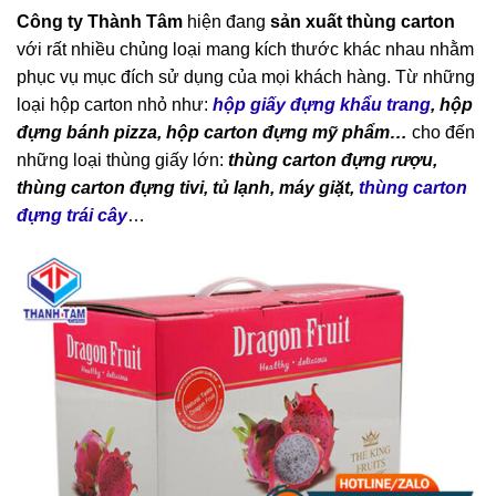
Công ty Thành Tâm
hiện đang
sản xuất thùng carton
với rất nhiều chủng loại mang kích thước khác nhau nhằm
phục vụ mục đích sử dụng của mọi khách hàng. Từ những
loại hộp carton nhỏ như:
hộp giấy đựng khẩu trang
, hộp
đựng bánh pizza, hộp carton đựng mỹ phẩm…
cho đến
những loại thùng giấy lớn:
thùng carton đựng rượu,
thùng carton đựng tivi, tủ lạnh, máy giặt,
thùng carton
đựng trái cây
…