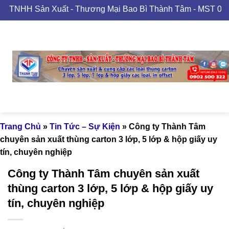
Skip
 Sản Xuất - Thương Mại Bao Bì Thành Tâm - MST 031348942
to
content
Trang Chủ
»
Tin Tức – Sự Kiện
»
Công ty Thành Tâm
chuyên sản xuất thùng carton 3 lớp, 5 lớp & hộp giấy uy
tín, chuyên nghiệp
Công ty Thành Tâm chuyên sản xuất
thùng carton 3 lớp, 5 lớp & hộp giấy uy
tín, chuyên nghiệp