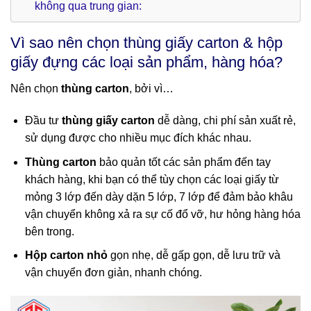
không qua trung gian:
Vì sao nên chọn thùng giấy carton & hộp
giấy đựng các loại sản phẩm, hàng hóa?
Nên chọn
thùng carton
, bởi vì…
Đầu tư
thùng giấy carton
dễ dàng, chi phí sản xuất rẻ,
sử dụng được cho nhiều mục đích khác nhau.
Thùng carton
bảo quản tốt các sản phẩm đến tay
khách hàng, khi bạn có thể tùy chọn các loại giấy từ
mỏng 3 lớp đến dày dặn 5 lớp, 7 lớp để đảm bảo khâu
vận chuyển không xả ra sự cố đổ vỡ, hư hỏng hàng hóa
bên trong.
Hộp carton nhỏ
gọn nhẹ, dễ gấp gọn, dễ lưu trữ và
vận chuyển đơn giản, nhanh chóng.