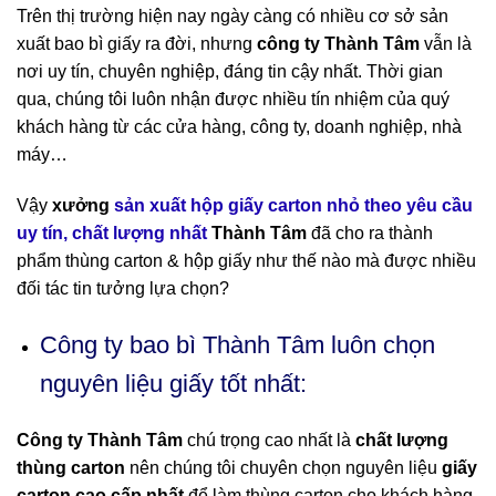
Trên thị trường hiện nay ngày càng có nhiều cơ sở sản
xuất bao bì giấy ra đời, nhưng
công ty Thành Tâm
vẫn là
nơi uy tín, chuyên nghiệp, đáng tin cậy nhất. Thời gian
qua, chúng tôi luôn nhận được nhiều tín nhiệm của quý
khách hàng từ các cửa hàng, công ty, doanh nghiệp, nhà
máy…
Vậy
xưởng
sản xuất hộp giấy carton nhỏ theo yêu cầu
uy tín, chất lượng nhất
Thành Tâm
đã cho ra thành
phẩm thùng carton & hộp giấy như thế nào mà được nhiều
đối tác tin tưởng lựa chọn?
Công ty bao bì Thành Tâm luôn chọn
nguyên liệu giấy tốt nhất:
Công ty Thành Tâm
chú trọng cao nhất là
chất lượng
thùng carton
nên chúng tôi chuyên chọn nguyên liệu
giấy
carton cao cấp nhất
để làm thùng carton cho khách hàng.