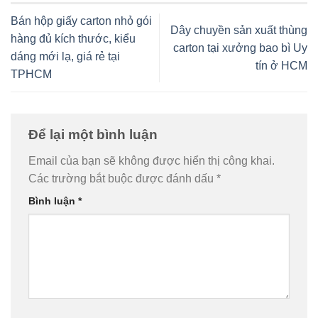
Bán hộp giấy carton nhỏ gói
Dây chuyền sản xuất thùng
hàng đủ kích thước, kiểu
carton tại xưởng bao bì Uy
dáng mới lạ, giá rẻ tại
tín ở HCM
TPHCM
Để lại một bình luận
Email của bạn sẽ không được hiển thị công khai.
Các trường bắt buộc được đánh dấu
*
Bình luận
*