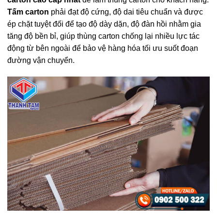
Tấm carton
phải đạt độ cứng, độ dai tiêu chuẩn và được
ép chặt tuyệt đối để tạo độ dày dặn, độ đàn hồi nhằm gia
tăng độ bền bỉ, giúp thùng carton chống lại nhiều lực tác
động từ bên ngoài để bảo vệ hàng hóa tối ưu suốt đoạn
đường vận chuyển.