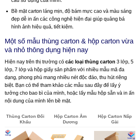
cầu sử dụng của mình.
Bề mặt carton láng mịn, độ bám mực cao và màu sáng
đẹp dễ in ấn các công nghệ hiện đại giúp quảng bá
hình ảnh hiệu quả, tiết kiệm.
Một số mẫu thùng carton & hộp carton vừa
và nhỏ thông dụng hiện nay
Hiện nay trên thị trường có
các loại thùng carton
3 lớp, 5
lớp, 7 lớp và hộp giấy sản phẩm với nhiều mẫu mã đa
dạng, phong phú mang nhiều nét độc đáo, thu hút riêng
biệt. Bạn có thể tham khảo các mẫu sau đây để lấy ý
tưởng cho bao bì của mình, hoặc lấy mẫu hộp sẵn và in ấn
nội dung của mình lên bề mặt.
Thùng Carton Đối
Hộp Carton Âm
Hộp Carton Nắp
Khẩu
Dương
Gài