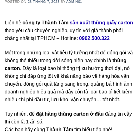
POSTED ON
28 THÁNG 7, 2023
BY
ADMIN01
Liên hệ
công ty Thành Tâm
sản xuất thùng giấy carton
theo yêu cầu chuyên nghiệp, uy tín với giá thành phải
chăng nhất tại TPHCM –
Hotline:
0902.500.322
Một trong những loại vật liệu lý tưởng nhất để đóng gói và
không thể thiếu trong đời sống hiện nay chính là
thùng
carton
. Đây là loại bao bì thống trị xu hướng thời đại, nó
không chỉ đáp ứng tốt về khả năng bảo vệ hàng hóa vận
chuyển, đóng gói quà tặng sang trọng, quảng bá hình ảnh
doanh nghiệp hiệu quả mà đây còn là loại bao bì tiết kiệm
nhiều chi phí đầu tư, lưu kho, vận chuyển… tốt nhất.
Tuy nhiên, để
đặt hàng thùng carton ở đâu
đáng tin cậy
thì còn là 1 ẩn số.
Các bạn hãy cùng
Thành Tâm
tìm hiểu tiếp nhé!