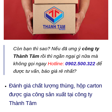
Còn bạn thì sao? Nếu đã ưng ý
công ty
Thành Tâm
rồi thì ngần ngại gì nữa mà
không gọi ngay
Hotline:
0902.500.322
để
được tư vấn, báo giá rẻ nhất?
Đánh giá chất lượng thùng, hộp carton
được gia công sản xuất tại công ty
Thành Tâm