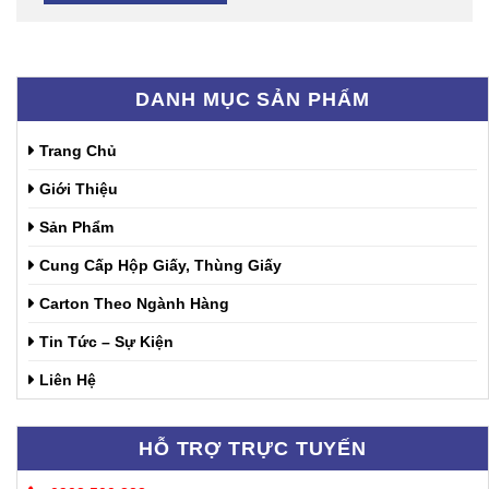
DANH MỤC SẢN PHẨM
Trang Chủ
Giới Thiệu
Sản Phẩm
Cung Cấp Hộp Giấy, Thùng Giấy
Carton Theo Ngành Hàng
Tin Tức – Sự Kiện
Liên Hệ
HỖ TRỢ TRỰC TUYẾN