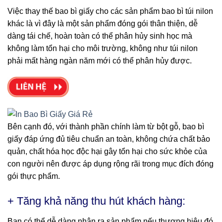
Việc thay thế bao bì giấy cho các sản phẩm bao bì túi nilon
khác là vì đây là một sản phẩm đóng gói thân thiện, dễ
dàng tái chế, hoàn toàn có thể phân hủy sinh học mà
không làm tổn hại cho môi trường, không như túi nilon
phải mất hàng ngàn năm mới có thể phân hủy được.
Bên cạnh đó, với thành phần chính làm từ bột gỗ, bao bì
giấy đáp ứng đủ tiêu chuẩn an toàn, không chứa chất bảo
quản, chất hóa học độc hại gây tổn hại cho sức khỏe của
con người nên được áp dụng rộng rãi trong mục đích đóng
gói thực phẩm.
+ Tăng khả năng thu hút khách hàng:
Bạn có thể dễ dàng nhận ra sản phẩm nếu thương hiệu đó