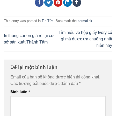
This entry was posted in
Tin Tức
. Bookmark the
permalink
.
Tìm hiểu về hộp giấy Ivory có
In thùng carton giá rẻ tại cơ
gì mà được ưa chuộng nhất
sở sản xuất Thành Tâm
hiện nay
Để lại một bình luận
Email của bạn sẽ không được hiển thị công khai.
Các trường bắt buộc được đánh dấu
*
Bình luận
*