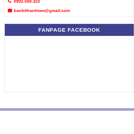
0902.500.322
baobithanhtam@gmail.com
FANPAGE FACEBOOK