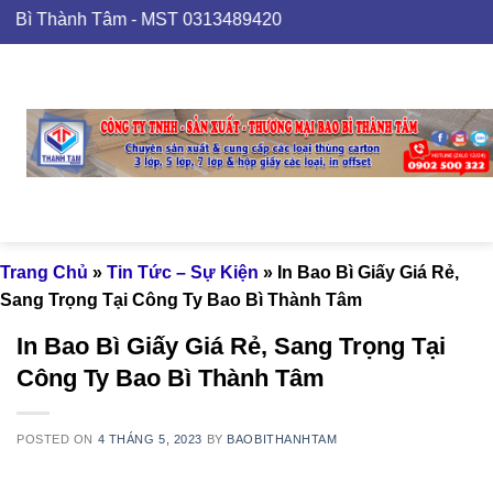
Skip
 Thành Tâm - MST 0313489420
to
content
Trang Chủ
»
Tin Tức – Sự Kiện
»
In Bao Bì Giấy Giá Rẻ,
Sang Trọng Tại Công Ty Bao Bì Thành Tâm
In Bao Bì Giấy Giá Rẻ, Sang Trọng Tại
Công Ty Bao Bì Thành Tâm
POSTED ON
4 THÁNG 5, 2023
BY
BAOBITHANHTAM