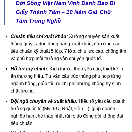
Đời Sống Việt Nam Vinh Danh Bao Bì
Giấy Thành Tâm – 10 Năm Giữ Chữ
Tâm Trong Nghề
Chuẩn tiêu chí xuất khẩu:
Xưởng chuyên sản xuất
thùng giấy carton đóng hàng xuất khẩu, đáp ứng các
tiêu chuẩn kỹ thuật 5 lớp, 7 lớp, chịu lực cao, chống ẩm
và phù hợp môi trường vận chuyển quốc tế.
Hỗ trợ tùy chỉnh:
Kích thước theo yêu cầu, thiết kế in
ấn thương hiệu. Tư vấn cấu trúc thùng phù hợp từng
ngành hàng, giúp tối ưu chi phí nhưng không hy sinh
chất lượng.
Đội ngũ chuyên về xuất khẩu:
Hiểu rõ yêu cầu của thị
trường quốc tế (Mỹ, EU, Nhật, Hàn…), giúp doanh
nghiệp hạn chế thấp nhất rủi ro do đóng gói không đạt
tiêu chuẩn.