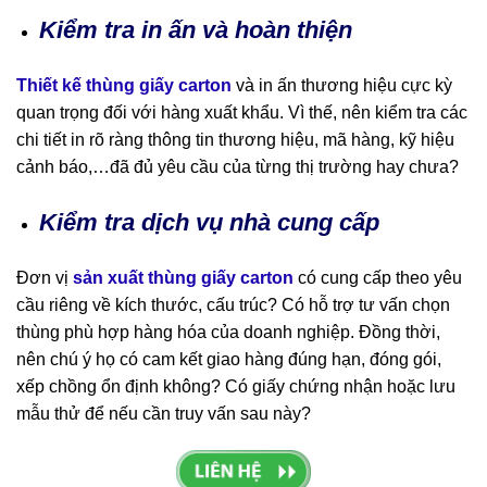
Kiểm tra in ấn và hoàn thiện
Thiết kế thùng giấy carton
và in ấn thương hiệu cực kỳ
quan trọng đối với hàng xuất khẩu. Vì thế, nên kiểm tra các
chi tiết in rõ ràng thông tin thương hiệu, mã hàng, kỹ hiệu
cảnh báo,…đã đủ yêu cầu của từng thị trường hay chưa?
Kiểm tra dịch vụ nhà cung cấp
Đơn vị
sản xuất thùng giấy carton
có cung cấp theo yêu
cầu riêng về kích thước, cấu trúc? Có hỗ trợ tư vấn chọn
thùng phù hợp hàng hóa của doanh nghiệp. Đồng thời,
nên chú ý họ có cam kết giao hàng đúng hạn, đóng gói,
xếp chồng ổn định không? Có giấy chứng nhận hoặc lưu
mẫu thử để nếu cần truy vấn sau này?