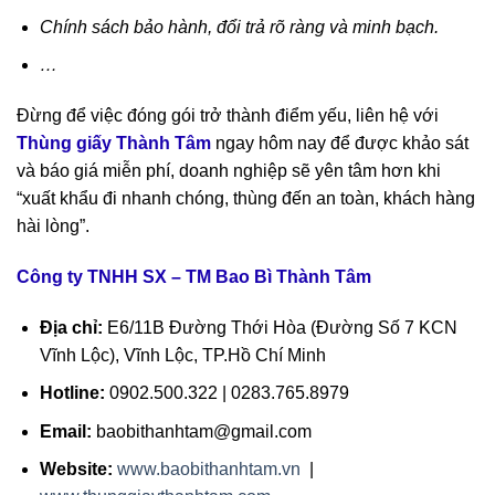
Chính sách bảo hành, đổi trả rõ ràng và minh bạch.
…
Đừng để việc đóng gói trở thành điểm yếu, liên hệ với
Thùng giấy Thành Tâm
ngay hôm nay để được khảo sát
và báo giá miễn phí, doanh nghiệp sẽ yên tâm hơn khi
“xuất khẩu đi nhanh chóng, thùng đến an toàn, khách hàng
hài lòng”.
Công ty TNHH SX – TM Bao Bì Thành Tâm
Địa chỉ:
E6/11B Đường Thới Hòa (Đường Số 7 KCN
Vĩnh Lộc), Vĩnh Lộc, TP.Hồ Chí Minh
Hotline:
0902.500.322 | 0283.765.8979
Email:
baobithanhtam@gmail.com
Website:
www.baobithanhtam.vn
|