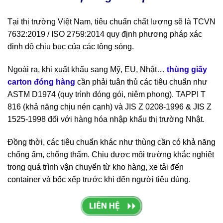
Tại thị trường Việt Nam, tiêu chuẩn chất lượng sẽ là TCVN
7632:2019 / ISO 2759:2014 quy định phương pháp xác
định độ chịu bục của các tông sóng.
Ngoài ra, khi xuất khẩu sang Mỹ, EU, Nhật…
thùng giấy
carton đóng hàng
cần phải tuân thủ các tiêu chuẩn như
ASTM D1974 (quy trình đóng gói, niêm phong). TAPPI T
816 (khả năng chịu nén cạnh) và JIS Z 0208‐1996 & JIS Z
1525‐1998 đối với hàng hóa nhập khẩu thị trường Nhật.
Đồng thời, các tiêu chuẩn khác như thùng cần có khả năng
chống ẩm, chống thấm. Chịu được môi trường khắc nghiệt
trong quá trình vận chuyển từ kho hàng, xe tải đến
container và bốc xếp trước khi đến người tiêu dùng.