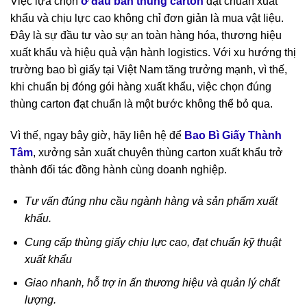
Việc lựa chọn
ở đâu bán thùng carton
đạt chuẩn xuất
khẩu và chịu lực cao không chỉ đơn giản là mua vật liệu.
Đây là sự đầu tư vào sự an toàn hàng hóa, thương hiệu
xuất khẩu và hiệu quả vận hành logistics. Với xu hướng thị
trường bao bì giấy tại Việt Nam tăng trưởng mạnh, vì thế,
khi chuẩn bị đóng gói hàng xuất khẩu, việc chọn đúng
thùng carton đạt chuẩn là một bước không thể bỏ qua.
Vì thế, ngay bây giờ, hãy liên hệ để
Bao Bì Giấy Thành
Tâm
, xưởng sản xuất chuyên thùng carton xuất khẩu trở
thành đối tác đồng hành cùng doanh nghiệp.
Tư vấn đúng nhu cầu ngành hàng và sản phẩm xuất
khẩu.
Cung cấp thùng giấy chịu lực cao, đạt chuẩn kỹ thuật
xuất khẩu
Giao nhanh, hỗ trợ in ấn thương hiệu và quản lý chất
lượng.