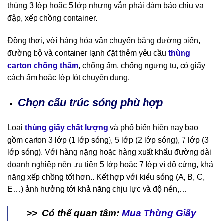
thùng 3 lớp hoặc 5 lớp nhưng vẫn phải đảm bảo chịu va
đập, xếp chồng container.
Đồng thời, với hàng hóa vận chuyển bằng đường biển,
đường bộ và container lạnh đặt thêm yêu cầu
thùng
carton chống thấm
, chống ẩm, chống ngưng tụ, có giấy
cách ẩm hoặc lớp lót chuyên dụng.
Chọn cấu trúc sóng phù hợp
Loại
thùng giấy chất lượng
và phổ biến hiện nay bao
gồm carton 3 lớp (1 lớp sóng), 5 lớp (2 lớp sóng), 7 lớp (3
lớp sóng). Với hàng nặng hoặc hàng xuất khẩu đường dài
doanh nghiệp nên ưu tiên 5 lớp hoặc 7 lớp vì độ cứng, khả
năng xếp chồng tốt hơn.. Kết hợp với kiểu sóng (A, B, C,
E…) ảnh hưởng tới khả năng chịu lực và độ nén,…
>> Có thể quan tâm:
Mua Thùng Giấy