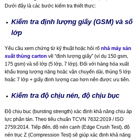
Dưới đây là các bước kiểm tra thiết thực:
Kiểm tra định lượng giấy (GSM) và số
lớp
Yêu cầu xem chứng từ kỹ thuật hoặc hỏi rõ
nhà máy sản
xuất thùng carton
về “định lượng giấy” (ví dụ 150 gsm,
175 gsm) và số lớp (5 lớp, 7 lớp). Đối với hàng hóa xuất
khẩu trọng lượng nặng hoặc vận chuyển dài, thùng 5 lớp
hoặc 7 lớp + giấy định lượng cao hơn nên được ưu tiên.
Kiểm tra độ chịu nén, độ chịu bục
Độ chịu bục (bursting strength) xác định khả năng chịu áp
lực phân tán. Theo tiêu chuẩn TCVN 7632:2019 / ISO
2759:2014. Tiếp đến, độ nén cạnh (Edge Crush Test), độ
nén trục Z (Compression Test) sẽ giúp xác định khả năng