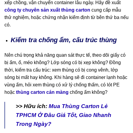
xếp chồng, vận chuyển container lâu ngày. Hãy đề xuất
công ty chuyên sản xuất thùng carton
cung cấp mẫu
thử nghiệm, hoặc chứng nhận kiểm định từ bên thứ ba nếu
có.
Kiểm tra chống ẩm, cấu trúc thùng
Nên chú trọng khả năng quan sát thực tế, theo dõi giấy có
bị ẩm, ố, méo không? Lớp sóng có bị xẹp không? Đồng
thời, kiểm tra cấu trúc: xem thùng có bị cong vênh, lớp
sóng bị mất hay không. Khi hàng sẽ đi container lạnh hoặc
vùng ẩm, hỏi xem thùng có xử lý chống thấm, có lót PE
hoặc
thùng carton cán màng
chống ẩm không?
>> Hữu ích:
Mua Thùng Carton Lẻ
TPHCM Ở Đâu Giá Tốt, Giao Nhanh
Trong Ngày?