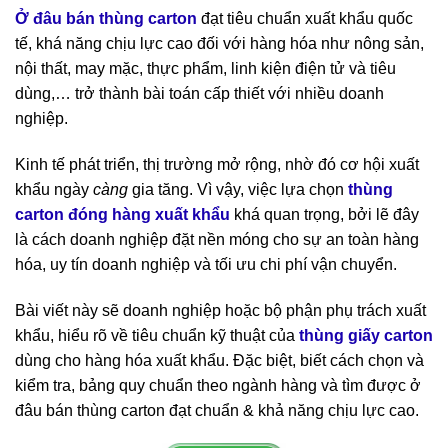
Ở đâu bán thùng carton
đạt tiêu chuẩn xuất khẩu quốc
tế, khá năng chịu lực cao đối với hàng hóa như nông sản,
nội thất, may mặc, thực phẩm, linh kiện điện tử và tiêu
dùng,… trở thành bài toán cấp thiết với nhiều doanh
nghiệp.
Kinh tế phát triển, thị trường mở rộng, nhờ đó cơ hội xuất
khẩu ngày
càng
gia tăng. Vì vậy, việc lựa chọn
thùng
carton đóng hàng xuất khẩu
khá quan trọng, bởi lẽ đây
là cách doanh nghiệp đặt nền móng cho sự an toàn hàng
hóa, uy tín doanh nghiệp và tối ưu chi phí vận chuyển.
Bài viết này sẽ doanh nghiệp hoặc bộ phận phụ trách xuất
khẩu, hiểu rõ về tiêu chuẩn kỹ thuật của
thùng giấy carton
dùng cho hàng hóa xuất khẩu. Đặc biệt, biết cách chọn và
kiểm tra, bảng quy chuẩn theo ngành hàng và tìm được ở
đâu bán thùng carton đạt chuẩn & khả năng chịu lực cao.