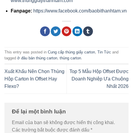
www.thunggiaythanhtam.com
Fanpage:
https://www.facebook.com/baobithanhtam.vn
This entry was posted in
Cung cấp thùng giấy carton
,
Tin Tức
and
tagged
ở đâu bán thùng carton
,
thùng carton
.
Xuất Khẩu Nên Chọn Thùng
Top 5 Mẫu Hộp Offset Được
Hộp Carton In Offset Hay
Doanh Nghiệp Ưa Chuộng
Flexo?
Nhất 2026
Để lại một bình luận
Email của bạn sẽ không được hiển thị công khai.
Các trường bắt buộc được đánh dấu
*