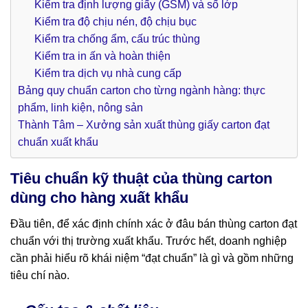
Kiểm tra định lượng giấy (GSM) và số lớp
Kiểm tra độ chịu nén, độ chịu bục
Kiểm tra chống ẩm, cấu trúc thùng
Kiểm tra in ấn và hoàn thiện
Kiểm tra dịch vụ nhà cung cấp
Bảng quy chuẩn carton cho từng ngành hàng: thực
phẩm, linh kiện, nông sản
Thành Tâm – Xưởng sản xuất thùng giấy carton đạt
chuẩn xuất khẩu
Tiêu chuẩn kỹ thuật của thùng carton
dùng cho hàng xuất khẩu
Đầu tiên, để xác định chính xác ở đâu bán thùng carton đạt
chuẩn với thị trường xuất khẩu. Trước hết, doanh nghiệp
cần phải hiểu rõ khái niệm “đạt chuẩn” là gì và gồm những
tiêu chí nào.