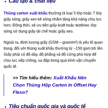
Cấu tạo & chất liệu
Thùng carton xuất khẩu
thường là loại 5 lớp hoặc 7 lớp
giấy sóng, giấy xen kẽ sóng nhằm tăng khả năng chịu lực
hơn. Đồng thời, sẽ ưu tiên giấy kraft hoặc testliner, lớp
sóng sử dụng giấy tái chế hoặc giấy xeo.
Ngoài ra, định lượng giấy (GSM – gram/m²) là yếu tố quan
trọng, đối với thùng xuất khẩu thường từ ~150 gsm trở lên.
Giấy phải có độ dày, độ phẳng và độ cứng phù hợp để
chịu lực xếp chồng, va đập trong quá trình vận chuyển
quốc tế.
>> Tìm hiểu thêm:
Xuất Khẩu Nên
Chọn Thùng Hộp Carton In Offset Hay
Flexo?
Tiêu chuẩn quốc gia và quốc tế