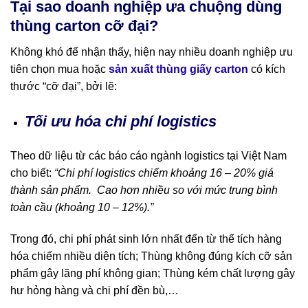
Tại sao doanh nghiệp ưa chuộng dùng
thùng carton cỡ đại?
Không khó để nhận thấy, hiện nay nhiều doanh nghiệp ưu
tiên chọn mua hoặc
sản xuất thùng giấy carton
có kích
thước “cỡ đại”, bởi lẽ:
Tối ưu hóa chi phí logistics
Theo dữ liệu từ các báo cáo ngành logistics tại Việt Nam
cho biết:
“Chi phí logistics chiếm khoảng 16 – 20% giá
thành sản phẩm. Cao hơn nhiều so với mức trung bình
toàn cầu (khoảng 10 – 12%).”
Trong đó, chi phí phát sinh lớn nhất đến từ thể tích hàng
hóa chiếm nhiều diện tích; Thùng không đúng kích cỡ sản
phẩm gây lãng phí không gian; Thùng kém chất lượng gây
hư hỏng hàng và chi phí đền bù,…