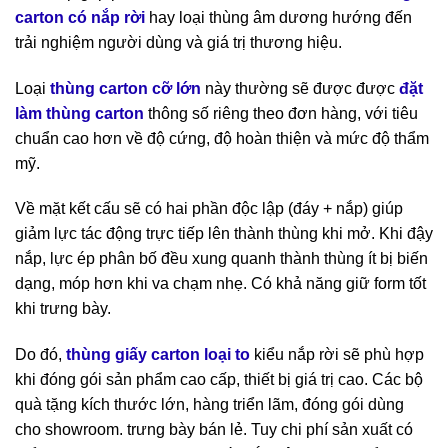
carton có nắp rời
hay loại thùng âm dương hướng đến
trải nghiệm người dùng và giá trị thương hiệu.
Loại
thùng carton cỡ lớn
này thường sẽ được được
đặt
làm thùng carton
thông số riêng theo đơn hàng, với tiêu
chuẩn cao hơn về độ cứng, độ hoàn thiện và mức độ thẩm
mỹ.
Về mặt kết cấu sẽ có hai phần độc lập (đáy + nắp) giúp
giảm lực tác động trực tiếp lên thành thùng khi mở. Khi đậy
nắp, lực ép phân bố đều xung quanh thành thùng ít bị biến
dạng, móp hơn khi va chạm nhẹ. Có khả năng giữ form tốt
khi trưng bày.
Do đó,
thùng giấy carton loại to
kiểu nắp rời sẽ phù hợp
khi đóng gói sản phẩm cao cấp, thiết bị giá trị cao. Các bộ
quà tặng kích thước lớn, hàng triển lãm, đóng gói dùng
cho showroom. trưng bày bán lẻ. Tuy chi phí sản xuất có