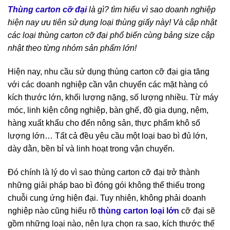
Thùng carton cỡ đại
là gì? tìm hiểu vì sao doanh nghiệp
hiện nay ưu tiên sử dụng loại thùng giấy này! Và cập nhật
các loại thùng carton cỡ đại phổ biến cùng bảng size cập
nhật theo từng nhóm sản phẩm lớn!
Hiện nay, nhu cầu sử dụng thùng carton cỡ đại gia tăng
với các doanh nghiệp cần vận chuyển các mặt hàng có
kích thước lớn, khối lượng nặng, số lượng nhiều. Từ máy
móc, linh kiện công nghiệp, bàn ghế, đồ gia dụng, nệm,
hàng xuất khẩu cho đến nông sản, thực phẩm khô số
lượng lớn… Tất cả đều yêu cầu một loại bao bì đủ lớn,
dày dằn, bền bỉ và linh hoạt trong vận chuyển.
Đó chính là lý do vì sao thùng carton cỡ đại trở thành
những giải pháp bao bì đóng gói không thể thiếu trong
chuỗi cung ứng hiện đại. Tuy nhiên, không phải doanh
nghiệp nào cũng hiểu rõ
thùng carton loại lớn
cỡ đại sẽ
gồm những loại nào, nên lựa chọn ra sao, kích thước thế