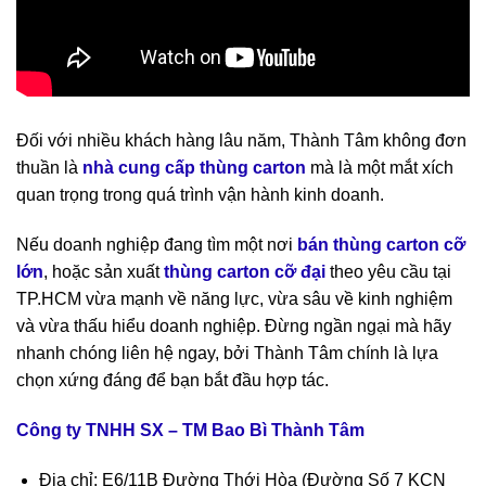
Đối với nhiều khách hàng lâu năm, Thành Tâm không đơn
thuần là
nhà cung cấp thùng carton
mà là một mắt xích
quan trọng trong quá trình vận hành kinh doanh.
Nếu doanh nghiệp đang tìm một nơi
bán thùng carton cỡ
lớn
, hoặc sản xuất
thùng carton cỡ đại
theo yêu cầu tại
TP.HCM vừa mạnh về năng lực, vừa sâu về kinh nghiệm
và vừa thấu hiểu doanh nghiệp. Đừng ngần ngại mà hãy
nhanh chóng liên hệ ngay, bởi Thành Tâm chính là lựa
chọn xứng đáng để bạn bắt đầu hợp tác.
Công ty TNHH SX – TM Bao Bì Thành Tâm
Địa chỉ: E6/11B Đường Thới Hòa (Đường Số 7 KCN