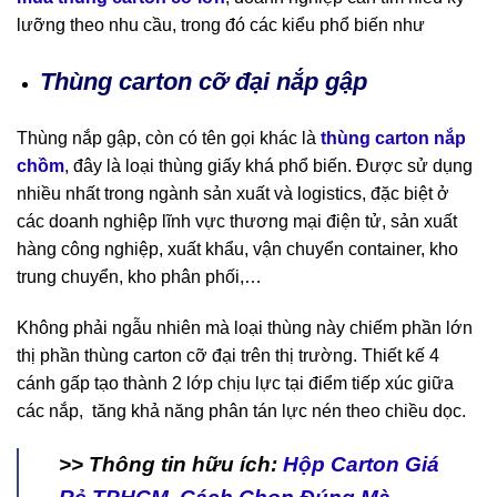
lưỡng theo nhu cầu, trong đó các kiểu phổ biến như
Thùng carton cỡ đại nắp gập
Thùng nắp gập, còn có tên gọi khác là
thùng carton nắp
chồm
, đây là loại thùng giấy khá phổ biến. Được sử dụng
nhiều nhất trong ngành sản xuất và logistics, đặc biệt ở
các doanh nghiệp lĩnh vực thương mại điện tử, sản xuất
hàng công nghiệp, xuất khẩu, vận chuyển container, kho
trung chuyển, kho phân phối,…
Không phải ngẫu nhiên mà loại thùng này chiếm phần lớn
thị phần thùng carton cỡ đại trên thị trường. Thiết kế 4
cánh gấp tạo thành 2 lớp chịu lực tại điểm tiếp xúc giữa
các nắp, tăng khả năng phân tán lực nén theo chiều dọc.
>> Thông tin hữu ích:
Hộp Carton Giá