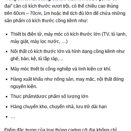
đại” cần có kích thước vượt trội, có thể chiều cao thùng
trên 60cm – 70cm, 1m hoặc thể tích đủ lớn để chứa những
sản phẩm có kích thước cồng kềnh như:
Thiết bị điện tử, máy móc có kích thước lớn (TV, tủ lạnh,
máy giặt, máy lọc nước, …)
Nội thất có kích thước lớn và hình dạng cồng kềnh như
ghế, bàn, kệ, tủ lắp ráp,…
Máy móc thiết bị công nghiệp và linh kiện cơ khí.
Hàng xuất khẩu như nông sản, may mặc, nội thất đóng
nguyên kiện.
Thực phẩm/dược phẩm số lượng lớn
Hàng chuyển kho, chuyển nhà, lưu trữ dài hạn
…
Điểm đặc trưng của loại thùng carton cỡ đại không chỉ