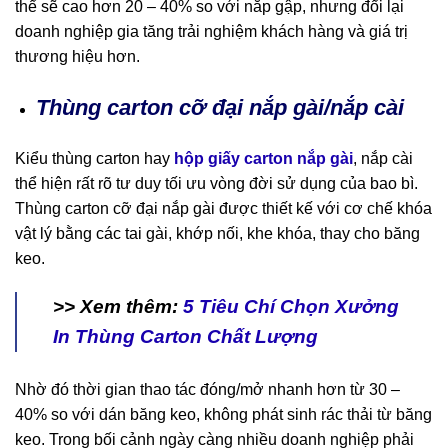
thể sẽ cao hơn 20 – 40% so với nắp gập, nhưng đổi lại
doanh nghiệp gia tăng trải nghiệm khách hàng và giá trị
thương hiệu hơn.
Thùng carton cỡ đại nắp gài/nắp cài
Kiểu thùng carton hay
hộp giấy carton nắp gài
, nắp cài
thể hiện rất rõ tư duy tối ưu vòng đời sử dụng của bao bì.
Thùng carton cỡ đại nắp gài được thiết kế với cơ chế khóa
vật lý bằng các tai gài, khớp nối, khe khóa, thay cho băng
keo.
>> Xem thêm:
5 Tiêu Chí Chọn Xưởng
In Thùng Carton Chất Lượng
Nhờ đó thời gian thao tác đóng/mở nhanh hơn từ 30 –
40% so với dán băng keo, không phát sinh rác thải từ băng
keo. Trong bối cảnh ngày càng nhiều doanh nghiệp phải