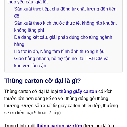
theo yêu cầu, giá tốt
Sản xuất trực tiếp, chủ động từ chất lượng đến tiến
độ
Sản xuất theo kích thước thực tế, không rập khuôn,
không lãng phí
Đa dạng kết cấu, giải pháp đúng cho từng ngành
hàng
Hỗ trợ in ấn, Nâng tầm hình ảnh thương hiệu
Giao hàng nhanh, hỗ trợ tận nơi tại TP.HCM và
khu vực lân cận
Thùng carton cỡ đại là gì?
Thùng carton cỡ đại là loại
thùng giấy carton
có kích
thước lớn hơn đáng kể so với thùng đóng gói thông
thường. Được sản xuất từ giấy carton nhiều lớp, thường
sẽ ưu tiên loại 5 hoặc 7 lớp).
Trung bình, một
thùng carton size lớn
được gọi là “cỡ