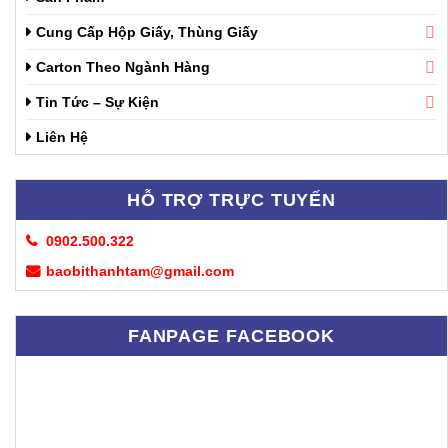
Cung Cấp Hộp Giấy, Thùng Giấy
Carton Theo Ngành Hàng
Tin Tức – Sự Kiện
Liên Hệ
HỖ TRỢ TRỰC TUYẾN
0902.500.322
baobithanhtam@gmail.com
FANPAGE FACEBOOK