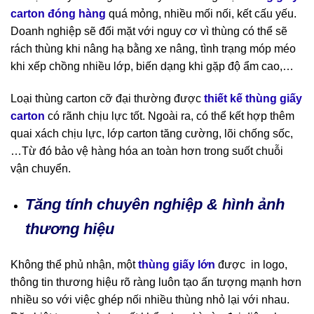
carton đóng hàng
quá mỏng, nhiều mối nối, kết cấu yếu.
Doanh nghiệp sẽ đối mặt với nguy cơ vì thùng có thể sẽ
rách thùng khi nâng hạ bằng xe nâng, tình trạng móp méo
khi xếp chồng nhiều lớp, biến dạng khi gặp độ ẩm cao,…
Loại thùng carton cỡ đại thường được
thiết kế thùng giấy
carton
có rãnh chịu lực tốt. Ngoài ra, có thể kết hợp thêm
quai xách chịu lực, lớp carton tăng cường, lõi chống sốc,
…Từ đó bảo vệ hàng hóa an toàn hơn trong suốt chuỗi
vận chuyển.
Tăng tính chuyên nghiệp & hình ảnh
thương hiệu
Không thể phủ nhận, một
thùng giấy lớn
được in logo,
thông tin thương hiệu rõ ràng luôn tạo ấn tượng mạnh hơn
nhiều so với việc ghép nối nhiều thùng nhỏ lại với nhau.