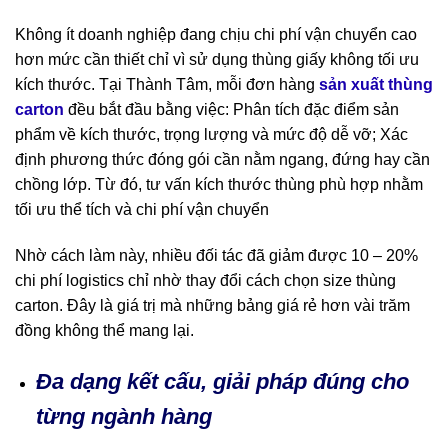
Không ít doanh nghiệp đang chịu chi phí vận chuyển cao
hơn mức cần thiết chỉ vì sử dụng thùng giấy không tối ưu
kích thước. Tại Thành Tâm, mỗi đơn hàng
sản xuất thùng
carton
đều bắt đầu bằng việc: Phân tích đặc điểm sản
phẩm về kích thước, trọng lượng và mức độ dễ vỡ; Xác
định phương thức đóng gói cần nằm ngang, đứng hay cần
chồng lớp. Từ đó, tư vấn kích thước thùng phù hợp nhằm
tối ưu thể tích và chi phí vận chuyển
Nhờ cách làm này, nhiều đối tác đã giảm được 10 – 20%
chi phí logistics chỉ nhờ thay đổi cách chọn size thùng
carton. Đây là giá trị mà những bảng giá rẻ hơn vài trăm
đồng không thể mang lại.
Đa dạng kết cấu, giải pháp đúng cho
từng ngành hàng