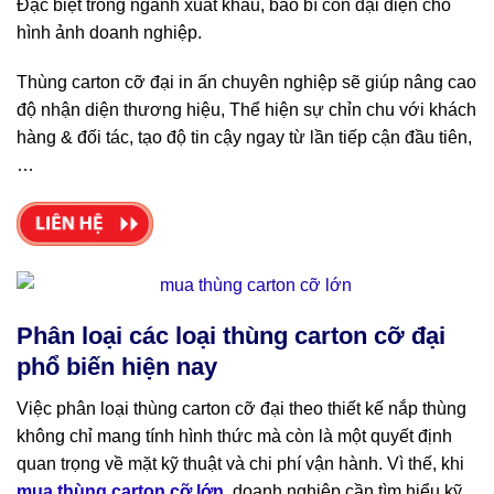
Đặc biệt trong ngành xuất khẩu, bao bì còn đại diện cho
hình ảnh doanh nghiệp.
Thùng carton cỡ đại in ấn chuyên nghiệp sẽ giúp nâng cao
độ nhận diện thương hiệu, Thể hiện sự chỉn chu với khách
hàng & đối tác, tạo độ tin cậy ngay từ lần tiếp cận đầu tiên,
…
Phân loại các loại thùng carton cỡ đại
phổ biến hiện nay
Việc phân loại thùng carton cỡ đại theo thiết kế nắp thùng
không chỉ mang tính hình thức mà còn là một quyết định
quan trọng về mặt kỹ thuật và chi phí vận hành. Vì thế, khi
mua thùng carton cỡ lớn
, doanh nghiệp cần tìm hiểu kỹ