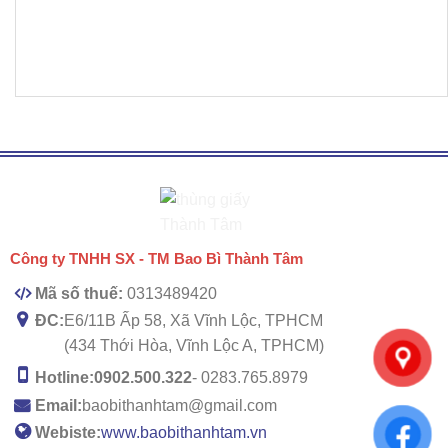
Công ty TNHH SX - TM Bao Bì Thành Tâm
Mã số thuế:
0313489420
ĐC:
E6/11B Ấp 58, Xã Vĩnh Lộc, TPHCM
(434 Thới Hòa, Vĩnh Lộc A, TPHCM)
Hotline:
0902.500.322
- 0283.765.8979
Email:
baobithanhtam@gmail.com
Webiste:
www.baobithanhtam.vn