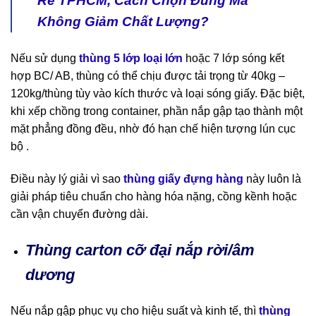
Rẻ TPHCM, Cách Chọn Đúng Mà
Không Giảm Chất Lượng?
Nếu sử dụng
thùng 5 lớp loại lớn
hoặc 7 lớp sóng kết
hợp BC/ AB, thùng có thể chịu được tải trọng từ 40kg –
120kg/thùng tùy vào kích thước và loại sóng giấy. Đặc biệt,
khi xếp chồng trong container, phần nắp gập tạo thành một
mặt phẳng đồng đều, nhờ đó hạn chế hiện tượng lún cục
bộ .
Điều này lý giải vì sao
thùng giấy đựng hàng
này luôn là
giải pháp tiêu chuẩn cho hàng hóa nặng, cồng kềnh hoặc
cần vận chuyển đường dài.
Thùng carton cỡ đại nắp rời/âm
dương
Nếu nắp gập phục vụ cho hiệu suất và kinh tế, thì
thùng