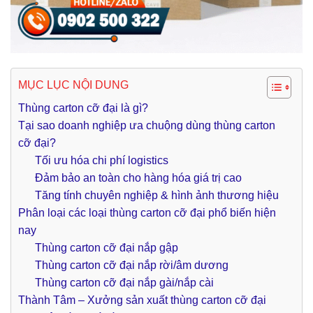
MỤC LỤC NỘI DUNG
Thùng carton cỡ đại là gì?
Tại sao doanh nghiệp ưa chuộng dùng thùng carton
cỡ đại?
Tối ưu hóa chi phí logistics
Đảm bảo an toàn cho hàng hóa giá trị cao
Tăng tính chuyên nghiệp & hình ảnh thương hiệu
Phân loại các loại thùng carton cỡ đại phổ biến hiện
nay
Thùng carton cỡ đại nắp gập
Thùng carton cỡ đại nắp rời/âm dương
Thùng carton cỡ đại nắp gài/nắp cài
Thành Tâm – Xưởng sản xuất thùng carton cỡ đại