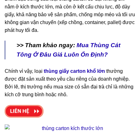
nằm ở kích thước lớn, mà còn ở kết cấu chịu lực, độ dày
giấy, khả năng bảo vệ sản phẩm, chống móp méo và tối ưu
không gian vận chuyển (xếp chồng, container, pallet) được
phát huy tối đa.
>> Tham khảo ngay:
Mua Thùng Cát
Tông Ở Đâu Giá Luôn Ổn Định?
Chính vì vậy, loại
thùng giấy carton khổ lớn
thường
được đặt sản xuất theo yêu cầu riêng của doanh nghiệp.
Bởi lẽ, thị trường nếu mua size có sẵn đại trà chỉ là những
kích cỡ trung bình hoặc nhỏ.