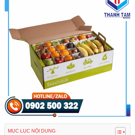
MỤC LỤC NỘI DUNG