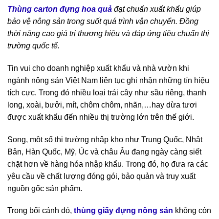
Thùng carton đựng hoa quả
đạt chuẩn xuất khẩu giúp
bảo vệ nông sản trong suốt quá trình vận chuyển. Đồng
thời nâng cao giá trị thương hiệu và đáp ứng tiêu chuẩn thị
trường quốc tế.
Tin vui cho doanh nghiệp xuất khẩu và nhà vườn khi
ngành nông sản Việt Nam liên tục ghi nhận những tín hiệu
tích cực. Trong đó nhiều loại trái cây như sầu riêng, thanh
long, xoài, bưởi, mít, chôm chôm, nhãn,…hay dừa tươi
được xuất khẩu đến nhiều thị trường lớn trên thế giới.
Song, một số thị trường nhập kho như Trung Quốc, Nhật
Bản, Hàn Quốc, Mỹ, Úc và châu Âu đang ngày càng siết
chặt hơn về hàng hóa nhập khẩu. Trong đó, họ đưa ra các
yêu cầu về chất lượng đóng gói, bảo quản và truy xuất
nguồn gốc sản phẩm.
Trong bối cảnh đó,
thùng giấy đựng nông sản
không còn