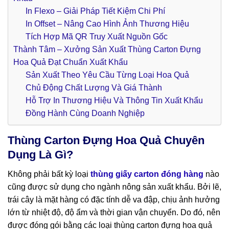
In Flexo – Giải Pháp Tiết Kiệm Chi Phí
In Offset – Nâng Cao Hình Ảnh Thương Hiệu
Tích Hợp Mã QR Truy Xuất Nguồn Gốc
Thành Tâm – Xưởng Sản Xuất Thùng Carton Đựng
Hoa Quả Đạt Chuẩn Xuất Khẩu
Sản Xuất Theo Yêu Cầu Từng Loại Hoa Quả
Chủ Động Chất Lượng Và Giá Thành
Hỗ Trợ In Thương Hiệu Và Thông Tin Xuất Khẩu
Đồng Hành Cùng Doanh Nghiệp
Thùng Carton Đựng Hoa Quả Chuyên
Dụng Là Gì?
Không phải bất kỳ loại
thùng giấy carton đóng hàng
nào
cũng được sử dụng cho ngành nông sản xuất khẩu. Bởi lẽ,
trái cây là mặt hàng có đặc tính dễ va đập, chịu ảnh hưởng
lớn từ nhiệt độ, độ ẩm và thời gian vận chuyển. Do đó, nên
được đóng gói bằng các loại thùng carton đựng hoa quả