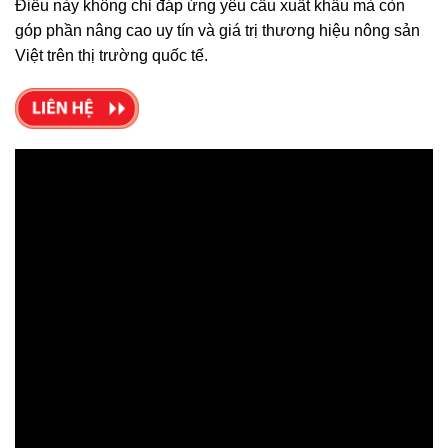
Điều này không chỉ đáp ứng yêu cầu xuất khẩu mà còn
góp phần nâng cao uy tín và giá trị thương hiệu nông sản
Việt trên thị trường quốc tế.