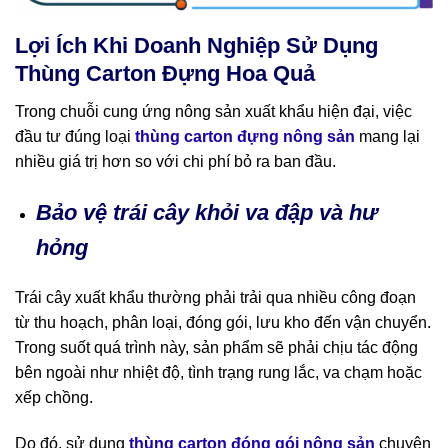
Lợi Ích Khi Doanh Nghiệp Sử Dụng
Thùng Carton Đựng Hoa Quả
Trong chuỗi cung ứng nông sản xuất khẩu hiện đại, việc
đầu tư đúng loại
thùng carton đựng nông sản
mang lại
nhiều giá trị hơn so với chi phí bỏ ra ban đầu.
Bảo vệ trái cây khỏi va đập và hư
hỏng
Trái cây xuất khẩu thường phải trải qua nhiều công đoạn
từ thu hoạch, phân loại, đóng gói, lưu kho đến vận chuyển.
Trong suốt quá trình này, sản phẩm sẽ phải chịu tác động
bên ngoài như nhiệt độ, tình trạng rung lắc, va chạm hoặc
xếp chồng.
Do đó, sử dụng
thùng carton đóng gói nông sản
chuyên