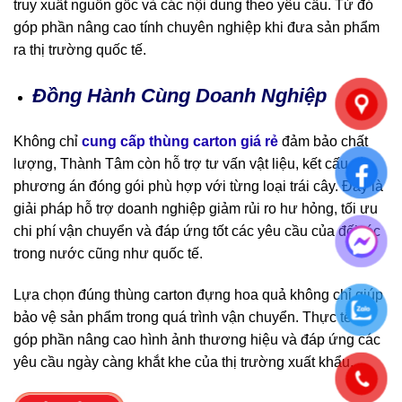
truy xuất nguồn gốc và các nội dung theo yêu cầu. Từ đó
góp phần nâng cao tính chuyên nghiệp khi đưa sản phẩm
ra thị trường quốc tế.
Đồng Hành Cùng Doanh Nghiệp
Không chỉ
cung cấp thùng carton giá rẻ
đảm bảo chất
lượng, Thành Tâm còn hỗ trợ tư vấn vật liệu, kết cấu và
phương án đóng gói phù hợp với từng loại trái cây. Đây là
giải pháp hỗ trợ doanh nghiệp giảm rủi ro hư hỏng, tối ưu
chi phí vận chuyển và đáp ứng tốt các yêu cầu của đối tác
trong nước cũng như quốc tế.
Lựa chọn đúng thùng carton đựng hoa quả không chỉ giúp
bảo vệ sản phẩm trong quá trình vận chuyển. Thực tế sẽ
góp phần nâng cao hình ảnh thương hiệu và đáp ứng các
yêu cầu ngày càng khắt khe của thị trường xuất khẩu.