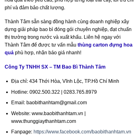
phí và đảm bảo chất lượng.
Thành Tâm sẵn sàng đồng hành cùng doanh nghiệp xây
dựng giải pháp bao bì đóng gói chuyên nghiệp, đạt chuẩn
thị trường trong nước và xuất khẩu. Liên hệ ngay với
Thành Tâm để được tư vấn mẫu
thùng carton đựng hoa
quả
phù hợp, nhận báo giá nhanh!
Công Ty TNHH SX – TM Bao Bì Thành Tâm
Địa chỉ: 434 Thới Hòa, Vĩnh Lộc, TP.Hồ Chí Minh
Hotline: 0902.500.322 | 0283.765.8979
Email: baobithanhtam@gmail.com
Website: www.baobithanhtam.vn |
www.thunggiaythanhtam.com
Fanpage:
https://www.facebook.com/baobithanhtam.vn