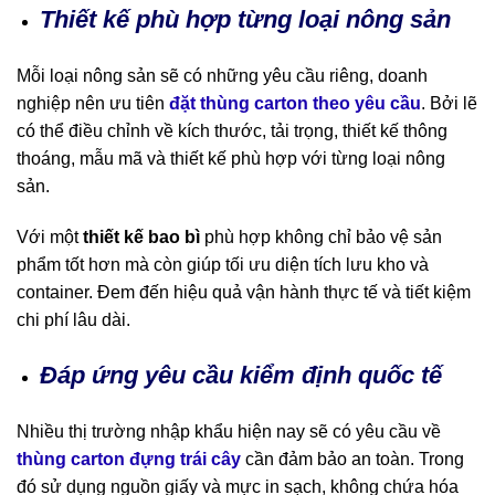
Thiết kế phù hợp từng loại nông sản
Mỗi loại nông sản sẽ có những yêu cầu riêng, doanh
nghiệp nên ưu tiên
đặt thùng carton theo yêu cầu
. Bởi lẽ
có thể điều chỉnh về kích thước, tải trọng, thiết kế thông
thoáng, mẫu mã và thiết kế phù hợp với từng loại nông
sản.
Với một
thiết kế bao bì
phù hợp không chỉ bảo vệ sản
phẩm tốt hơn mà còn giúp tối ưu diện tích lưu kho và
container. Đem đến hiệu quả vận hành thực tế và tiết kiệm
chi phí lâu dài.
Đáp ứng yêu cầu kiểm định quốc tế
Nhiều thị trường nhập khẩu hiện nay sẽ có yêu cầu về
thùng carton đựng trái cây
cần đảm bảo an toàn. Trong
đó sử dụng nguồn giấy và mực in sạch, không chứa hóa