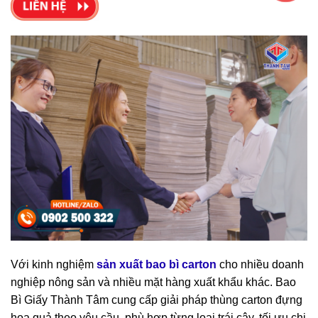
Với kinh nghiệm
sản xuất bao bì carton
cho nhiều doanh
nghiệp nông sản và nhiều mặt hàng xuất khẩu khác. Bao
Bì Giấy Thành Tâm cung cấp giải pháp thùng carton đựng
hoa quả theo yêu cầu, phù hợp từng loại trái cây, tối ưu chi