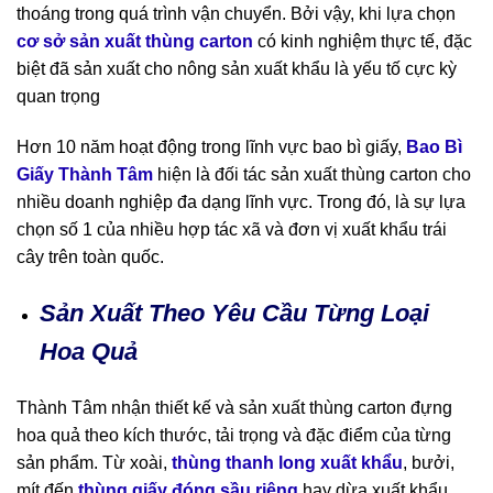
thoáng trong quá trình vận chuyển. Bởi vậy, khi lựa chọn
cơ sở sản xuất thùng carton
có kinh nghiệm thực tế, đặc
biệt đã sản xuất cho nông sản xuất khẩu là yếu tố cực kỳ
quan trọng
Hơn 10 năm hoạt động trong lĩnh vực bao bì giấy,
Bao Bì
Giấy Thành Tâm
hiện là đối tác sản xuất thùng carton cho
nhiều doanh nghiệp đa dạng lĩnh vực. Trong đó, là sự lựa
chọn số 1 của nhiều hợp tác xã và đơn vị xuất khẩu trái
cây trên toàn quốc.
Sản Xuất Theo Yêu Cầu Từng Loại
Hoa Quả
Thành Tâm nhận thiết kế và sản xuất thùng carton đựng
hoa quả theo kích thước, tải trọng và đặc điểm của từng
sản phẩm. Từ xoài,
thùng thanh long xuất khẩu
, bưởi,
mít đến
thùng giấy đóng sầu riêng
hay dừa xuất khẩu,…