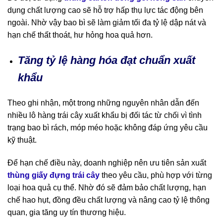
dụng chất lượng cao sẽ hỗ trợ hấp thụ lực tác động bên
ngoài. Nhờ vậy bao bì sẽ làm giảm tối đa tỷ lệ dập nát và
hạn chế thất thoát, hư hỏng hoa quả hơn.
Tăng tỷ lệ hàng hóa đạt chuẩn xuất
khẩu
Theo ghi nhận, một trong những nguyên nhân dẫn đến
nhiều lô hàng trái cây xuất khẩu bị đối tác từ chối vì tình
trạng bao bì rách, móp méo hoặc không đáp ứng yêu cầu
kỹ thuật.
Để hạn chế điều này, doanh nghiệp nên ưu tiên sản xuất
thùng giấy đựng trái cây
theo yêu cầu, phù hợp với từng
loại hoa quả cụ thể. Nhờ đó sẽ đảm bảo chất lượng, hạn
chế hao hụt, đồng đều chất lượng và nâng cao tỷ lệ thông
quan, gia tăng uy tín thương hiệu.