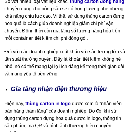
So với nhiều loại vật liệu khác,
thùng carton đóng hàng
chuyên dụng cho nông sản sẽ có trọng lượng nhẹ nhưng
khả năng chịu lực cao. Vì thế, sử dụng thùng carton đựng
hoa quả là cách giúp doanh nghiệp giảm chi phí vận
chuyển. Đồng thời còn gia tăng số lượng hàng hóa trên
mỗi container, tiết kiệm chi phí đóng gói.
Đối với các doanh nghiệp xuất khẩu với sản lượng lớn và
tần suất thường xuyên. Đây là khoản tiết kiệm không hề
nhỏ, nó có thể mang lại lợi ích đáng kể trong thời gian dài
và mang yếu tố bền vững.
Gia tăng nhận diện thương hiệu
Hiện nay,
thùng carton in logo
được xem là “nhân viên
bán hàng thầm lặng” của doanh nghiệp. Do đó, khi sử
dụng thùng carton đựng hoa quả được in logo, thông tin
sản phẩm, mã QR và hình ảnh thương hiệu chuyên