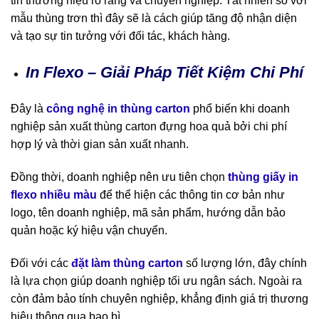
tin thương hiệu rõ ràng và chuyên nghiệp. Tất nhiên so với
mẫu thùng trơn thì đây sẽ là cách giúp tăng độ nhận diện
và tạo sự tin tưởng với đối tác, khách hàng.
In Flexo – Giải Pháp Tiết Kiệm Chi Phí
Đây là
công nghệ in thùng carton
phổ biến khi doanh
nghiệp sản xuất thùng carton đựng hoa quả bởi chi phí
hợp lý và thời gian sản xuất nhanh.
Đồng thời, doanh nghiệp nên ưu tiên chọn
thùng giấy in
flexo nhiều màu
để thể hiện các thông tin cơ bản như
logo, tên doanh nghiệp, mã sản phẩm, hướng dẫn bảo
quản hoặc ký hiệu vận chuyển.
Đối với các
đặt làm thùng carton
số lượng lớn, đây chính
là lựa chọn giúp doanh nghiệp tối ưu ngân sách. Ngoài ra
còn đảm bảo tính chuyên nghiệp, khẳng định giá trị thương
hiệu thông qua bao bì.