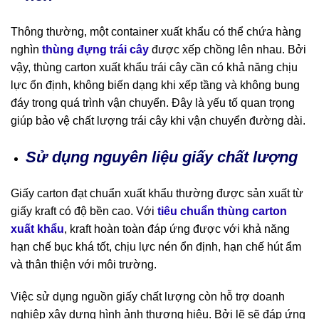
Thông thường, một container xuất khẩu có thể chứa hàng
nghìn
thùng đựng trái cây
được xếp chồng lên nhau. Bởi
vậy, thùng carton xuất khẩu trái cây cần có khả năng chịu
lực ổn định, không biến dạng khi xếp tầng và không bung
đáy trong quá trình vận chuyển. Đây là yếu tố quan trọng
giúp bảo vệ chất lượng trái cây khi vận chuyển đường dài.
Sử dụng nguyên liệu giấy chất lượng
Giấy carton đạt chuẩn xuất khẩu thường được sản xuất từ
giấy kraft có độ bền cao. Với
tiêu chuẩn thùng carton
xuất khẩu
, kraft hoàn toàn đáp ứng được với khả năng
hạn chế bục khá tốt, chịu lực nén ổn định, hạn chế hút ẩm
và thân thiện với môi trường.
Việc sử dụng nguồn giấy chất lượng còn hỗ trợ doanh
nghiệp xây dựng hình ảnh thương hiệu. Bởi lẽ sẽ đáp ứng