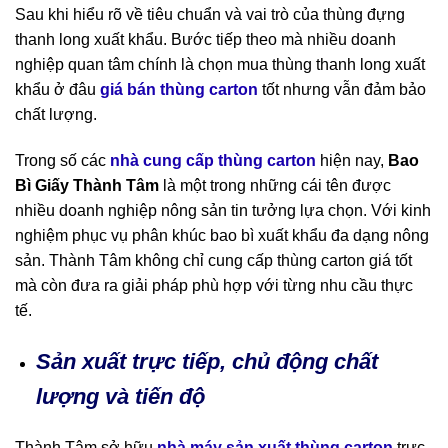
Sau khi hiểu rõ về tiêu chuẩn và vai trò của thùng đựng
thanh long xuất khẩu. Bước tiếp theo mà nhiều doanh
nghiệp quan tâm chính là chọn mua thùng thanh long xuất
khẩu ở đâu
giá bán thùng carton
tốt nhưng vẫn đảm bảo
chất lượng.
Trong số các
nhà cung cấp thùng carton
hiện nay,
Bao
Bì Giấy Thành Tâm
là một trong những cái tên được
nhiều doanh nghiệp nông sản tin tưởng lựa chọn. Với kinh
nghiệm phục vụ phân khúc bao bì xuất khẩu đa dạng nông
sản. Thành Tâm không chỉ cung cấp thùng carton giá tốt
mà còn đưa ra giải pháp phù hợp với từng nhu cầu thực
tế.
Sản xuất trực tiếp, chủ động chất
lượng và tiến độ
Thành Tâm sở hữu
nhà máy sản xuất thùng carton
trực