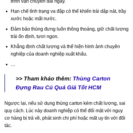
trình vận chuyển dài ngày.
Hạn chế tình trạng va đập có thể khiến trái dập nát, trầy
xước hoặc mất nước.
Đảm bảo thùng đựng luôn thông thoáng, giữ chất lượng
trái ổn định, tươi ngon.
Khẳng định chất lượng và thể hiện hình ảnh chuyên
nghiệp của doanh nghiệp xuất khẩu.
…
>> Tham khảo thêm:
Thùng Carton
Đựng Rau Củ Quả Giá Tốt HCM
Ngược lại, nếu sử dụng thùng carton kém chất lượng, sai
quy cách. Lúc này doanh nghiệp có thể đối mặt với nguy
cơ hàng bị trả về, phát sinh chi phí hoặc mất uy tín với đối
tác.