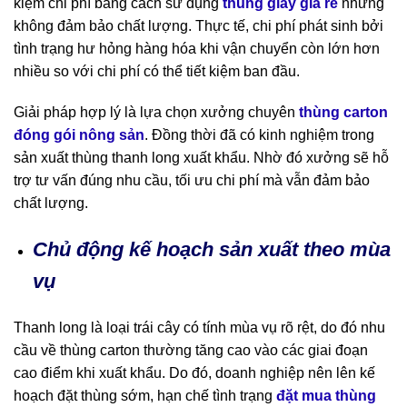
kiệm chi phí bằng cách sử dụng
thùng giấy giá rẻ
nhưng
không đảm bảo chất lượng. Thực tế, chi phí phát sinh bởi
tình trạng hư hỏng hàng hóa khi vận chuyển còn lớn hơn
nhiều so với chi phí có thể tiết kiệm ban đầu.
Giải pháp hợp lý là lựa chọn xưởng chuyên
thùng carton
đóng gói nông sản
. Đồng thời đã có kinh nghiệm trong
sản xuất thùng thanh long xuất khẩu. Nhờ đó xưởng sẽ hỗ
trợ tư vấn đúng nhu cầu, tối ưu chi phí mà vẫn đảm bảo
chất lượng.
Chủ động kế hoạch sản xuất theo mùa
vụ
Thanh long là loại trái cây có tính mùa vụ rõ rệt, do đó nhu
cầu về thùng carton thường tăng cao vào các giai đoạn
cao điểm khi xuất khẩu. Do đó, doanh nghiệp nên lên kế
hoạch đặt thùng sớm, hạn chế tình trạng
đặt mua thùng