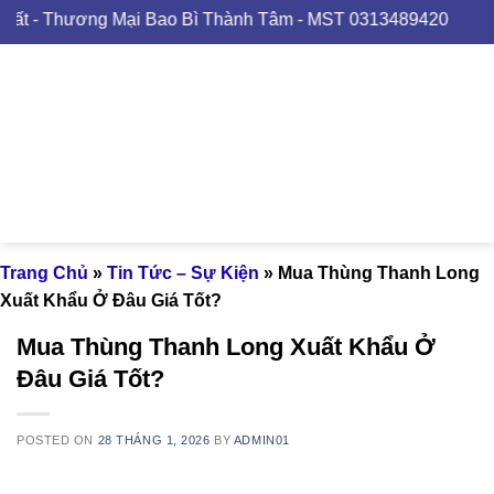
Skip
ơng Mại Bao Bì Thành Tâm - MST 0313489420
to
content
Trang Chủ
»
Tin Tức – Sự Kiện
»
Mua Thùng Thanh Long
Xuất Khẩu Ở Đâu Giá Tốt?
Mua Thùng Thanh Long Xuất Khẩu Ở
Đâu Giá Tốt?
POSTED ON
28 THÁNG 1, 2026
BY
ADMIN01