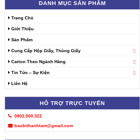
DANH MỤC SẢN PHẨM
Trang Chủ
Giới Thiệu
Sản Phẩm
Cung Cấp Hộp Giấy, Thùng Giấy
Carton Theo Ngành Hàng
Tin Tức – Sự Kiện
Liên Hệ
HỖ TRỢ TRỰC TUYẾN
0902.500.322
baobithanhtam@gmail.com