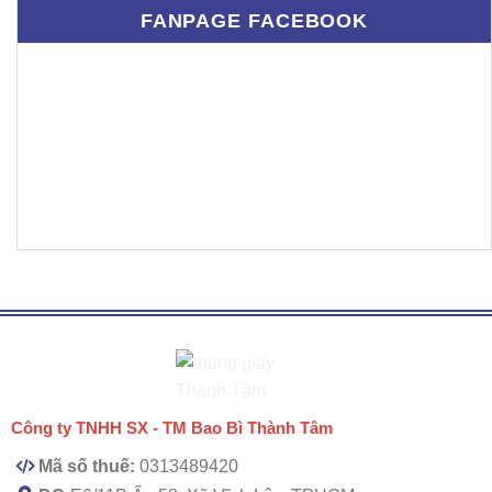
FANPAGE FACEBOOK
Công ty TNHH SX - TM Bao Bì Thành Tâm
Mã số thuế:
0313489420