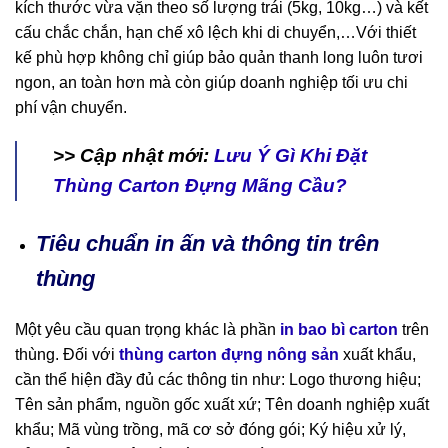
kích thước vừa vặn theo số lượng trái (5kg, 10kg…) và kết
cấu chắc chắn, hạn chế xô lệch khi di chuyển,…Với thiết
kế phù hợp không chỉ giúp bảo quản thanh long luôn tươi
ngon, an toàn hơn mà còn giúp doanh nghiệp tối ưu chi
phí vận chuyển.
>> Cập nhật mới:
Lưu Ý Gì Khi Đặt
Thùng Carton Đựng Mãng Cầu?
Tiêu chuẩn in ấn và thông tin trên
thùng
Một yêu cầu quan trọng khác là phần
in bao bì carton
trên
thùng. Đối với
thùng carton đựng nông sản
xuất khẩu,
cần thể hiện đầy đủ các thông tin như: Logo thương hiệu;
Tên sản phẩm, nguồn gốc xuất xứ; Tên doanh nghiệp xuất
khẩu; Mã vùng trồng, mã cơ sở đóng gói; Ký hiệu xử lý,