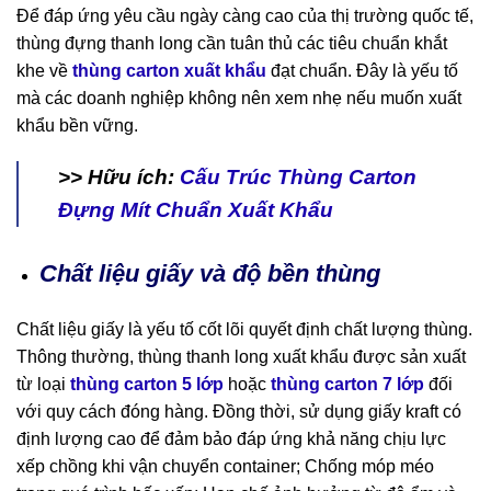
Để đáp ứng yêu cầu ngày càng cao của thị trường quốc tế,
thùng đựng thanh long cần tuân thủ các tiêu chuẩn khắt
khe về
thùng carton xuất khẩu
đạt chuẩn. Đây là yếu tố
mà các doanh nghiệp không nên xem nhẹ nếu muốn xuất
khẩu bền vững.
>> Hữu ích:
Cấu Trúc Thùng Carton
Đựng Mít Chuẩn Xuất Khẩu
Chất liệu giấy và độ bền thùng
Chất liệu giấy là yếu tố cốt lõi quyết định chất lượng thùng.
Thông thường, thùng thanh long xuất khẩu được sản xuất
từ loại
thùng carton 5 lớp
hoặc
thùng carton 7 lớp
đối
với quy cách đóng hàng. Đồng thời, sử dụng giấy kraft có
định lượng cao để đảm bảo đáp ứng khả năng chịu lực
xếp chồng khi vận chuyển container; Chống móp méo