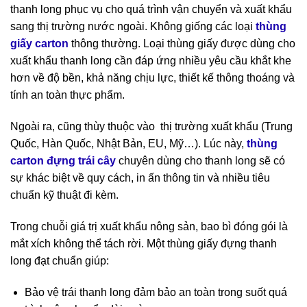
thanh long phục vụ cho quá trình vận chuyển và xuất khẩu
sang thị trường nước ngoài. Không giống các loại
thùng
giấy carton
thông thường. Loại thùng giấy được dùng cho
xuất khẩu thanh long cần đáp ứng nhiều yêu cầu khắt khe
hơn về độ bền, khả năng chịu lực, thiết kế thông thoáng và
tính an toàn thực phẩm.
Ngoài ra, cũng thùy thuộc vào thị trường xuất khẩu (Trung
Quốc, Hàn Quốc, Nhật Bản, EU, Mỹ…). Lúc này,
thùng
carton đựng trái cây
chuyên dùng cho thanh long sẽ có
sự khác biệt về quy cách, in ấn thông tin và nhiều tiêu
chuẩn kỹ thuật đi kèm.
Trong chuỗi giá trị xuất khẩu nông sản, bao bì đóng gói là
mắt xích không thể tách rời. Một thùng giấy đựng thanh
long đạt chuẩn giúp:
Bảo vệ trái thanh long đảm bảo an toàn trong suốt quá