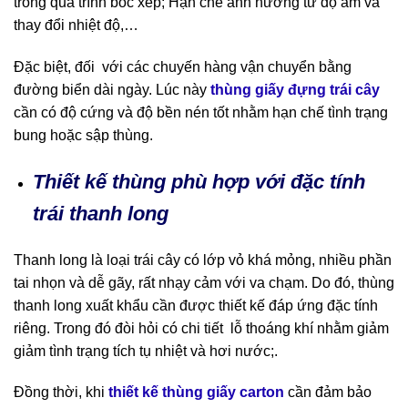
trong quá trình bốc xếp; Hạn chế ảnh hưởng từ độ ẩm và
thay đổi nhiệt độ,…
Đặc biệt, đối với các chuyến hàng vận chuyển bằng
đường biển dài ngày. Lúc này
thùng giấy đựng trái cây
cần có độ cứng và độ bền nén tốt nhằm hạn chế tình trạng
bung hoặc sập thùng.
Thiết kế thùng phù hợp với đặc tính
trái thanh long
Thanh long là loại trái cây có lớp vỏ khá mỏng, nhiều phần
tai nhọn và dễ gãy, rất nhạy cảm với va chạm. Do đó, thùng
thanh long xuất khẩu cần được thiết kế đáp ứng đặc tính
riêng. Trong đó đòi hỏi có chi tiết lỗ thoáng khí nhằm giảm
giảm tình trạng tích tụ nhiệt và hơi nước;.
Đồng thời, khi
thiết kế thùng giấy carton
cần đảm bảo