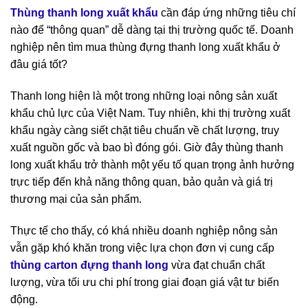
Thùng thanh long xuất khẩu
cần đáp ứng những tiêu chí
nào để “thông quan” dễ dàng tại thị trường quốc tế. Doanh
nghiệp nên tìm mua thùng đựng thanh long xuất khẩu ở
đâu giá tốt?
Thanh long hiện là một trong những loại nông sản xuất
khẩu chủ lực của Việt Nam. Tuy nhiên, khi thị trường xuất
khẩu ngày càng siết chặt tiêu chuẩn về chất lượng, truy
xuất nguồn gốc và bao bì đóng gói. Giờ đây thùng thanh
long xuất khẩu trở thành một yếu tố quan trọng ảnh hưởng
trực tiếp đến khả năng thông quan, bảo quản và giá trị
thương mại của sản phẩm.
Thực tế cho thấy, có khá nhiều doanh nghiệp nông sản
vẫn gặp khó khăn trong việc lựa chọn đơn vị cung cấp
thùng carton đựng thanh long
vừa đạt chuẩn chất
lượng, vừa tối ưu chi phí trong giai đoạn giá vật tư biến
động.