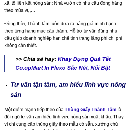
xã, tổ liên kết nông sản; Nhà vườn có nhu cầu đóng hàng
theo mùa vụ,…
Đồng thời, Thành tâm luôn đưa ra bảng giá minh bạch
theo từng hạng mục cấu thành. Hỗ trợ tư vấn đúng nhu
cầu giúp doanh nghiệp hạn chế tình trạng lãng phí chi phí
không cần thiết.
>> Chia sẻ hay:
Khay Đựng Quà Tết
Co.opMart In Flexo Sắc Nét, Nổi Bật
Tư vấn tận tâm, am hiểu lĩnh vực nông
sản
Một điểm mạnh tiếp theo của
Thùng Giấy Thành Tâm
là
đội ngũ tư vấn am hiểu lĩnh vực nông sản xuất khẩu. Thay
vì chỉ cung cấp thùng giấy theo mẫu có sẵn, xưởng chú