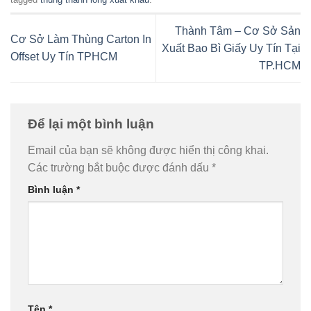
Thành Tâm – Cơ Sở Sản
Cơ Sở Làm Thùng Carton In
Xuất Bao Bì Giấy Uy Tín Tại
Offset Uy Tín TPHCM
TP.HCM
Để lại một bình luận
Email của bạn sẽ không được hiển thị công khai.
Các trường bắt buộc được đánh dấu
*
Bình luận
*
Tên
*