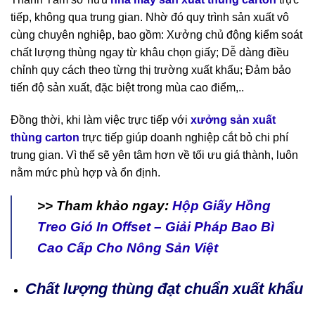
tiếp, không qua trung gian. Nhờ đó quy trình sản xuất vô
cùng chuyên nghiệp, bao gồm: Xưởng chủ động kiểm soát
chất lượng thùng ngay từ khâu chọn giấy; Dễ dàng điều
chỉnh quy cách theo từng thị trường xuất khẩu; Đảm bảo
tiến độ sản xuất, đặc biệt trong mùa cao điểm,..
Đồng thời, khi làm việc trực tiếp với
x
ưởng sản xuất
thùng carton
trực tiếp giúp doanh nghiệp cắt bỏ chi phí
trung gian. Vì thế sẽ yên tâm hơn về tối ưu giá thành, luôn
nằm mức phù hợp và ổn định.
>> Tham khảo ngay:
Hộp Giấy Hồng
Treo Gió In Offset – Giải Pháp Bao Bì
Cao Cấp Cho Nông Sản Việt
Chất lượng thùng đạt chuẩn xuất khẩu