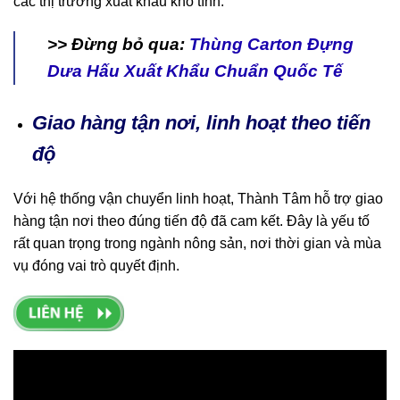
các thị trường xuất khẩu khó tính.
>> Đừng bỏ qua:
Thùng Carton Đựng
Dưa Hấu Xuất Khẩu Chuẩn Quốc Tế
Giao hàng tận nơi, linh hoạt theo tiến
độ
Với hệ thống vận chuyển linh hoạt, Thành Tâm hỗ trợ giao
hàng tận nơi theo đúng tiến độ đã cam kết. Đây là yếu tố
rất quan trọng trong ngành nông sản, nơi thời gian và mùa
vụ đóng vai trò quyết định.