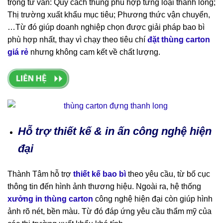
trọng tư vấn: Quy cách thùng phù hợp từng loại thanh long;
Thị trường xuất khẩu mục tiêu; Phương thức vận chuyển,
…Từ đó giúp doanh nghiệp chọn được giải pháp bao bì
phù hợp nhất, thay vì chạy theo tiêu chí
đặt thùng carton
giá rẻ
nhưng không cam kết về chất lượng.
Hỗ trợ thiết kế & in ấn công nghệ hiện
đại
Thành Tâm hỗ trợ
thiết kế bao bì
theo yêu cầu, từ bố cục
thông tin đến hình ảnh thương hiệu. Ngoài ra, hệ thống
xưởng in thùng carton
công nghệ hiện đại còn giúp hình
ảnh rõ nét, bền màu. Từ đó đáp ứng yêu cầu thẩm mỹ của