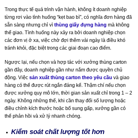
Trong thực tế quá trình vận hành, không ít doanh nghiệp
từng rơi vào tình huống “kẹt bao bì”, có nghĩa đơn hàng đã
sẵn sàng nhưng chỉ vì
thùng giấy đựng hàng
mà không
thể giao. Tình huống này xảy ra bởi doanh nghiệp chọn
các đơn vị ở xa, việc chờ đợi thêm vài ngày là điều khó
tránh khỏi, đặc biệt trong các giai đoạn cao điểm.
Ngược lại, nếu chọn và hợp tác với xưởng thùng carton
gần đây, doanh nghiệp gần như nắm được quyền chủ
động. Việc
sản xuất thùng carton theo yêu cầu
và giao
hàng có thể được rút ngắn đáng kể. Thậm chí nếu chọn
được xưởng quy mô lớn, thời gian sản xuất chỉ trong 1 – 2
ngày. Không những thế, khi cần thay đổi số lượng hoặc
điều chỉnh kích thước hoặc bổ sung gấp, xưởng gần có
thể phản hồi và xử lý nhanh chóng.
Kiểm soát chất lượng tốt hơn