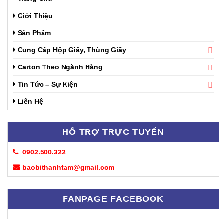
Giới Thiệu
Sản Phẩm
Cung Cấp Hộp Giấy, Thùng Giấy
Carton Theo Ngành Hàng
Tin Tức – Sự Kiện
Liên Hệ
HỖ TRỢ TRỰC TUYẾN
0902.500.322
baobithanhtam@gmail.com
FANPAGE FACEBOOK