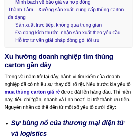
Minh bạch về báo giá và hợp đồng
Thành Tâm – Xưởng sản xuất, cung cấp thùng carton
đa dạng
Sản xuất trực tiếp, không qua trung gian
Đa dạng kích thước, nhận sản xuất theo yêu cầu
Hỗ trợ tư vấn giải pháp đóng gói tối ưu
Xu hướng doanh nghiệp tìm thùng
carton gần đây
Trong vài năm trở lại đây, hành vi tìm kiếm của doanh
nghiệp đã có nhiều sự thay đổi rõ rệt. Nếu trước kia yếu tố
mua thùng carton giá rẻ
được đặt lên hàng đầu. Thì hiện
nay, tiêu chí “gần, nhanh và linh hoạt” lại trở thành ưu tiên.
Nguyên nhân có thể đến từ một số yếu tố dưới đây:
Sự bùng nổ của thương mại điện tử
và logistics