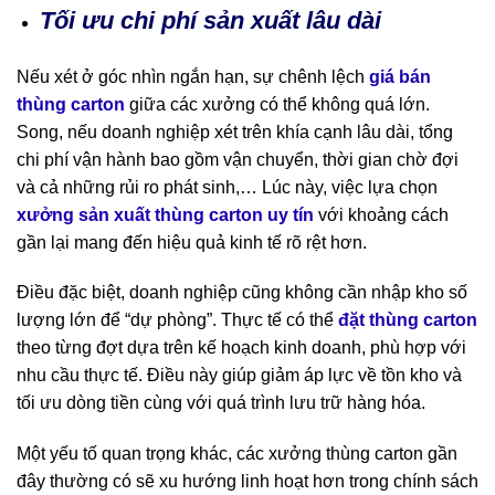
Tối ưu chi phí sản xuất lâu dài
Nếu xét ở góc nhìn ngắn hạn, sự chênh lệch
giá bán
thùng carton
giữa các xưởng có thể không quá lớn.
Song, nếu doanh nghiệp xét trên khía cạnh lâu dài, tổng
chi phí vận hành bao gồm vận chuyển, thời gian chờ đợi
và cả những rủi ro phát sinh,… Lúc này, việc lựa chọn
xưởng sản xuất thùng carton uy tín
với khoảng cách
gần lại mang đến hiệu quả kinh tế rõ rệt hơn.
Điều đặc biệt, doanh nghiệp cũng không cần nhập kho số
lượng lớn để “dự phòng”. Thực tế có thể
đặt thùng carton
theo từng đợt dựa trên kế hoạch kinh doanh, phù hợp với
nhu cầu thực tế. Điều này giúp giảm áp lực về tồn kho và
tối ưu dòng tiền cùng với quá trình lưu trữ hàng hóa.
Một yếu tố quan trọng khác, các xưởng thùng carton gần
đây thường có sẽ xu hướng linh hoạt hơn trong chính sách