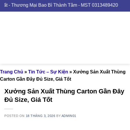
Skip
ng Mại Bao Bì Thành Tâm - MST 0313489420
to
content
Trang Chủ
»
Tin Tức – Sự Kiện
»
Xưởng Sản Xuất Thùng
Carton Gần Đây Đủ Size, Giá Tốt
Xưởng Sản Xuất Thùng Carton Gần Đây
Đủ Size, Giá Tốt
POSTED ON
18 THÁNG 3, 2026
BY
ADMIN01