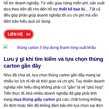
hỗ trợ doanh nghiệp. Từ việc giao hàng miễn phí, sản xuất
dựa theo tiến độ cho đến hỗ trợ
thiết kế bao bì
,…Tất cả
đều góp phần giúp doanh nghiệp tối ưu chi phí mà vẫn
đảm bảo hiệu quả sử dụng.
Lưu ý gì khi tìm kiếm và lựa chọn thùng
carton gần đây
Như đã chia sẻ, lựa chọn thùng carton gần đây mang lại
nhiều lợi ích rõ rệt về thời gian và chi phí. Tuy nhiên doanh
nghiệp nên hiểu rằng không phải cứ “gần” là sẽ “phù hợp”.
Trên thực tế, khá nhiều doanh nghiệp đã gặp phải tình
trạng
mua thùng giấy carton
giá cao, chất lượng không
ổn định hoặc tiến độ không đảm bảo khi lựa chọn sai đơn