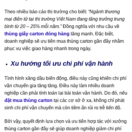
Theo nhiều báo cáo thị trường cho biết:
“Ngành thương
mại điện tử tại thị trường Việt Nam đang tăng trưởng trung
bình từ 20 – 25% mỗi năm.”
Đồng nghĩa với nhu cầu về
thùng giấy carton đóng hàng
tăng mạnh. Đặc biệt,
doanh nghiệp sẽ ưu tiên mua thùng carton gần đây nhằm
phục vụ việc giao hàng nhanh trong ngày.
Xu hướng tối ưu chi phí vận hành
Tình hình xăng dầu biến động, điều này cũng khiến chi phí
vận chuyển gia tăng tăng. Điều này làm nhiều doanh
nghiệp cần phải tính toán lại bài toán vận hành. Do đó, nếu
đặt mua thùng carton
tại các cơ sở ở xa, không chỉ phát
sinh chi phí vận chuyển mà còn tiềm ẩn rủi ro trễ tiến độ.
Bởi vậy, quyết định lựa chọn và ưu tiên hợp tác với xưởng
thùng carton gần đây sẽ giúp doanh nghiệp giảm chi phí