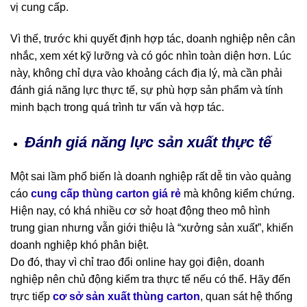
vị cung cấp.
Vì thế, trước khi quyết định hợp tác, doanh nghiệp nên cân
nhắc, xem xét kỹ lưỡng và có góc nhìn toàn diện hơn. Lúc
này, không chỉ dựa vào khoảng cách địa lý, mà cần phải
đánh giá năng lực thực tế, sự phù hợp sản phẩm và tính
minh bạch trong quá trình tư vấn và hợp tác.
Đánh giá năng lực sản xuất thực tế
Một sai lầm phổ biến là doanh nghiệp rất dễ tin vào quảng
cáo
cung cấp thùng carton giá rẻ
mà không kiểm chứng.
Hiện nay, có khá nhiều cơ sở hoạt động theo mô hình
trung gian nhưng vẫn giới thiệu là “xưởng sản xuất”, khiến
doanh nghiệp khó phân biệt.
Do đó, thay vì chỉ trao đổi online hay gọi điện, doanh
nghiệp nên chủ động kiểm tra thực tế nếu có thể. Hãy đến
trực tiếp
cơ sở sản xuất thùng carton
, quan sát hệ thống