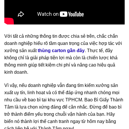
Với tất cả những thông tin được chia sẻ trên, chắc chắn
doanh nghiệp hiểu rõ tầm quan trọng của việc hợp tác với
xưởng sản xuất
thùng carton gần đây
. Thực tế, đây
không chỉ là giải pháp tiện lợi mà còn là chiến lược khá
thông minh giúp tiết kiệm chi phí và nâng cao hiệu quả
kinh doanh.
Vì vậy, nếu doanh nghiệp vẫn đang tìm kiếm xưởng sản
xuất uy tín, linh hoạt và có thể đáp ứng nhanh chóng mọi
nhu cầu về bao bì tại khu vực TPHCM. Bao Bì Giấy Thành
Tâm là lựa chọn xứng đáng để cân nhắc. Đừng để bao bì
trở thành điểm yếu trong chuỗi vận hành của bạn. Hãy
biến nó thành lợi thế cạnh tranh ngay từ hôm nay bằng
cách liên hệ với Thành Tâm ngay!