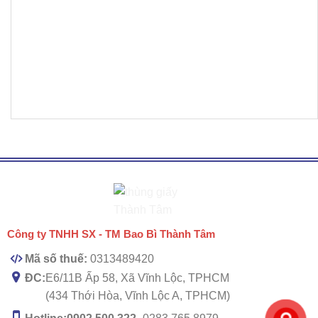
Công ty TNHH SX - TM Bao Bì Thành Tâm
Mã số thuế:
0313489420
ĐC:
E6/11B Ấp 58, Xã Vĩnh Lộc, TPHCM
(434 Thới Hòa, Vĩnh Lộc A, TPHCM)