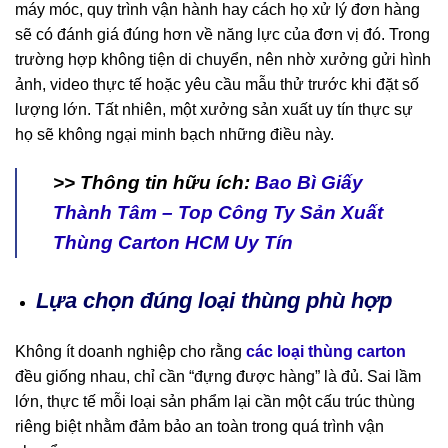
máy móc, quy trình vận hành hay cách họ xử lý đơn hàng
sẽ có đánh giá đúng hơn về năng lực của đơn vị đó. Trong
trường hợp không tiện di chuyển, nên nhờ xưởng gửi hình
ảnh, video thực tế hoặc yêu cầu mẫu thử trước khi đặt số
lượng lớn. Tất nhiên, một xưởng sản xuất uy tín thực sự
họ sẽ không ngại minh bạch những điều này.
>> Thông tin hữu ích:
Bao Bì Giấy
Thành Tâm – Top Công Ty Sản Xuất
Thùng Carton HCM Uy Tín
Lựa chọn đúng loại thùng phù hợp
Không ít doanh nghiệp cho rằng
các loại thùng carton
đều giống nhau, chỉ cần “đựng được hàng” là đủ. Sai lầm
lớn, thực tế mỗi loại sản phẩm lại cần một cấu trúc thùng
riêng biệt nhằm đảm bảo an toàn trong quá trình vận