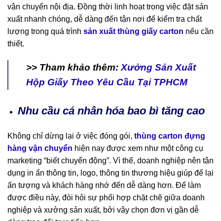
vận chuyển nội địa. Đồng thời linh hoạt trong việc đặt sản
xuất nhanh chóng, dễ dàng đến tận nơi để kiểm tra chất
lượng trong quá trình
sản xuất thùng giấy carton
nếu cần
thiết.
>> Tham khảo thêm:
Xưởng Sản Xuất
Hộp Giấy Theo Yêu Cầu Tại TPHCM
Nhu cầu cá nhân hóa bao bì tăng cao
Không chỉ dừng lại ở việc đóng gói,
thùng carton đựng
hàng vận chuyển
hiện nay được xem như một công cụ
marketing “biết chuyển động”. Vì thế, doanh nghiệp nên tận
dụng in ấn thông tin, logo, thông tin thương hiệu giúp để lại
ấn tượng và khách hàng nhớ đến dễ dàng hơn. Để làm
được điều này, đòi hỏi sự phối hợp chặt chẽ giữa doanh
nghiệp và xưởng sản xuất, bởi vậy chọn đơn vị gần dễ