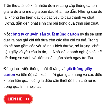
Trên thực tế, có khá nhiều đơn vị
cung cấp thùng carton
giá rẻ
đưa ra mức giá ban đầu khá hấp dẫn. Nhưng sau đó
lại không thể hiện đầy đủ các yếu tố cấu thành về chất
lượng, dẫn đến phát sinh chi phí trong quá trình sản xuất.
Một
công ty chuyên sản xuất thùng carton
uy tín sẽ luôn
đưa ra báo giá chi tiết dựa trên các tiêu chí cụ thể. Trong
đó sẽ bao gồm các yếu tố như kích thước, số lượng, chất
liệu giấy và yêu cầu in ấn,…. Nhờ đó, doanh nghiệp có thể
dễ dàng so sánh và kiểm soát ngân sách ngay từ đầu.
Đồng thời, việc thống nhất rõ ràng về
giá thùng giấy
carton
và tiến độ sản xuất, thời gian giao hàng và các điều
khoản liên quan cũng là điều cần thiết để hạn chế rủi ro
trong quá trình hợp tác.