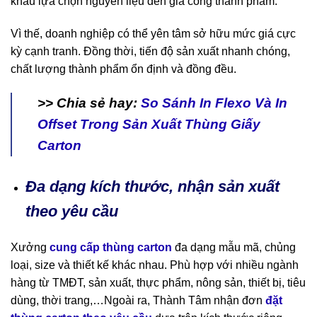
khâu lựa chọn nguyên liệu đến gia công thành phẩm.
Vì thế, doanh nghiệp có thể yên tâm sở hữu mức giá cực
kỳ cạnh tranh. Đồng thời, tiến độ sản xuất nhanh chóng,
chất lượng thành phẩm ổn định và đồng đều.
>> Chia sẻ hay:
So Sánh In Flexo Và In
Offset Trong Sản Xuất Thùng Giấy
Carton
Đa dạng kích thước, nhận sản xuất
theo yêu cầu
Xưởng
cung cấp thùng carton
đa dạng mẫu mã, chủng
loại, size và thiết kế khác nhau. Phù hợp với nhiều ngành
hàng từ TMĐT, sản xuất, thực phẩm, nông sản, thiết bị, tiêu
dùng, thời trang,…Ngoài ra, Thành Tâm nhận đơn
đặt