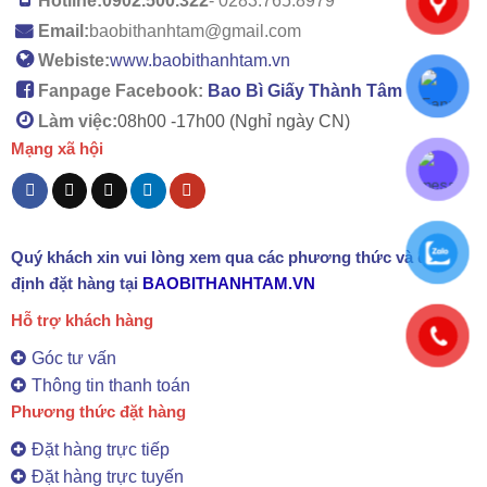
Hotline:
0902.500.322
- 0283.765.8979
Email:
baobithanhtam@gmail.com
Webiste:
www.baobithanhtam.vn
Fanpage Facebook:
Bao Bì Giấy Thành Tâm
Làm việc:
08h00 -
17h00 (Nghỉ ngày CN)
Mạng xã hội
Quý khách xin vui lòng xem qua các phương thức và quy
định đặt hàng tại
BAOBITHANHTAM.VN
Hỗ trợ khách hàng
Góc tư vấn
Thông tin thanh toán
Phương thức đặt hàng
Đặt hàng trực tiếp
Đặt hàng trực tuyến