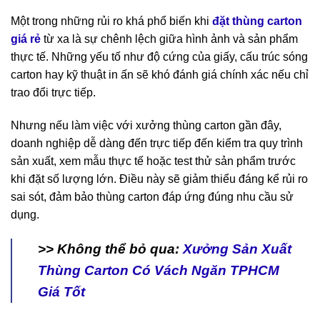
Một trong những rủi ro khá phổ biến khi
đặt thùng carton
giá rẻ
từ xa là sự chênh lệch giữa hình ảnh và sản phẩm
thực tế. Những yếu tố như độ cứng của giấy, cấu trúc sóng
carton hay kỹ thuật in ấn sẽ khó đánh giá chính xác nếu chỉ
trao đổi trực tiếp.
Nhưng nếu làm việc với xưởng thùng carton gần đây,
doanh nghiệp dễ dàng đến trực tiếp đến kiểm tra quy trình
sản xuất, xem mẫu thực tế hoặc test thử sản phẩm trước
khi đặt số lượng lớn. Điều này sẽ giảm thiểu đáng kể rủi ro
sai sót, đảm bảo thùng carton đáp ứng đúng nhu cầu sử
dụng.
>> Không thể bỏ qua:
Xưởng Sản Xuất
Thùng Carton Có Vách Ngăn TPHCM
Giá Tốt