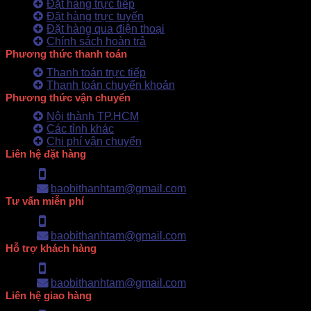
Đặt hàng trực tiếp
Đặt hàng trực tuyến
Đặt hàng qua điện thoại
Chính sách hoàn trả
Phương thức thanh toán
Thanh toán trực tiếp
Thanh toán chuyển khoản
Phương thức vận chuyển
Nội thành TP.HCM
Các tỉnh khác
Chi phí vận chuyển
Liên hệ đặt hàng
Hotline: 0902.500.322
baobithanhtam@gmail.com
Tư vấn miễn phí
Hotline: 0902.500.322
baobithanhtam@gmail.com
Hỗ trợ khách hàng
Hotline: 0902.500.322
baobithanhtam@gmail.com
Liên hệ giao hàng