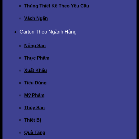
Thùng Thiết Kế Theo Yêu Cầu
Vách Ngăn
Carton Theo Ngành Hàng
Nông Sản
Thực Phẩm
Xuất Khẩu
Tiêu Dùng
Mỹ Phẩm
Thủy Sản
Thiết Bị
Quà Tặng