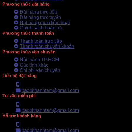
Phương thức đặt hàng
Đặt hàng trực tiếp
Đặt hàng trực tuyến
Đặt hàng qua điện thoại
Chính sách hoàn trả
Phương thức thanh toán
Thanh toán trực tiếp
Thanh toán chuyển khoản
Phương thức vận chuyển
Nội thành TP.HCM
Các tỉnh khác
Chi phí vận chuyển
Liên hệ đặt hàng
Hotline: 0902.500.322
baobithanhtam@gmail.com
Tư vấn miễn phí
Hotline: 0902.500.322
baobithanhtam@gmail.com
Hỗ trợ khách hàng
Hotline: 0902.500.322
baobithanhtam@gmail.com