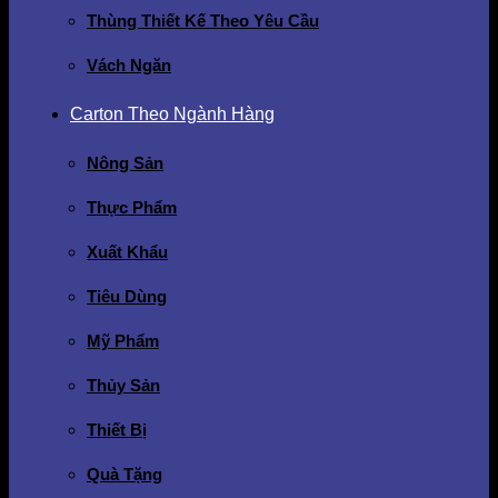
Thùng Thiết Kế Theo Yêu Cầu
Vách Ngăn
Carton Theo Ngành Hàng
Nông Sản
Thực Phẩm
Xuất Khẩu
Tiêu Dùng
Mỹ Phẩm
Thủy Sản
Thiết Bị
Quà Tặng