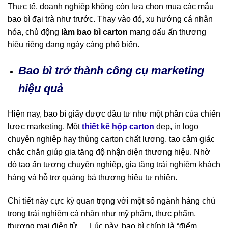
Thực tế, doanh nghiệp không còn lựa chọn mua các mẫu
bao bì đại trà như trước. Thay vào đó, xu hướng cá nhân
hóa, chủ động
làm bao bì carton
mang dấu ấn thương
hiệu riêng đang ngày càng phổ biến.
Bao bì trở thành công cụ marketing
hiệu quả
Hiện nay, bao bì giấy được đầu tư như một phần của chiến
lược marketing. Một
thiết kế hộp carton
đẹp, in logo
chuyên nghiệp hay thùng carton chất lượng, tạo cảm giác
chắc chắn giúp gia tăng độ nhận diện thương hiệu. Nhờ
đó tạo ấn tượng chuyên nghiệp, gia tăng trải nghiệm khách
hàng và hỗ trợ quảng bá thương hiệu tự nhiên.
Chi tiết này cực kỳ quan trọng với một số ngành hàng chú
trọng trải nghiệm cá nhân như mỹ phẩm, thực phẩm,
thương mại điện tử,… Lúc này, bao bì chính là “điểm