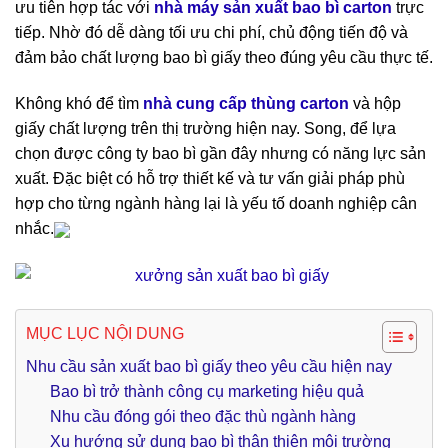
ưu tiên hợp tác với
nhà máy sản xuất bao bì carton
trực
tiếp. Nhờ đó dễ dàng tối ưu chi phí, chủ động tiến độ và
đảm bảo chất lượng bao bì giấy theo đúng yêu cầu thực tế.
Không khó để tìm
nhà
cung cấp thùng carton
và hộp
giấy chất lượng trên thị trường hiện nay. Song, để lựa
chọn được công ty bao bì gần đây nhưng có năng lực sản
xuất. Đặc biệt có hỗ trợ thiết kế và tư vấn giải pháp phù
hợp cho từng ngành hàng lại là yếu tố doanh nghiệp cân
nhắc.
MỤC LỤC NỘI DUNG
Nhu cầu sản xuất bao bì giấy theo yêu cầu hiện nay
Bao bì trở thành công cụ marketing hiệu quả
Nhu cầu đóng gói theo đặc thù ngành hàng
Xu hướng sử dụng bao bì thân thiện môi trường