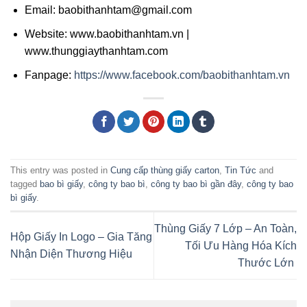
Email: baobithanhtam@gmail.com
Website: www.baobithanhtam.vn |
www.thunggiaythanhtam.com
Fanpage:
https://www.facebook.com/baobithanhtam.vn
This entry was posted in
Cung cấp thùng giấy carton
,
Tin Tức
and
tagged
bao bì giấy
,
công ty bao bì
,
công ty bao bì gần đây
,
công ty bao
bì giấy
.
Thùng Giấy 7 Lớp – An Toàn,
Hộp Giấy In Logo – Gia Tăng
Tối Ưu Hàng Hóa Kích
Nhận Diện Thương Hiệu
Thước Lớn