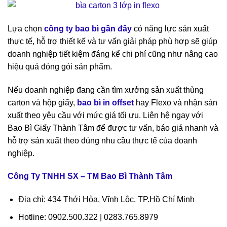
Lựa chọn
công ty bao bì gần đây
có năng lực sản xuất
thực tế, hỗ trợ thiết kế và tư vấn giải pháp phù hợp sẽ giúp
doanh nghiệp tiết kiệm đáng kể chi phí cũng như nâng cao
hiệu quả đóng gói sản phẩm.
Nếu doanh nghiệp đang cần tìm xưởng sản xuất thùng
carton và hộp giấy,
bao bì in offset
hay Flexo và nhận sản
xuất theo yêu cầu với mức giá tối ưu. Liên hệ ngay với
Bao Bì Giấy Thành Tâm để được tư vấn, báo giá nhanh và
hỗ trợ sản xuất theo đúng nhu cầu thực tế của doanh
nghiệp.
Công Ty TNHH SX – TM Bao Bì Thành Tâm
Địa chỉ: 434 Thới Hòa, Vĩnh Lộc, TP.Hồ Chí Minh
Hotline: 0902.500.322 | 0283.765.8979