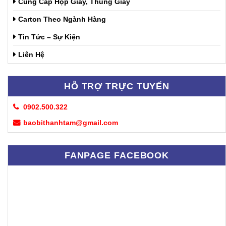
Cung Cấp Hộp Giấy, Thùng Giấy
Carton Theo Ngành Hàng
Tin Tức – Sự Kiện
Liên Hệ
HỖ TRỢ TRỰC TUYẾN
0902.500.322
baobithanhtam@gmail.com
FANPAGE FACEBOOK