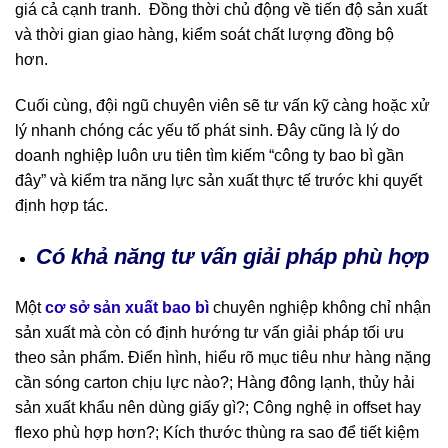
giá cả cạnh tranh. Đồng thời chủ động về tiến độ sản xuất
và thời gian giao hàng, kiểm soát chất lượng đồng bộ
hơn.
Cuối cùng, đội ngũ chuyên viên sẽ tư vấn kỹ càng hoặc xử
lý nhanh chóng các yếu tố phát sinh. Đây cũng là lý do
doanh nghiệp luôn ưu tiên tìm kiếm “công ty bao bì gần
đây” và kiểm tra năng lực sản xuất thực tế trước khi quyết
định hợp tác.
Có khả năng tư vấn giải pháp phù hợp
Một
cơ sở sản xuất bao bì
chuyên nghiệp không chỉ nhận
sản xuất mà còn có định hướng tư vấn giải pháp tối ưu
theo sản phẩm. Điển hình, hiểu rõ mục tiêu như hàng nặng
cần sóng carton chịu lực nào?; Hàng đông lạnh, thủy hải
sản xuất khẩu nên dùng giấy gì?; Công nghệ in offset hay
flexo phù hợp hơn?; Kích thước thùng ra sao để tiết kiệm