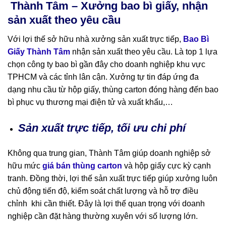
Thành Tâm – Xưởng bao bì giấy, nhận
sản xuất theo yêu cầu
Với lợi thế sở hữu nhà xưởng sản xuất trực tiếp,
Bao Bì
Giấy Thành Tâm
nhận sản xuất theo yêu cầu. Là top 1 lựa
chọn công ty bao bì gần đây cho doanh nghiệp khu vực
TPHCM và các tỉnh lân cận. Xưởng tự tin đáp ứng đa
dạng nhu cầu từ hộp giấy, thùng carton đóng hàng đến bao
bì phục vụ thương mại điện tử và xuất khẩu,…
Sản xuất trực tiếp, tối ưu chi phí
Không qua trung gian, Thành Tâm giúp doanh nghiệp sở
hữu mức
giá bán thùng carton
và hộp giấy cực kỳ cạnh
tranh. Đồng thời, lợi thế sản xuất trực tiếp giúp xưởng luôn
chủ động tiến độ, kiểm soát chất lượng và hỗ trợ điều
chỉnh khi cần thiết. Đây là lợi thế quan trọng với doanh
nghiệp cần đặt hàng thường xuyên với số lượng lớn.