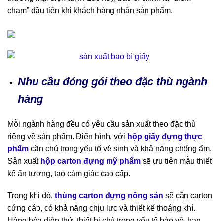
chạm” đầu tiên khi khách hàng nhận sản phẩm.
Nhu cầu đóng gói theo đặc thù ngành
hàng
Mỗi ngành hàng đều có yêu cầu sản xuất theo đặc thù
riêng về sản phẩm. Điển hình, với
hộp giấy đựng thực
phẩm
cần chú trọng yếu tố vệ sinh và khả năng chống ẩm.
Sản xuất
hộp carton đựng mỹ phẩm
sẽ ưu tiên mẫu thiết
kế ấn tượng, tạo cảm giác cao cấp.
Trong khi đó,
thùng carton đựng nông sản
sẽ cần carton
cứng cáp, có khả năng chịu lực và thiết kế thoáng khí.
Hàng hóa điện thử, thiết bị chú trọng yếu tố bảo vệ, hạn