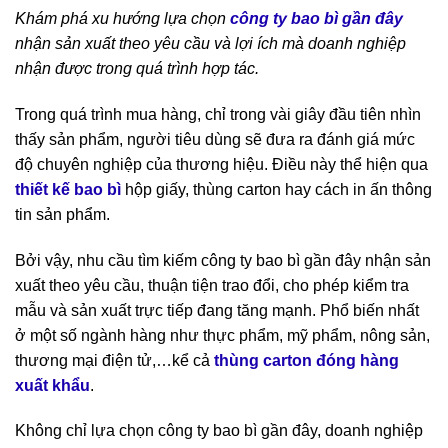
Khám phá xu hướng lựa chọn
công ty bao bì gần đây
nhận sản xuất theo yêu cầu và lợi ích mà doanh nghiệp
nhận được trong quá trình hợp tác.
Trong quá trình mua hàng, chỉ trong vài giây đầu tiên nhìn
thấy sản phẩm, người tiêu dùng sẽ đưa ra đánh giá mức
độ chuyên nghiệp của thương hiệu. Điều này thể hiện qua
thiết kế bao bì
hộp giấy, thùng carton hay cách in ấn thông
tin sản phẩm.
Bởi vậy, nhu cầu tìm kiếm công ty bao bì gần đây nhận sản
xuất theo yêu cầu, thuận tiện trao đổi, cho phép kiểm tra
mẫu và sản xuất trực tiếp đang tăng mạnh. Phổ biến nhất
ở một số ngành hàng như thực phẩm, mỹ phẩm, nông sản,
thương mại điện tử,…kể cả
thùng carton đóng hàng
xuất khẩu
.
Không chỉ lựa chọn công ty bao bì gần đây, doanh nghiệp