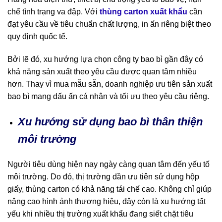
chế tình trạng va đập. Với
thùng carton xuất khẩu
cần
đạt yêu cầu về tiêu chuẩn chất lượng, in ấn riêng biệt theo
quy định quốc tế.
Bởi lẽ đó, xu hướng lựa chọn công ty bao bì gần đây có
khả năng sản xuất theo yêu cầu được quan tâm nhiều
hơn. Thay vì mua mẫu sẵn, doanh nghiệp ưu tiên sản xuất
bao bì mang dấu ấn cá nhân và tối ưu theo yêu cầu riêng.
Xu hướng sử dụng bao bì thân thiện
môi trường
Người tiêu dùng hiện nay ngày càng quan tâm đến yếu tố
môi trường. Do đó, thị trường dần ưu tiên sử dụng hộp
giấy, thùng carton có khả năng tái chế cao. Không chỉ giúp
nâng cao hình ảnh thương hiệu, đây còn là xu hướng tất
yếu khi nhiều thị trường xuất khẩu đang siết chặt tiêu