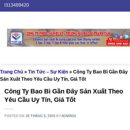
Skip
9420
to
content
Trang Chủ
»
Tin Tức – Sự Kiện
»
Công Ty Bao Bì Gần Đây
Sản Xuất Theo Yêu Cầu Uy Tín, Giá Tốt
Công Ty Bao Bì Gần Đây Sản Xuất Theo
Yêu Cầu Uy Tín, Giá Tốt
POSTED ON
26 THÁNG 5, 2026
BY
ADMIN01