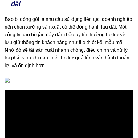
dài
Bao bì đóng gói là nhu cầu sử dụng liên tục, doanh nghiệp
nên chọn xưởng sản xuất có thể đồng hành lâu dài. Một
công ty bao bì gần đây đảm bảo uy tín thường hỗ trợ về
lưu giữ thông tin khách hàng như file thiết kế, mẫu mã.
Nhờ đó sẽ tái sản xuất nhanh chóng, điều chỉnh và xử lý
lỗi phát sinh khi cần thiết, hỗ trợ quá trình vận hành thuận
lợi và ổn định hơn.