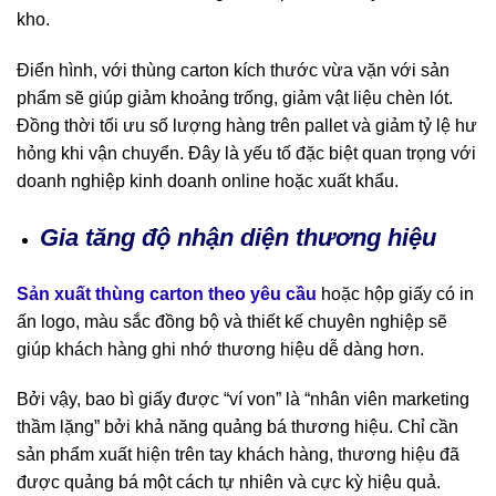
kho.
Điển hình, với thùng carton kích thước vừa vặn với sản
phẩm sẽ giúp giảm khoảng trống, giảm vật liệu chèn lót.
Đồng thời tối ưu số lượng hàng trên pallet và giảm tỷ lệ hư
hỏng khi vận chuyển. Đây là yếu tố đặc biệt quan trọng với
doanh nghiệp kinh doanh online hoặc xuất khẩu.
Gia tăng độ nhận diện thương hiệu
Sản xuất thùng carton theo yêu cầu
hoặc hộp giấy có in
ấn logo, màu sắc đồng bộ và thiết kế chuyên nghiệp sẽ
giúp khách hàng ghi nhớ thương hiệu dễ dàng hơn.
Bởi vậy, bao bì giấy được “ví von” là “nhân viên marketing
thầm lặng” bởi khả năng quảng bá thương hiệu. Chỉ cần
sản phẩm xuất hiện trên tay khách hàng, thương hiệu đã
được quảng bá một cách tự nhiên và cực kỳ hiệu quả.