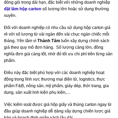
đóng gói trong dài hạn, đặc biệt với những doanh nghiệp
đặt làm hộp carton
số lượng lớn hoặc sử dụng thường
xuyên.
Đối với doanh nghiệp có nhu cầu sử dụng hộp carton giá
rẻ với số lượng từ vài ngàn đến vài chục ngàn chiếc mỗi
tháng. Yên tâm vì
Thành Tâm
luôn xây dựng chính sách
giá theo quy mô đơn hàng. Số lượng càng lớn, đồng
nghĩa đơn giá càng tốt, nhờ đó tối ưu chi phí trên từng sản
phẩm.
Điều này đặc biệt phù hợp với các doanh nghiệp hoạt
động trong lĩnh vực thương mại điện tử, logistics, thực
phẩm F&B, nông sản, mỹ phẩm, giày dép, thời trang, gia
dụng, sản xuất linh kiện phụ kiện,…
Việc kiểm soát được giá hộp giấy và thùng carton ngay từ
đầu giúp doanh nghiệp dễ dàng xây dựng chiến lược giá
bán và hoạch định ngân sách lâu dài.