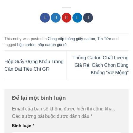
This entry was posted in
Cung cấp thùng giấy carton
,
Tin Tức
and
tagged
hộp carton
,
hộp carton giá rẻ
.
Thùng Carton Chất Lượng
Hộp Giấy Đựng Khẩu Trang
Giá Rẻ, Cách Chọn Đúng
Cần Đạt Tiêu Chí Gì?
Không “Vỡ Mộng”
Để lại một bình luận
Email của bạn sẽ không được hiển thị công khai.
Các trường bắt buộc được đánh dấu
*
Bình luận
*