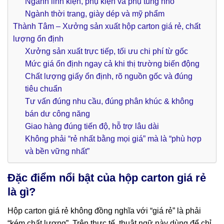
Ngành linh kiện, phụ kiện và phụ tùng nhỏ
Ngành thời trang, giày dép và mỹ phẩm
Thành Tâm – Xưởng sản xuất hộp carton giá rẻ, chất
lượng ổn định
Xưởng sản xuất trực tiếp, tối ưu chi phí từ gốc
Mức giá ổn định ngay cả khi thị trường biến động
Chất lượng giấy ổn định, rõ nguồn gốc và đúng
tiêu chuẩn
Tư vấn đúng nhu cầu, đúng phân khúc & không
bán dư công năng
Giao hàng đúng tiến độ, hỗ trợ lâu dài
Không phải “rẻ nhất bằng mọi giá” mà là “phù hợp
và bền vững nhất”
Đặc điểm nổi bật của hộp carton giá rẻ
là gì?
Hộp carton giá rẻ không đồng nghĩa với “giá rẻ” là phải
“kém chất lượng”. Trên thực tế, thuật ngữ này dùng để chỉ