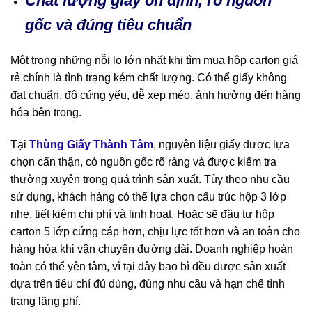
Chất lượng giấy ổn định, rõ nguồn
gốc và đúng tiêu chuẩn
Một trong những nỗi lo lớn nhất khi tìm mua hộp carton giá
rẻ chính là tình trạng kém chất lượng. Có thể giấy không
đạt chuẩn, độ cứng yếu, dễ xẹp méo, ảnh hưởng đến hàng
hóa bên trong.
Tại
Thùng Giấy Thành Tâm
, nguyên liệu giấy được lựa
chọn cẩn thận, có nguồn gốc rõ ràng và được kiểm tra
thường xuyên trong quá trình sản xuất. Tùy theo nhu cầu
sử dụng, khách hàng có thể lựa chọn cấu trúc hộp 3 lớp
nhẹ, tiết kiệm chi phí và linh hoạt. Hoặc sẽ đầu tư hộp
carton 5 lớp cứng cáp hơn, chịu lực tốt hơn và an toàn cho
hàng hóa khi vận chuyển đường dài. Doanh nghiệp hoàn
toàn có thể yên tâm, vì tại đây bao bì đều được sản xuất
dựa trên tiêu chí đủ dùng, đúng nhu cầu và hạn chế tình
trạng lãng phí.