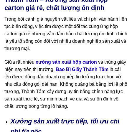
carton giá rẻ, chất lượng ổn định
Trong bối cảnh giá nguyên vật liệu và chi phí vận hành liên
tục biến động, việc tìm được một đối tác cung ứng hộp
carton giá rẻ nhưng vẫn đảm bảo chất lượng ổn định chính
là yếu tố sống còn đối với nhiều doanh nghiệp sản xuất và
thương mại.
Giữa rất nhiều
xưởng sản xuất hộp carton
và thùng giấy
hiện nay trên thị trường,
Bao Bì Giấy Thành Tâm
là cái
tên được đông đảo doanh nghiệp tin tưởng lựa chọn với
nhu cầu đóng gói dài hạn. Không quảng bá bằng lời lẽ phô
trương, Thành Tâm xây dựng uy tín bằng chính năng lực
sản xuất thực tế, sự minh bạch về giá và sự ổn định về
chất lượng trong từng lô hàng.
Xưởng sản xuất trực tiếp, tối ưu chi
phí từ gốc