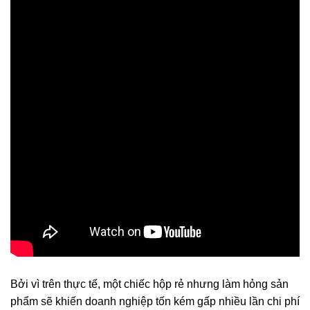
Bởi vì trên thực tế, một chiếc hộp rẻ nhưng làm hỏng sản
phẩm sẽ khiến doanh nghiệp tốn kém gấp nhiều lần chi phí