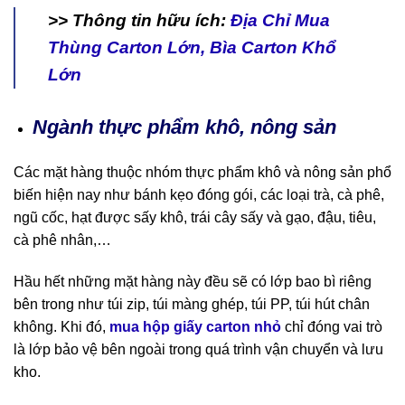
>> Thông tin hữu ích:
Địa Chỉ Mua
Thùng Carton Lớn, Bìa Carton Khổ
Lớn
Ngành thực phẩm khô, nông sản
Các mặt hàng thuộc nhóm thực phẩm khô và nông sản phổ
biến hiện nay như bánh kẹo đóng gói, các loại trà, cà phê,
ngũ cốc, hạt được sấy khô, trái cây sấy và gạo, đậu, tiêu,
cà phê nhân,…
Hầu hết những mặt hàng này đều sẽ có lớp bao bì riêng
bên trong như túi zip, túi màng ghép, túi PP, túi hút chân
không. Khi đó,
mua hộp giấy carton nhỏ
chỉ đóng vai trò
là lớp bảo vệ bên ngoài trong quá trình vận chuyển và lưu
kho.