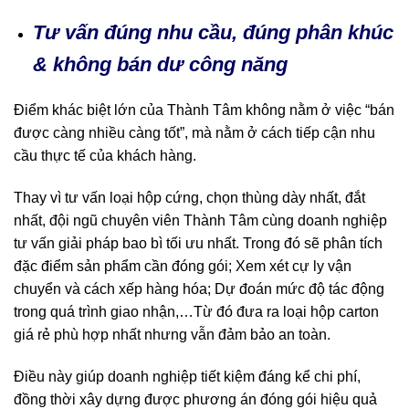
Tư vấn đúng nhu cầu, đúng phân khúc
& không bán dư công năng
Điểm khác biệt lớn của Thành Tâm không nằm ở việc “bán
được càng nhiều càng tốt”, mà nằm ở cách tiếp cận nhu
cầu thực tế của khách hàng.
Thay vì tư vấn loại hộp cứng, chọn thùng dày nhất, đắt
nhất, đội ngũ chuyên viên Thành Tâm cùng doanh nghiệp
tư vấn giải pháp bao bì tối ưu nhất. Trong đó sẽ phân tích
đặc điểm sản phẩm cần đóng gói; Xem xét cự ly vận
chuyển và cách xếp hàng hóa; Dự đoán mức độ tác động
trong quá trình giao nhận,…Từ đó đưa ra loại hộp carton
giá rẻ phù hợp nhất nhưng vẫn đảm bảo an toàn.
Điều này giúp doanh nghiệp tiết kiệm đáng kể chi phí,
đồng thời xây dựng được phương án đóng gói hiệu quả