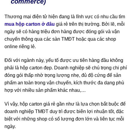
commerce)
Thương mại điện tử hiện đang là lĩnh vực có nhu cầu tìm
mua hộp carton ở đâu
giá rẻ trên thị trường. Bởi lẽ, mỗi
ngày sẽ có hàng triệu đơn hàng được đóng gói và vận
chuyển thông qua các sàn TMĐT hoặc qua các shop
online riêng lẻ.
Đối với ngành này, yếu tố được ưu tiên hàng đầu không
phải là hộp carton đẹp. Doanh nghiệp sẽ chú trọng chi phí
đóng gói thấp nhờ trọng lượng nhẹ, đủ độ cứng để sản
phẩm an toàn trong vận chuyển, kích thước đa dạng phù
hợp với nhiều sản phẩm khác nhau,…
Vì vậy, hộp carton giá rẻ gần như là lựa chọn bắt buộc để
doanh nghiệp TMĐT duy trì được biên lợi nhuận tốt, đặc
biệt với những shop có số lượng đơn lớn và liên tục mỗi
ngày.