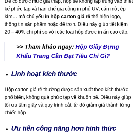
Để có được mức giá thấp, hộp sẽ không tập trung vào thiết
kế phức tạp và hạn chế gia công in phủ UV, cán mờ, ép
kim… mà chủ yếu
in hộp carton giá rẻ
thể hiện logo,
thông tin sản phẩm hoặc để trơn. Điều này giúp tiết kiệm
20 – 40% chi phí so với các loại hộp được in ấn cao cấp.
>> Tham khảo ngay:
Hộp Giấy Đựng
Khẩu Trang Cần Đạt Tiêu Chí Gì?
Linh hoạt kích thước
Hộp carton giá rẻ thường được sản xuất theo kích thước
phổ biến, không quá phức tạp về khuôn bế. Điều này giúp
tối ưu tấm giấy và quy trình cắt, từ đó giảm giá thành từng
chiếc hộp.
Ưu tiên công năng hơn hình thức