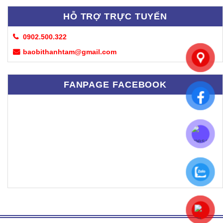
HỖ TRỢ TRỰC TUYẾN
0902.500.322
baobithanhtam@gmail.com
FANPAGE FACEBOOK