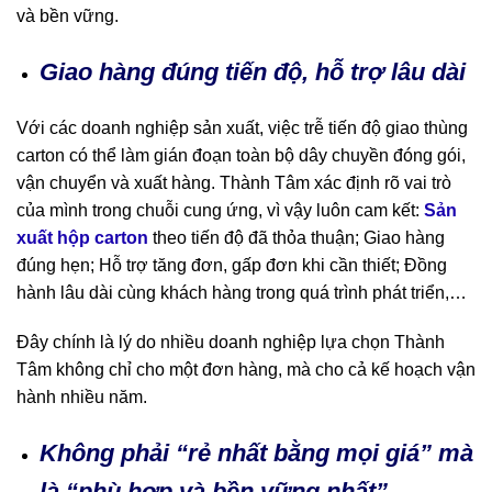
và bền vững.
Giao hàng đúng tiến độ, hỗ trợ lâu dài
Với các doanh nghiệp sản xuất, việc trễ tiến độ giao thùng
carton có thể làm gián đoạn toàn bộ dây chuyền đóng gói,
vận chuyển và xuất hàng. Thành Tâm xác định rõ vai trò
của mình trong chuỗi cung ứng, vì vậy luôn cam kết:
Sản
xuất hộp carton
theo tiến độ đã thỏa thuận; Giao hàng
đúng hẹn; Hỗ trợ tăng đơn, gấp đơn khi cần thiết; Đồng
hành lâu dài cùng khách hàng trong quá trình phát triển,…
Đây chính là lý do nhiều doanh nghiệp lựa chọn Thành
Tâm không chỉ cho một đơn hàng, mà cho cả kế hoạch vận
hành nhiều năm.
Không phải “rẻ nhất bằng mọi giá” mà
là “phù hợp và bền vững nhất”