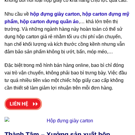
không đòi hỏi loại hộp giấy có khả năng chịu lực quá cao.
Nhu cầu về
hộp đựng giày carton
,
hộp carton đựng mỹ
phẩm
,
hộp carton đựng quần áo
,… khá lớn trên thị
trường. Và những ngành hàng này hoàn toàn có thể sử
dụng hộp carton giá rẻ nhằm tối ưu chi phí vận chuyển,
hạn chế khối lượng và kích thước cồng kềnh nhưng vẫn
đảm bảo sản phẩm không bị ướt, bẩn, móp méo,…
Đặc biệt trong mô hình bán hàng online, bao bì chỉ đóng
vai trò vận chuyển, không phải bao bì trưng bày. Việc đầu
tư quá nhiều tiền vào một chiếc hộp giấy cao cấp không
cần thiết sẽ làm giảm lợi nhuận trên mỗi đơn hàng.
Thành Tâm – Xưởng sản xuất hộp