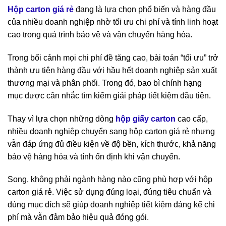
Hộp carton giá rẻ
đang là lựa chọn phổ biến và hàng đầu
của nhiều doanh nghiệp nhờ tối ưu chi phí và tính linh hoạt
cao trong quá trình bảo vệ và vận chuyển hàng hóa.
Trong bối cảnh mọi chi phí đề tăng cao, bài toán “tối ưu” trở
thành ưu tiên hàng đầu với hầu hết doanh nghiệp sản xuất
thương mại và phân phối. Trong đó, bao bì chính hạng
mục được cân nhắc tìm kiếm giải pháp tiết kiệm đầu tiên.
Thay vì lựa chọn những dòng
hộp giấy carton
cao cấp,
nhiều doanh nghiệp chuyển sang hộp carton giá rẻ nhưng
vẫn đáp ứng đủ điều kiện về độ bền, kích thước, khả năng
bảo vệ hàng hóa và tính ổn định khi vận chuyển.
Song, không phải ngành hàng nào cũng phù hợp với hộp
carton giá rẻ. Việc sử dụng đúng loại, đúng tiêu chuẩn và
đúng mục đích sẽ giúp doanh nghiệp tiết kiệm đáng kể chi
phí mà vẫn đảm bảo hiệu quả đóng gói.