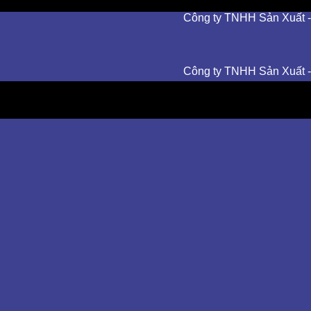
Công ty TNHH Sản Xuất - Thươn
Công ty TNHH Sản Xuất - Thươn