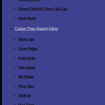
Thùng Thiết Kế Theo Yêu Cầu
Vách Ngăn
Carton Theo Ngành Hàng
Nông Sản
Thực Phẩm
Xuất Khẩu
Tiêu Dùng
Mỹ Phẩm
Thủy Sản
Thiết Bị
Quà Tặng