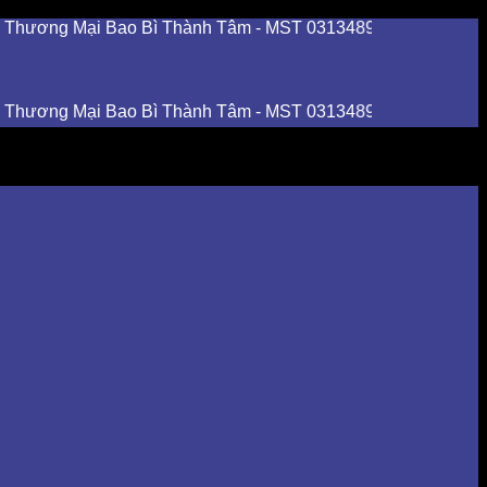
g Mại Bao Bì Thành Tâm - MST 0313489420
g Mại Bao Bì Thành Tâm - MST 0313489420