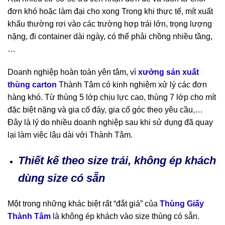
đơn khó hoặc làm đại cho xong Trong khi thực tế, mít xuất
khẩu thường rơi vào các trường hợp trái lớn, trọng lượng
nặng, đi container dài ngày, có thể phải chồng nhiều tầng,
…
Doanh nghiệp hoàn toàn yên tâm, vì
xưởng sản xuất
thùng carton
Thành Tâm có kinh nghiệm xử lý các đơn
hàng khó. Từ thùng 5 lớp chịu lực cao, thùng 7 lớp cho mít
đặc biệt nặng và gia cố đáy, gia cố góc theo yêu cầu,…
Đây là lý do nhiều doanh nghiệp sau khi sử dụng đã quay
lại làm việc lâu dài với Thành Tâm.
Thiết kế theo size trái, không ép khách
dùng size có sẵn
Một trong những khác biệt rất “đắt giá” của
Thùng Giấy
Thành Tâm
là không ép khách vào size thùng có sẵn.