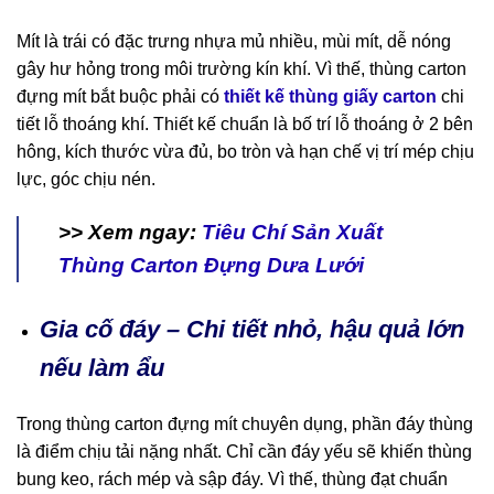
Mít là trái có đặc trưng nhựa mủ nhiều, mùi mít, dễ nóng
gây hư hỏng trong môi trường kín khí. Vì thế, thùng carton
đựng mít bắt buộc phải có
thiết kế thùng giấy carton
chi
tiết lỗ thoáng khí. Thiết kế chuẩn là bố trí lỗ thoáng ở 2 bên
hông, kích thước vừa đủ, bo tròn và hạn chế vị trí mép chịu
lực, góc chịu nén.
>> Xem ngay:
Tiêu Chí Sản Xuất
Thùng Carton Đựng Dưa Lưới
Gia cố đáy – Chi tiết nhỏ, hậu quả lớn
nếu làm ẩu
Trong thùng carton đựng mít chuyên dụng, phần đáy thùng
là điểm chịu tải nặng nhất. Chỉ cần đáy yếu sẽ khiến thùng
bung keo, rách mép và sập đáy. Vì thế, thùng đạt chuẩn