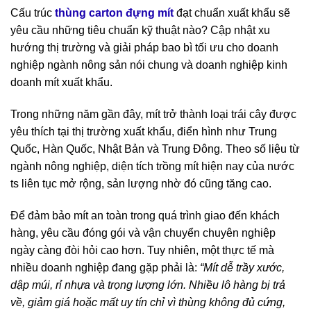
Cấu trúc
thùng carton đựng mít
đạt chuẩn xuất khẩu sẽ
yêu cầu những tiêu chuẩn kỹ thuật nào? Cập nhật xu
hướng thị trường và giải pháp bao bì tối ưu cho doanh
nghiệp ngành nông sản nói chung và doanh nghiệp kinh
doanh mít xuất khẩu.
Trong những năm gần đây, mít trở thành loại trái cây được
yêu thích tại thị trường xuất khẩu, điển hình như Trung
Quốc, Hàn Quốc, Nhật Bản và Trung Đông. Theo số liệu từ
ngành nông nghiệp, diện tích trồng mít hiện nay của nước
ts liên tục mở rộng, sản lượng nhờ đó cũng tăng cao.
Để đảm bảo mít an toàn trong quá trình giao đến khách
hàng, yêu cầu đóng gói và vận chuyển chuyên nghiệp
ngày càng đòi hỏi cao hơn. Tuy nhiên, một thực tế mà
nhiều doanh nghiệp đang gặp phải là:
“Mít dễ trầy xước,
dập múi, rỉ nhựa và trọng lượng lớn. Nhiều lô hàng bị trả
về, giảm giá hoặc mất uy tín chỉ vì thùng không đủ cứng,