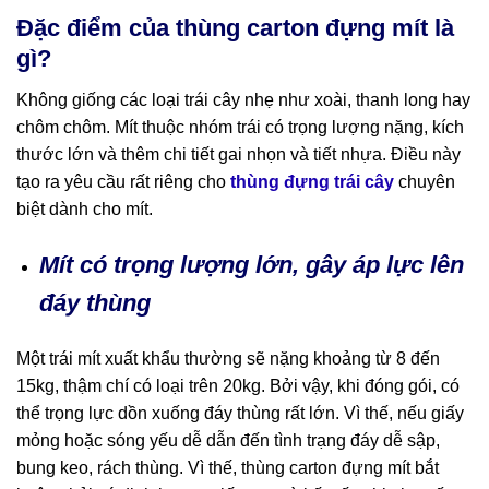
Đặc điểm của thùng carton đựng mít là
gì?
Không giống các loại trái cây nhẹ như xoài, thanh long hay
chôm chôm. Mít thuộc nhóm trái có trọng lượng nặng, kích
thước lớn và thêm chi tiết gai nhọn và tiết nhựa. Điều này
tạo ra yêu cầu rất riêng cho
thùng đựng trái cây
chuyên
biệt dành cho mít.
Mít có trọng lượng lớn, gây áp lực lên
đáy thùng
Một trái mít xuất khẩu thường sẽ nặng khoảng từ 8 đến
15kg, thậm chí có loại trên 20kg. Bởi vậy, khi đóng gói, có
thể trọng lực dồn xuống đáy thùng rất lớn. Vì thế, nếu giấy
mỏng hoặc sóng yếu dễ dẫn đến tình trạng đáy dễ sập,
bung keo, rách thùng. Vì thế, thùng carton đựng mít bắt