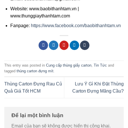
Website: www.baobithanhtam.vn |
www.thunggiaythanhtam.com
Fanpage:
https://www.facebook.com/baobithanhtam.vn
This entry was posted in
Cung cấp thùng giấy carton
,
Tin Tức
and
tagged
thùng carton đựng mít
.
Thùng Carton Đựng Rau Củ
Lưu Ý Gì Khi Đặt Thùng
Quả Giá Tốt HCM
Carton Đựng Mãng Cầu?
Để lại một bình luận
Email của bạn sẽ không được hiển thị công khai.