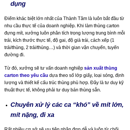
dụng
Điểm khác biệt lớn nhất của Thành Tâm là luôn bắt đầu từ
nhu cầu thực tế của doanh nghiệp. Khi làm thùng carton
đựng mít, xưởng luôn phân tích trọng lượng trung bình mỗi
trái, kích thước thực tế, độ gai, độ già trái, cách xếp (1
trái/thùng, 2 trái/thùng…) và thời gian vận chuyển, tuyến
đường đi.
Từ đó, xưởng sẽ tư vấn doanh nghiệp
sản xuất thùng
carton theo yêu cầu
dựa theo số lớp giấy, loại sóng, định
lượng và thiết kế cấu trúc thùng phù hợp. Đây là tư duy kỹ
thuật thực tế, không phải tư duy bán thùng sẵn.
Chuyên xử lý các ca “khó” về mít lớn,
mít nặng, đi xa
Rất nhiều cơ sở sẽ ưu tiên nhận đơn dễ và luôn từ chối