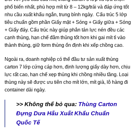
phổ biến nhất, phù hợp mít từ 8 – 12kg/trái và đáp ứng tốt
nhu cầu xuất khẩu ngắn, trung bình ngày. Cấu trúc 5 lớp
tiêu chuẩn gồm phần Giấy mặt + Sóng + Giấy giữa + Sóng
+ Giấy đáy. Cấu trúc này giúp phân tán lực nén đều các
cạnh thùng, hạn chế đâm thủng tốt hơn khi gai mít tì vào
thành thùng, giữ form thùng ổn định khi xếp chồng cao.
Ngoài ra, doanh nghiệp có thể đầu tư sản xuất thùng
carton 7 lớp cứng cáp hơn, định lượng giấy dày hơn, chịu
lực rất cao, hạn chế xẹp thùng khi chồng nhiều tầng. Loại
thùng này sẽ được ưu tiên cho mít lớn, mít già, lô hàng đi
container dài ngày.
>> Không thể bỏ qua:
Thùng Carton
Đựng Dưa Hấu Xuất Khẩu Chuẩn
Quốc Tế