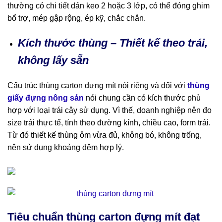
thường có chi tiết dán keo 2 hoặc 3 lớp, có thể đóng ghim
bổ trợ, mép gập rộng, ép kỹ, chắc chắn.
Kích thước thùng – Thiết kế theo trái,
không lấy sẵn
Cấu trúc thùng carton đựng mít nói riêng và đối với
thùng
giấy đựng nông sản
nói chung cần có kích thước phù
hợp với loại trái cây sử dụng. Vì thế, doanh nghiệp nên đo
size trái thực tế, tính theo đường kính, chiều cao, form trái.
Từ đó thiết kế thùng ôm vừa đủ, không bó, không trống,
nên sử dụng khoảng đệm hợp lý.
Tiêu chuẩn thùng carton đựng mít đạt