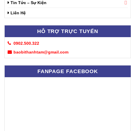
Tin Tức – Sự Kiện
Liên Hệ
HỖ TRỢ TRỰC TUYẾN
0902.500.322
baobithanhtam@gmail.com
FANPAGE FACEBOOK