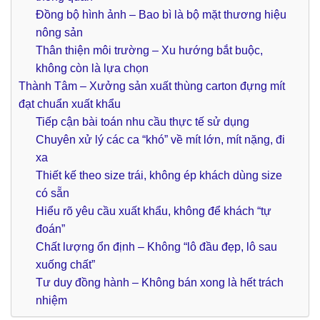
Đồng bộ hình ảnh – Bao bì là bộ mặt thương hiệu
nông sản
Thân thiện môi trường – Xu hướng bắt buộc,
không còn là lựa chọn
Thành Tâm – Xưởng sản xuất thùng carton đựng mít
đạt chuẩn xuất khẩu
Tiếp cận bài toán nhu cầu thực tế sử dụng
Chuyên xử lý các ca “khó” về mít lớn, mít nặng, đi
xa
Thiết kế theo size trái, không ép khách dùng size
có sẵn
Hiểu rõ yêu cầu xuất khẩu, không để khách “tự
đoán”
Chất lượng ổn định – Không “lô đầu đẹp, lô sau
xuống chất”
Tư duy đồng hành – Không bán xong là hết trách
nhiệm