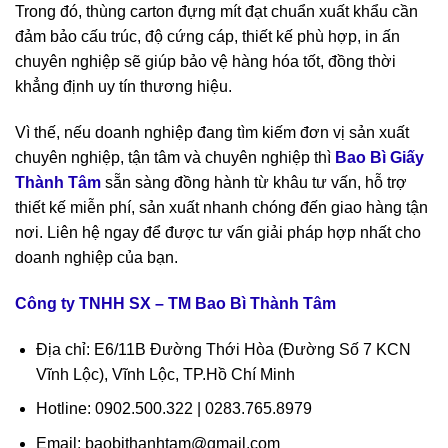
Trong đó, thùng carton đựng mít đạt chuẩn xuất khẩu cần
đảm bảo cấu trúc, độ cứng cáp, thiết kế phù hợp, in ấn
chuyên nghiệp sẽ giúp bảo vệ hàng hóa tốt, đồng thời
khẳng định uy tín thương hiệu.
Vì thế, nếu doanh nghiệp đang tìm kiếm đơn vị sản xuất
chuyên nghiệp, tận tâm và chuyên nghiệp thì
Bao Bì Giấy
Thành Tâm
sẵn sàng đồng hành từ khâu tư vấn, hỗ trợ
thiết kế miễn phí, sản xuất nhanh chóng đến giao hàng tận
nơi. Liên hệ ngay để được tư vấn giải pháp hợp nhất cho
doanh nghiệp của bạn.
Công ty TNHH SX – TM Bao Bì Thành Tâm
Địa chỉ: E6/11B Đường Thới Hòa (Đường Số 7 KCN
Vĩnh Lộc), Vĩnh Lộc, TP.Hồ Chí Minh
Hotline: 0902.500.322 | 0283.765.8979
Email: baobithanhtam@gmail.com