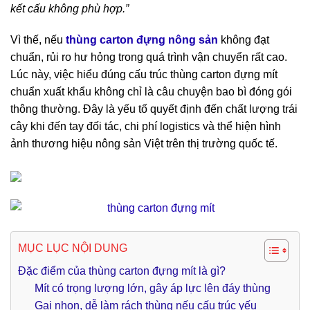
kết cấu không phù hợp.”
Vì thế, nếu
thùng carton đựng nông sản
không đạt
chuẩn, rủi ro hư hỏng trong quá trình vận chuyển rất cao.
Lúc này, việc hiểu đúng cấu trúc thùng carton đựng mít
chuẩn xuất khẩu không chỉ là câu chuyện bao bì đóng gói
thông thường. Đây là yếu tố quyết định đến chất lượng trái
cây khi đến tay đối tác, chi phí logistics và thể hiện hình
ảnh thương hiệu nông sản Việt trên thị trường quốc tế.
MỤC LỤC NỘI DUNG
Đặc điểm của thùng carton đựng mít là gì?
Mít có trọng lượng lớn, gây áp lực lên đáy thùng
Gai nhọn, dễ làm rách thùng nếu cấu trúc yếu