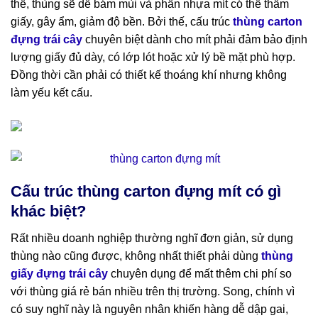
thế, thùng sẽ dễ bám mùi và phần nhựa mít có thể thấm
giấy, gây ẩm, giảm độ bền. Bởi thế, cấu trúc
thùng carton
đựng trái cây
chuyên biệt dành cho mít phải đảm bảo định
lượng giấy đủ dày, có lớp lót hoặc xử lý bề mặt phù hợp.
Đồng thời cần phải có thiết kế thoáng khí nhưng không
làm yếu kết cấu.
Cấu trúc thùng carton đựng mít có gì
khác biệt?
Rất nhiều doanh nghiệp thường nghĩ đơn giản, sử dụng
thùng nào cũng được, không nhất thiết phải dùng
thùng
giấy đựng trái cây
chuyên dụng để mất thêm chi phí so
với thùng giá rẻ bán nhiều trên thị trường. Song, chính vì
có suy nghĩ này là nguyên nhân khiến hàng dễ dập gai,