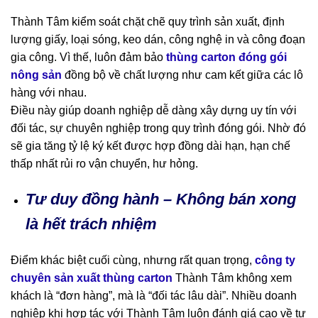
Thành Tâm kiểm soát chặt chẽ quy trình sản xuất, định
lượng giấy, loại sóng, keo dán, công nghệ in và công đoạn
gia công. Vì thế, luôn đảm bảo
thùng carton đóng gói
nông sản
đồng bộ về chất lượng như cam kết giữa các lô
hàng với nhau.
Điều này giúp doanh nghiệp dễ dàng xây dựng uy tín với
đối tác, sự chuyên nghiệp trong quy trình đóng gói. Nhờ đó
sẽ gia tăng tỷ lệ ký kết được hợp đồng dài hạn, hạn chế
thấp nhất rủi ro vận chuyển, hư hỏng.
Tư duy đồng hành – Không bán xong
là hết trách nhiệm
Điểm khác biệt cuối cùng, nhưng rất quan trọng,
công ty
chuyên sản xuất thùng carton
Thành Tâm không xem
khách là “đơn hàng”, mà là “đối tác lâu dài”. Nhiều doanh
nghiệp khi hợp tác với Thành Tâm luôn đánh giá cao về tư