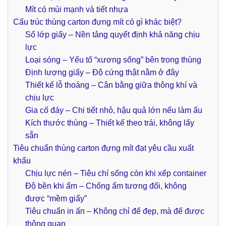
Mít có mùi mạnh và tiết nhựa
Cấu trúc thùng carton đựng mít có gì khác biệt?
Số lớp giấy – Nền tảng quyết định khả năng chịu
lực
Loại sóng – Yếu tố “xương sống” bên trong thùng
Định lượng giấy – Độ cứng thật nằm ở đây
Thiết kế lỗ thoáng – Cân bằng giữa thông khí và
chịu lực
Gia cố đáy – Chi tiết nhỏ, hậu quả lớn nếu làm ẩu
Kích thước thùng – Thiết kế theo trái, không lấy
sẵn
Tiêu chuẩn thùng carton đựng mít đạt yêu cầu xuất
khẩu
Chịu lực nén – Tiêu chí sống còn khi xếp container
Độ bền khi ẩm – Chống ẩm tương đối, không
được “mềm giấy”
Tiêu chuẩn in ấn – Không chỉ để đẹp, mà để được
thông quan