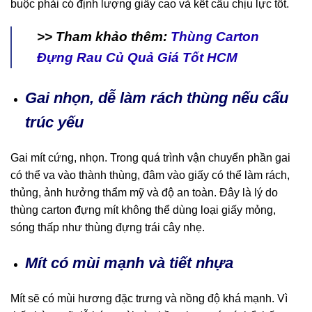
buộc phải có định lượng giấy cao và kết cấu chịu lực tốt.
>> Tham khảo thêm:
Thùng Carton
Đựng Rau Củ Quả Giá Tốt HCM
Gai nhọn, dễ làm rách thùng nếu cấu
trúc yếu
Gai mít cứng, nhọn. Trong quá trình vận chuyển phần gai
có thể va vào thành thùng, đâm vào giấy có thể làm rách,
thủng, ảnh hưởng thẩm mỹ và độ an toàn. Đây là lý do
thùng carton đựng mít không thể dùng loại giấy mỏng,
sóng thấp như thùng đựng trái cây nhẹ.
Mít có mùi mạnh và tiết nhựa
Mít sẽ có mùi hương đặc trưng và nồng độ khá mạnh. Vì