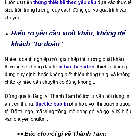
Luôn ưu tiên
thùng thiết kế theo yêu cầu
dựa vào thực tế
size trái, trọng lượng, quy cách đóng gói và quá trình vận
chuyển.
Hiểu rõ yêu cầu xuất khẩu, không để
khách “tự đoán”
Nhiều doanh nghiệp mới gia nhập thị trường xuất khẩu
thường sẽ không đầu tư
in bao bì carton
, thiết kế không
đúng quy định, hoặc không biết thiếu thông tin gì và không
chắc ký hiệu vận chuyển có đúng không,..
Đừng quá lo lắng, vì Thành Tâm hỗ trợ tư vấn nội dung in
ấn trên thùng,
thiết kế bao bì
phù hợp với thị trường quốc
tế. Bố trí logo, mã vùng trồng, mã đóng gói và gợi ý ký hiệu
vận chuyển chuẩn,..
>> Báo chí nói gì về Thành Tâm: