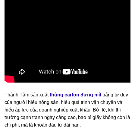
Thành Tâm sản xuất
thùng carton đựng mít
bằng tư duy
của người hiểu nông sản, hiểu quá trình vận chuyển và
hiểu áp lực của doanh nghiệp xuất khẩu. Bởi lẽ, khi thị
trường cạnh tranh ngày càng cao, bao bì giấy không còn là
chi phí, mà là khoản đầu tư dài hạn.