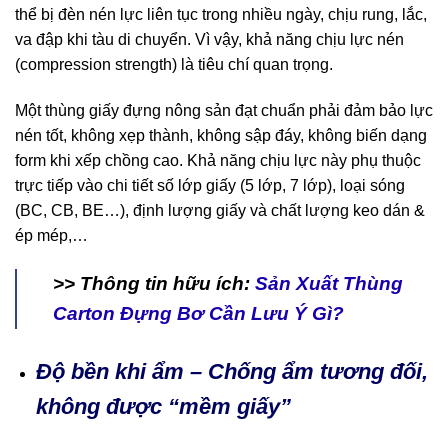
thể bị đèn nén lực liên tục trong nhiều ngày, chịu rung, lắc,
va đập khi tàu di chuyển. Vì vậy, khả năng chịu lực nén
(compression strength) là tiêu chí quan trọng.
Một thùng giấy đựng nông sản đạt chuẩn phải đảm bảo lực
nén tốt, không xẹp thành, không sập đáy, không biến dạng
form khi xếp chồng cao. Khả năng chịu lực này phụ thuộc
trực tiếp vào chi tiết số lớp giấy (5 lớp, 7 lớp), loại sóng
(BC, CB, BE…), định lượng giấy và chất lượng keo dán &
ép mép,…
>> Thông tin hữu ích:
Sản Xuất Thùng
Carton Đựng Bơ Cần Lưu Ý Gì?
Độ bền khi ẩm – Chống ẩm tương đối,
không được “mềm giấy”