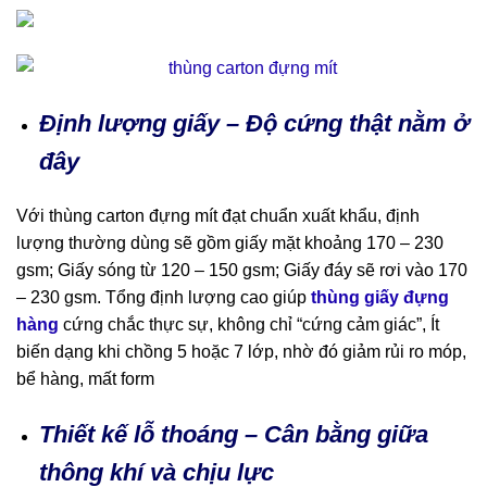
Định lượng giấy – Độ cứng thật nằm ở
đây
Với thùng carton đựng mít đạt chuẩn xuất khẩu, định
lượng thường dùng sẽ gồm giấy mặt khoảng 170 – 230
gsm; Giấy sóng từ 120 – 150 gsm; Giấy đáy sẽ rơi vào 170
– 230 gsm. Tổng định lượng cao giúp
thùng giấy đựng
hàng
cứng chắc thực sự, không chỉ “cứng cảm giác”, Ít
biến dạng khi chồng 5 hoặc 7 lớp, nhờ đó giảm rủi ro móp,
bể hàng, mất form
Thiết kế lỗ thoáng – Cân bằng giữa
thông khí và chịu lực