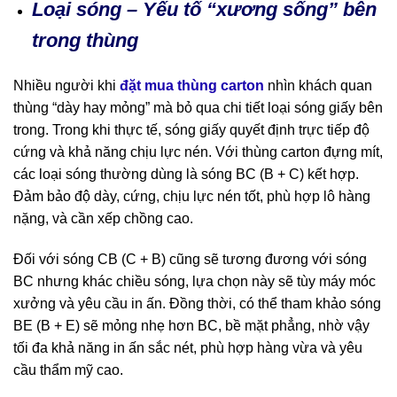
Loại sóng – Yếu tố “xương sống” bên
trong thùng
Nhiều người khi
đặt mua thùng carton
nhìn khách quan
thùng “dày hay mỏng” mà bỏ qua chi tiết loại sóng giấy bên
trong. Trong khi thực tế, sóng giấy quyết định trực tiếp độ
cứng và khả năng chịu lực nén. Với thùng carton đựng mít,
các loại sóng thường dùng là sóng BC (B + C) kết hợp.
Đảm bảo độ dày, cứng, chịu lực nén tốt, phù hợp lô hàng
nặng, và cần xếp chồng cao.
Đối với sóng CB (C + B) cũng sẽ tương đương với sóng
BC nhưng khác chiều sóng, lựa chọn này sẽ tùy máy móc
xưởng và yêu cầu in ấn. Đồng thời, có thể tham khảo sóng
BE (B + E) sẽ mỏng nhẹ hơn BC, bề mặt phẳng, nhờ vậy
tối đa khả năng in ấn sắc nét, phù hợp hàng vừa và yêu
cầu thẩm mỹ cao.