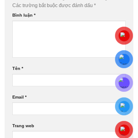
Các trường bắt buộc được đánh dấu
*
Bình luận
*
Tên
*
Email
*
Trang web