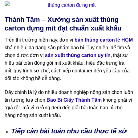
Thành Tâm – Xưởng sản xuất thùng
carton đựng mít đạt chuẩn xuất khẩu
Trên thị trường hiện nay, đơn vị
bán thùng carton lẻ HCM
khá nhiều, đa dạng sản phẩm bao bì. Tuy nhiên, để tìm và
chọn được đơn vị
sản xuất thùng carton uy tín
, thật sự
hiểu bài toán đóng gói mít xuất khẩu, hiểu đặc trưng trái
mít, quy trình sơ chế, cách xếp container đến yêu cầu của
đối tác không hề dễ dàng.
Đây chính là lý do nhiều doanh nghiệp nông sản chọn luôn
tin tưởng lựa chọn
Bao Bì Giấy Thành Tâm
không phải vì
“giá rẻ”, mà vì xưởng đem đến giải bài toán bao bì cho
hàng nông sản xuất khẩu.
Tiếp cận bài toán nhu cầu thực tế sử