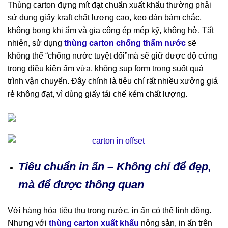
Thùng carton đựng mít đạt chuẩn xuất khẩu thường phải
sử dụng giấy kraft chất lượng cao, keo dán bám chắc,
không bong khi ẩm và gia công ép mép kỹ, không hở. Tất
nhiên, sử dụng
thùng carton chống thấm nước
sẽ
không thể “chống nước tuyệt đối”mà sẽ giữ được độ cứng
trong điều kiện ẩm vừa, không sụp form trong suốt quá
trình vận chuyển. Đây chính là tiêu chí rất nhiều xưởng giá
rẻ không đạt, vì dùng giấy tái chế kém chất lượng.
Tiêu chuẩn in ấn – Không chỉ để đẹp,
mà để được thông quan
Với hàng hóa tiêu thụ trong nước, in ấn có thể linh động.
Nhưng với
thùng carton xuất khẩu
nông sản, in ấn trên