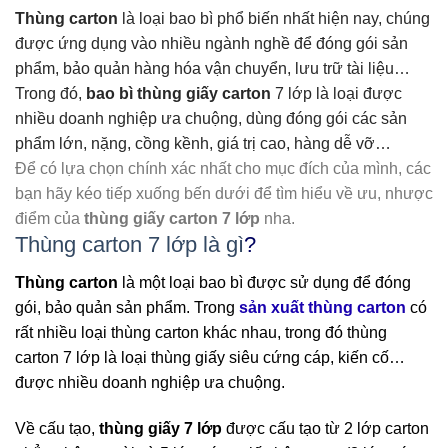
Thùng carton
là loại bao bì phổ biến nhất hiện nay, chúng
được ứng dụng vào nhiều ngành nghề để đóng gói sản
phẩm, bảo quản hàng hóa vận chuyển, lưu trữ tài liệu…
Trong đó,
bao bì thùng giấy carton
7 lớp là loại được
nhiều doanh nghiệp ưa chuộng, dùng đóng gói các sản
phẩm lớn, nặng, cồng kềnh, giá trị cao, hàng dễ vỡ…
Để có lựa chọn chính xác nhất cho mục đích của mình, các
bạn hãy kéo tiếp xuống bến dưới để tìm hiểu về ưu, nhược
điểm của
thùng giấy carton 7 lớp
nha.
Thùng carton 7 lớp là gì
?
Thùng carton
là một loại bao bì được sử dụng để đóng
gói, bảo quản sản phẩm.
Trong
sản xuất thùng carton
c
ó
rất nhiều loại thùng carton khác nhau, trong đó thùng
carton 7 lớp là loại thùng giấy siêu cứng cáp, kiến cố…
được nhiều doanh nghiệp ưa chuộng.
Về cấu tạo,
thùng giấy 7 lớp
được cấu tạo từ 2 lớp carton