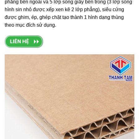
phẳng bên ngoài và 5 lớp sóng giấy bên trong (3 lớp sóng
hình sin nhỏ được xếp xen kẽ 2 lớp phẳng), siêu cứng
được ghim, ép, ghép chặt tạo thành 1 hình dạng thùng
theo mục đích sử dụng.