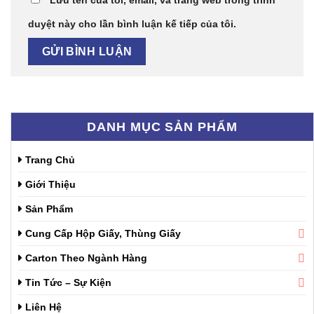
Lưu tên của tôi, email, và trang web trong trình
duyệt này cho lần bình luận kế tiếp của tôi.
DANH MỤC SẢN PHẨM
Trang Chủ
Giới Thiệu
Sản Phẩm
Cung Cấp Hộp Giấy, Thùng Giấy
Carton Theo Ngành Hàng
Tin Tức – Sự Kiện
Liên Hệ