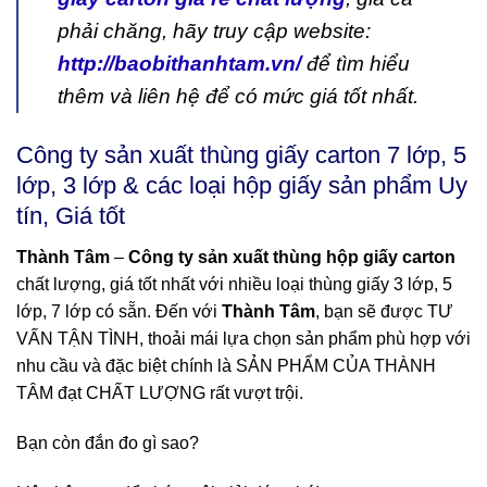
phải chăng, hãy truy cập website:
http://baobithanhtam.vn/
để tìm hiểu
thêm và liên hệ để có mức giá tốt nhất.
Công ty sản xuất thùng giấy carton 7 lớp, 5
lớp, 3 lớp & các loại hộp giấy sản phẩm Uy
tín, Giá tốt
Thành Tâm
–
Công ty sản xuất thùng hộp giấy carton
chất lượng, giá tốt nhất với nhiều loại thùng giấy 3 lớp, 5
lớp, 7 lớp có sẵn. Đến với
Thành Tâm
, bạn sẽ được TƯ
VẤN TẬN TÌNH, thoải mái lựa chọn sản phẩm phù hợp với
nhu cầu và đặc biệt chính là SẢN PHẨM CỦA THÀNH
TÂM đạt CHẤT LƯỢNG rất vượt trội.
Bạn còn đắn đo gì sao?