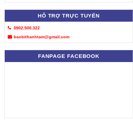
HỖ TRỢ TRỰC TUYẾN
0902.500.322
baobithanhtam@gmail.com
FANPAGE FACEBOOK