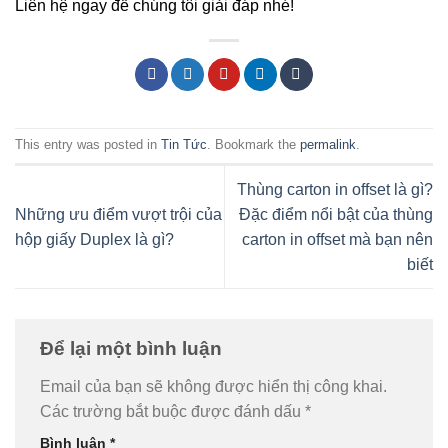
Liên hệ ngay để chúng tôi giải đáp nhé!
This entry was posted in
Tin Tức
. Bookmark the
permalink
.
Thùng carton in offset là gì?
Những ưu điểm vượt trội của
Đặc điểm nổi bật của thùng
hộp giấy Duplex là gì?
carton in offset mà bạn nên
biết
Để lại một bình luận
Email của bạn sẽ không được hiển thị công khai.
Các trường bắt buộc được đánh dấu
*
Bình luận
*