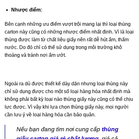
Nhược điểm:
Bên cạnh những ưu điểm vượt trội mang lại thì loại thùng
carton này cũng có những nhược điểm nhất định. Vì là loại
thùng được làm từ chất liệu giấy nên rất dễ hút ẩm, thấm
nước. Do đó chỉ có thể sử dụng trong môi trường khô
thoáng và tránh nơi ẩm ướt.
Ngoài ra dù được thiết kế dày dặn nhưng loại thùng này
chỉ sử dụng được cho một số loại hàng hóa nhất định mà
không phải bất kỳ loại nào thùng giấy này cũng có thể chịu
lực được. Vì vậy khi lựa chọn thùng giấy này, mọi người
cần lưu ý về loại hàng hóa cần bảo quản.
Nếu bạn đang tìm nơi cung cấp
thùng
giấy carton giá rẻ chất lượng
, giá cả