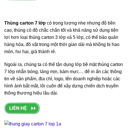
Thùng carton 7 lớp
có trọng lượng nhẹ nhưng độ bền
cao, thùng có độ chắc chắn tốt và khả năng sử dụng tiện
lợi hơn loại thùng carton 3 lớp và 5 lớp, có thể bảo quản
hàng hóa, đồ vật trong một thời gian dài mà không bị hao
mòn, hư hại, giá thành rẻ.
Ngoài ra, chúng ta có thể tận dụng lớp bề mặt thùng carton
7 lớp nhẵn bóng, láng mịn, bám mực… để in ấn các thông
tin về sản phẩm, địa chỉ, logo, tên doanh nghiệp hoặc các
hình ảnh bắt mắt, lôi cuốn để xây dựng chiến dịch truyền
thông thương hiệu lâu dài.