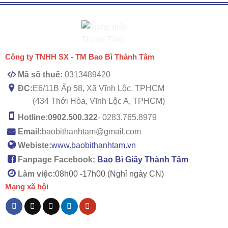
Công ty TNHH SX - TM Bao Bì Thành Tâm
Mã số thuế:
0313489420
ĐC:
E6/11B Ấp 58, Xã Vĩnh Lộc, TPHCM
(434 Thới Hòa, Vĩnh Lộc A, TPHCM)
Hotline:
0902.500.322
- 0283.765.8979
Email:
baobithanhtam@gmail.com
Webiste:
www.baobithanhtam.vn
Fanpage Facebook:
Bao Bì Giấy Thành Tâm
Làm việc:
08h00 -
17h00 (Nghỉ ngày CN)
Mạng xã hội