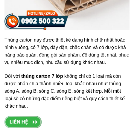
Thùng carton này được thiết kế dạng hình chữ nhật hoặc
hình vuông, có 7 lớp, dày dặn, chắc chắn và có được khả
năng bảo quản, đóng gói sản phẩm, đồ dùng tốt nhất, phục
vụ nhiều mục đích, nhu cầu sử dụng khác nhau.
Đối với
thùng carton 7 lớp
không chỉ có 1 loại mà còn
được phân chia thành nhiều loại khác nhau như: thùng
sóng A, sóng B, sóng C, sóng E, sóng kết hợp. Mỗi một
loại sẽ có những đặc điểm riêng biệt và quy cách thiết kế
khác nhau.