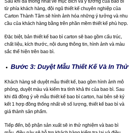
Sau khi đã thống nhất về mục đích và ý tưởng của bao bì
từ phía khách hàng, đội ngũ thiết kế chuyên nghiệp của
Carton Thành Tâm sẽ hình ảnh hóa những ý tưởng và nhu
cầu của khách hàng bằng trên phần mềm thiết kế phù hợp.
Đặc biệt, bản thiết kế bao bì carton sẽ bao gồm cấu trúc,
chất liệu, kích thước, nội dung thông tin, hình ảnh và màu
sắc thể hiện trên bao bì.
Bước 3: Duyệt Mẫu Thiết Kế Và In Thử
Khách hàng sẽ duyệt mẫu thiết kế, bao gồm hình ảnh mô
phỏng, duyệt màu và kiểm tra tính khả thi của bao bì. Sau
khi đã đồng ý về mẫu thiết kế bao bì carton, hai bên sẽ ký
kết 1 hợp đồng thống nhất về số lượng, thiết kế bao bì và
giá thành sản phẩm.
Tiếp đến, bộ phận sản xuất sẽ in thử nghiệm và bao bì
mẫu, điều này sẽ hỗ trợ khách hàng kiểm tra lại và điều