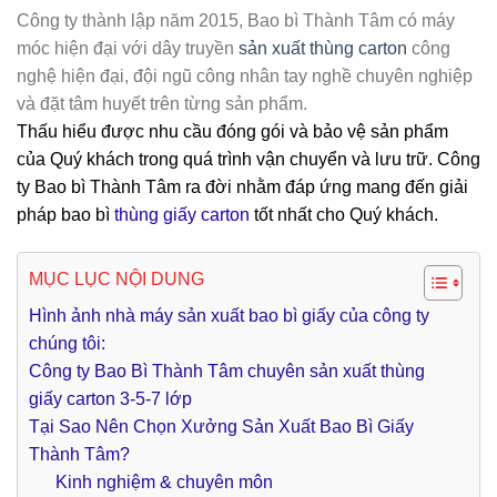
Công ty thành lập năm 2015, Bao bì Thành Tâm có máy
móc hiện đại với dây truyền
sản xuất thùng carton
công
nghệ hiện đại, đội ngũ công nhân tay nghề chuyên nghiệp
và đặt tâm huyết trên từng sản phẩm.
Thấu hiểu được nhu cầu đóng gói và bảo vệ sản phẩm
của Quý khách trong quá trình vận chuyển và lưu trữ. Công
ty Bao bì Thành Tâm ra đời nhằm đáp ứng mang đến giải
pháp bao bì
thùng giấy carton
tốt nhất cho Quý khách.
MỤC LỤC NỘI DUNG
Hình ảnh nhà máy sản xuất bao bì giấy của công ty
chúng tôi:
Công ty Bao Bì Thành Tâm chuyên sản xuất thùng
giấy carton 3-5-7 lớp
Tại Sao Nên Chọn Xưởng Sản Xuất Bao Bì Giấy
Thành Tâm?
Kinh nghiệm & chuyên môn