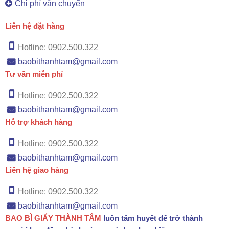
Chi phí vận chuyển
Liên hệ đặt hàng
Hotline: 0902.500.322
baobithanhtam@gmail.com
Tư vấn miễn phí
Hotline: 0902.500.322
baobithanhtam@gmail.com
Hỗ trợ khách hàng
Hotline: 0902.500.322
baobithanhtam@gmail.com
Liên hệ giao hàng
Hotline: 0902.500.322
baobithanhtam@gmail.com
BAO BÌ GIẤY THÀNH TÂM
luôn tâm huyết để trở thành