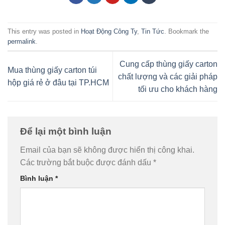
This entry was posted in
Hoạt Động Công Ty
,
Tin Tức
. Bookmark the
permalink
.
Cung cấp thùng giấy carton
Mua thùng giấy carton túi
chất lượng và các giải pháp
hộp giá rẻ ở đâu tại TP.HCM
tối ưu cho khách hàng
Để lại một bình luận
Email của bạn sẽ không được hiển thị công khai.
Các trường bắt buộc được đánh dấu
*
Bình luận
*