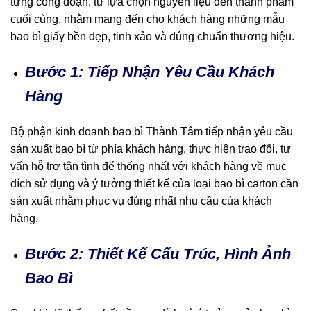
từng công đoạn, từ lựa chọn nguyên liệu đến thành phẩm
cuối cùng, nhằm mang đến cho khách hàng những mẫu
bao bì giấy bền đẹp, tinh xảo và đúng chuẩn thương hiệu.
Bước 1: Tiếp Nhận Yêu Cầu Khách
Hàng
Bộ phận kinh doanh bao bì Thành Tâm tiếp nhận yêu cầu
sản xuất bao bì từ phía khách hàng, thực hiện trao đổi, tư
vấn hỗ trợ tận tình để thống nhất với khách hàng về mục
đích sử dụng và ý tưởng thiết kế của loại bao bì carton cần
sản xuất nhằm phục vụ đúng nhất nhu cầu của khách
hàng.
Bước 2: Thiết Kế Cấu Trúc, Hình Ảnh
Bao Bì