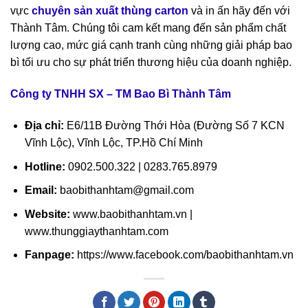
vực
chuyên sản xuất thùng carton
và in ấn hãy đến với
Thành Tâm. Chúng tôi cam kết mang đến sản phẩm chất
lượng cao, mức giá cạnh tranh cùng những giải pháp bao
bì tối ưu cho sự phát triển thương hiệu của doanh nghiệp.
Công ty TNHH SX – TM Bao Bì Thành Tâm
Địa chỉ:
E6/11B Đường Thới Hòa (Đường Số 7 KCN
Vĩnh Lộc), Vĩnh Lộc, TP.Hồ Chí Minh
Hotline:
0902.500.322 | 0283.765.8979
Email:
baobithanhtam@gmail.com
Website:
www.baobithanhtam.vn |
www.thunggiaythanhtam.com
Fanpage:
https://www.facebook.com/baobithanhtam.vn