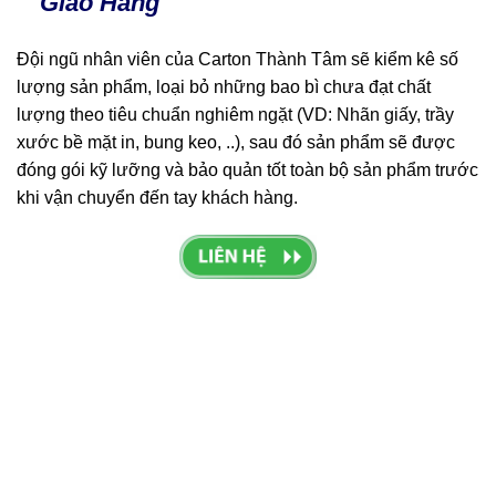
Giao Hàng
Đội ngũ nhân viên của Carton Thành Tâm sẽ kiểm kê số
lượng sản phẩm, loại bỏ những bao bì chưa đạt chất
lượng theo tiêu chuẩn nghiêm ngặt (VD: Nhãn giấy, trầy
xước bề mặt in, bung keo, ..), sau đó sản phẩm sẽ được
đóng gói kỹ lưỡng và bảo quản tốt toàn bộ sản phẩm trước
khi vận chuyển đến tay khách hàng.