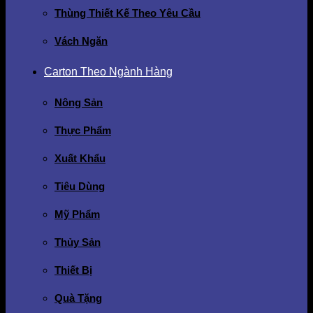
Thùng Thiết Kế Theo Yêu Cầu
Vách Ngăn
Carton Theo Ngành Hàng
Nông Sản
Thực Phẩm
Xuất Khẩu
Tiêu Dùng
Mỹ Phẩm
Thủy Sản
Thiết Bị
Quà Tặng