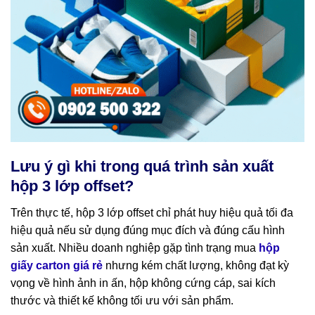
Lưu ý gì khi trong quá trình sản xuất
hộp 3 lớp offset?
Trên thực tế, hộp 3 lớp offset chỉ phát huy hiệu quả tối đa
hiệu quả nếu sử dụng đúng mục đích và đúng cấu hình
sản xuất. Nhiều doanh nghiệp gặp tình trạng mua
hộp
giấy carton giá rẻ
nhưng kém chất lượng, không đạt kỳ
vọng về hình ảnh in ấn, hộp không cứng cáp, sai kích
thước và thiết kế không tối ưu với sản phẩm.