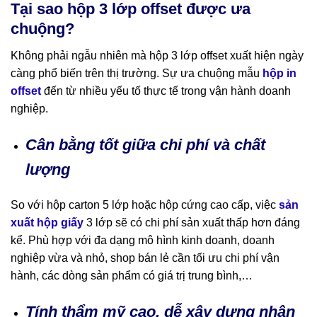
Tại sao hộp 3 lớp offset được ưa
chuộng?
Không phải ngẫu nhiên mà hộp 3 lớp offset xuất hiện ngày
càng phổ biến trên thị trường. Sự ưa chuộng mẫu
hộp in
offset
đến từ nhiều yếu tố thực tế trong vận hành doanh
nghiệp.
Cân bằng tốt giữa chi phí và chất
lượng
So với hộp carton 5 lớp hoặc hộp cứng cao cấp, việc
sản
xuất hộp giấy
3 lớp sẽ có chi phí sản xuất thấp hơn đáng
kể. Phù hợp với đa dạng mô hình kinh doanh, doanh
nghiệp vừa và nhỏ, shop bán lẻ cần tối ưu chi phí vận
hành, các dòng sản phẩm có giá trị trung bình,…
Tính thẩm mỹ cao, dễ xây dựng nhận