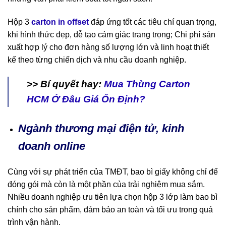
Hộp 3
carton in offset
đáp ứng tốt các tiêu chí quan trọng,
khi hình thức đẹp, dễ tạo cảm giác trang trọng; Chi phí sản
xuất hợp lý cho đơn hàng số lượng lớn và linh hoạt thiết
kế theo từng chiến dịch và nhu cầu doanh nghiệp.
>> Bí quyết hay:
Mua Thùng Carton
HCM Ở Đâu Giá Ổn Định?
Ngành thương mại điện tử, kinh
doanh online
Cùng với sự phát triển của TMĐT, bao bì giấy không chỉ để
đóng gói mà còn là một phần của trải nghiệm mua sắm.
Nhiều doanh nghiệp ưu tiên lựa chọn hộp 3 lớp làm bao bì
chính cho sản phẩm, đảm bảo an toàn và tối ưu trong quá
trình vận hành.