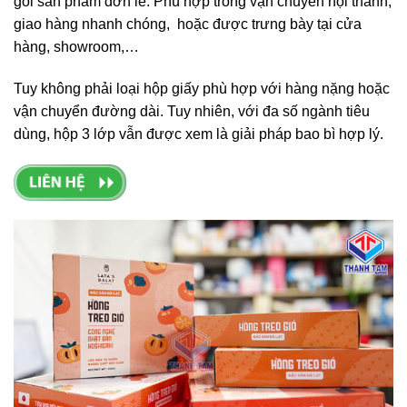
gói sản phẩm đơn lẻ. Phù hợp trong vận chuyển nội thành,
giao hàng nhanh chóng, hoặc được trưng bày tại cửa
hàng, showroom,…
Tuy không phải loại hộp giấy phù hợp với hàng nặng hoặc
vận chuyển đường dài. Tuy nhiên, với đa số ngành tiêu
dùng, hộp 3 lớp vẫn được xem là giải pháp bao bì hợp lý.