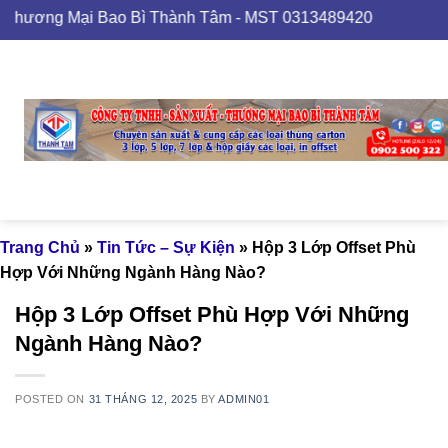
Skip
Bao Bì Thành Tâm - MST 0313489420
to
content
Trang Chủ
»
Tin Tức – Sự Kiện
»
Hộp 3 Lớp Offset Phù
Hợp Với Những Ngành Hàng Nào?
Hộp 3 Lớp Offset Phù Hợp Với Những
Ngành Hàng Nào?
POSTED ON
31 THÁNG 12, 2025
BY
ADMIN01