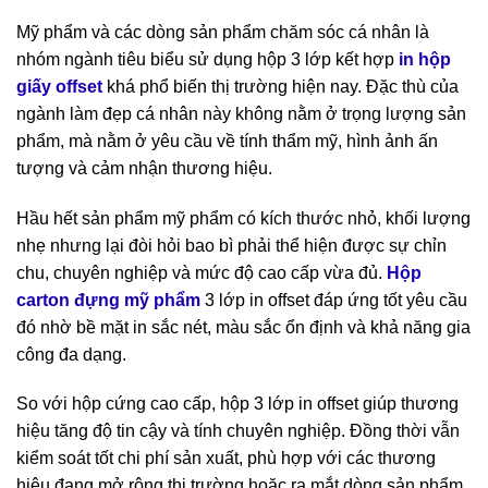
Mỹ phẩm và các dòng sản phẩm chăm sóc cá nhân là
nhóm ngành tiêu biểu sử dụng hộp 3 lớp kết hợp
in hộp
giấy offset
khá phổ biến thị trường hiện nay. Đặc thù của
ngành làm đẹp cá nhân này không nằm ở trọng lượng sản
phẩm, mà nằm ở yêu cầu về tính thẩm mỹ, hình ảnh ấn
tượng và cảm nhận thương hiệu.
Hầu hết sản phẩm mỹ phẩm có kích thước nhỏ, khối lượng
nhẹ nhưng lại đòi hỏi bao bì phải thể hiện được sự chỉn
chu, chuyên nghiệp và mức độ cao cấp vừa đủ.
Hộp
carton đựng mỹ phẩm
3 lớp in offset đáp ứng tốt yêu cầu
đó nhờ bề mặt in sắc nét, màu sắc ổn định và khả năng gia
công đa dạng.
So với hộp cứng cao cấp, hộp 3 lớp in offset giúp thương
hiệu tăng độ tin cậy và tính chuyên nghiệp. Đồng thời vẫn
kiểm soát tốt chi phí sản xuất, phù hợp với các thương
hiệu đang mở rộng thị trường hoặc ra mắt dòng sản phẩm