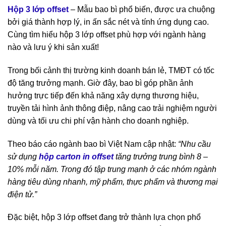
Hộp 3 lớp offset
– Mẫu bao bì phổ biến, được ưa chuộng
bởi giá thành hợp lý, in ấn sắc nét và tính ứng dụng cao.
Cùng tìm hiểu hộp 3 lớp offset phù hợp với ngành hàng
nào và lưu ý khi sản xuất!
Trong bối cảnh thị trường kinh doanh bán lẻ, TMĐT có tốc
độ tăng trưởng mạnh. Giờ đây, bao bì góp phần ảnh
hưởng trực tiếp đến khả năng xây dựng thương hiệu,
truyền tải hình ảnh thông điệp, nâng cao trải nghiệm người
dùng và tối ưu chi phí vận hành cho doanh nghiệp.
Theo báo cáo ngành bao bì Việt Nam cập nhật:
“Nhu cầu
sử dụng
hộp carton in offset
tăng trưởng trung bình 8 –
10% mỗi năm. Trong đó tập trung mạnh ở các nhóm ngành
hàng tiêu dùng nhanh, mỹ phẩm, thực phẩm và thương mại
điện tử.”
Đặc biệt, hộp 3 lớp offset đang trở thành lựa chọn phổ