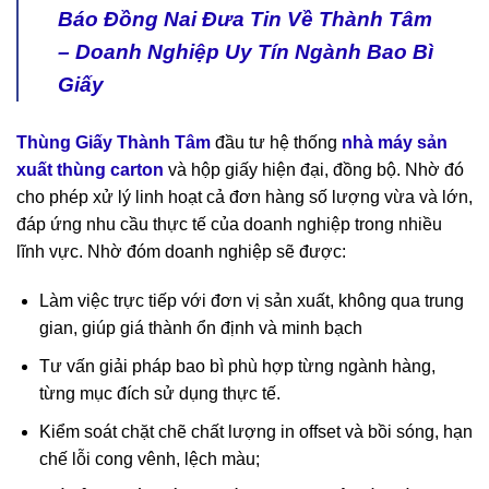
Báo Đồng Nai Đưa Tin Về Thành Tâm
– Doanh Nghiệp Uy Tín Ngành Bao Bì
Giấy
Thùng Giấy Thành Tâm
đầu tư hệ thống
nhà máy sản
xuất thùng carton
và hộp giấy hiện đại, đồng bộ. Nhờ đó
cho phép xử lý linh hoạt cả đơn hàng số lượng vừa và lớn,
đáp ứng nhu cầu thực tế của doanh nghiệp trong nhiều
lĩnh vực. Nhờ đóm doanh nghiệp sẽ được:
Làm việc trực tiếp với đơn vị sản xuất, không qua trung
gian, giúp giá thành ổn định và minh bạch
Tư vấn giải pháp bao bì phù hợp từng ngành hàng,
từng mục đích sử dụng thực tế.
Kiểm soát chặt chẽ chất lượng in offset và bồi sóng, hạn
chế lỗi cong vênh, lệch màu;