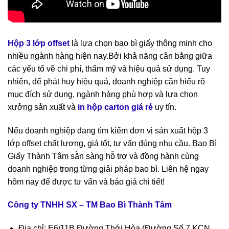
Hộp 3 lớp offset
là lựa chọn bao bì giấy thông minh cho
nhiều ngành hàng hiện nay.Bởi khả năng cân bằng giữa
các yếu tố về chi phí, thẩm mỹ và hiệu quả sử dụng. Tuy
nhiên, để phát huy hiệu quả, doanh nghiệp cần hiểu rõ
mục đích sử dụng, ngành hàng phù hợp và lựa chọn
xưởng sản xuất và
in hộp carton giá rẻ
uy tín.
Nếu doanh nghiệp đang tìm kiếm đơn vị sản xuất hộp 3
lớp offset chất lượng, giá tốt, tư vấn đúng nhu cầu. Bao Bì
Giấy Thành Tâm sẵn sàng hỗ trợ và đồng hành cùng
doanh nghiệp trong từng giải pháp bao bì. Liên hệ ngay
hôm nay để được tư vấn và báo giá chi tiết!
Công ty TNHH SX – TM Bao Bì Thành Tâm
Địa chỉ: E6/11B Đường Thới Hòa (Đường Số 7 KCN