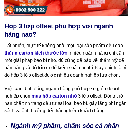
Hộp 3 lớp offset phù hợp với ngành
hàng nào?
Tất nhiên, thực tế không phải mọi loại sản phẩm đều cần
thùng carton kích thước lớn
, nhiều ngành hàng chỉ cần
một giải pháp bao bì nhỏ, đủ cứng để bảo vệ, thẩm mỹ để
bán hàng và đủ tối ưu để kiểm soát chi phí. Đây chính là lý
do hộp 3 lớp offset được nhiều doanh nghiệp lựa chọn.
Việc xác định đúng ngành hàng phù hợp sẽ giúp doanh
nghiệp chọn
mua hộp carton nhỏ
3 lớp offset. Đồng thời
hạn chế tình trạng đầu tư sai loại bao bì, gây lãng phí ngân
sách và ảnh hưởng đến trải nghiệm khách hàng.
Ngành mỹ phẩm, chăm sóc cá nhân