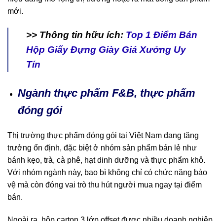
mới.
>> Thông tin hữu ích:
Top 1 Điểm Bán
Hộp Giấy Đựng Giày Giá Xưởng Uy
Tín
Ngành thực phẩm F&B, thực phẩm
đóng gói
Thị trường thực phẩm đóng gói tại Việt Nam đang tăng
trưởng ổn định, đặc biệt ở nhóm sản phẩm bán lẻ như
bánh kẹo, trà, cà phê, hạt dinh dưỡng và thực phẩm khô.
Với nhóm ngành này, bao bì không chỉ có chức năng bảo
vệ mà còn đóng vai trò thu hút người mua ngay tại điểm
bán.
Ngoài ra, hộp carton 3 lớp offset được nhiều doanh nghiệp