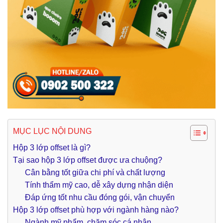
MỤC LỤC NỘI DUNG
Hộp 3 lớp offset là gì?
Tại sao hộp 3 lớp offset được ưa chuộng?
Cân bằng tốt giữa chi phí và chất lượng
Tính thẩm mỹ cao, dễ xây dựng nhận diện
Đáp ứng tốt nhu cầu đóng gói, vận chuyển
Hộp 3 lớp offset phù hợp với ngành hàng nào?
Ngành mỹ phẩm, chăm sóc cá nhân