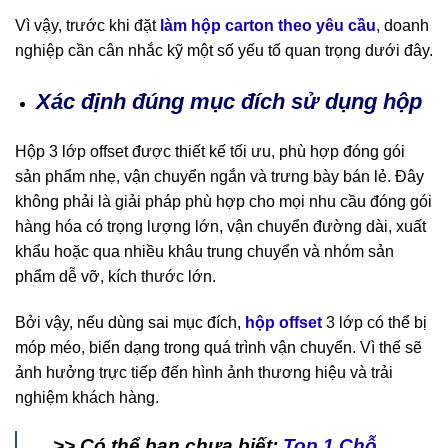
Vì vậy, trước khi đặt
làm hộp carton theo yêu cầu
, doanh
nghiệp cần cân nhắc kỹ một số yếu tố quan trọng dưới đây.
Xác định đúng mục đích sử dụng hộp
Hộp 3 lớp offset được thiết kế tối ưu, phù hợp đóng gói
sản phẩm nhẹ, vận chuyển ngắn và trưng bày bán lẻ. Đây
không phải là giải pháp phù hợp cho mọi nhu cầu đóng gói
hàng hóa có trọng lượng lớn, vận chuyển đường dài, xuất
khẩu hoặc qua nhiều khâu trung chuyển và nhóm sản
phẩm dễ vỡ, kích thước lớn.
Bởi vậy, nếu dùng sai mục đích,
hộp offset
3 lớp có thể bị
móp méo, biến dạng trong quá trình vận chuyển. Vì thế sẽ
ảnh hưởng trực tiếp đến hình ảnh thương hiệu và trải
nghiệm khách hàng.
>> Có thể bạn chưa biết:
Top 1 Chỗ