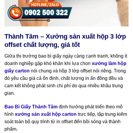
Thành Tâm – Xưởng sản xuất hộp 3 lớp
offset chất lượng, giá tốt
Giữa thị trường bao bì giấy ngày càng cạnh tranh, không ít
doanh nghiệp gặp khó khăn khi lựa chọn
xưởng làm hộp
giấy carton
nói chung và hộp 3 lớp offset nói riêng. Trong
đó yêu cầu giá cả ổn định, chất lượng in ấn đồng đều và
cam kết không phát sinh chi phí do qua nhiều khâu trung
gian.
Bao Bì Giấy Thành Tâm
định hướng phát triển theo mô
hình
xưởng sản xuất hộp carton
trực tiếp, tập trung kiểm
soát toàn bộ quy trình từ in offset đến bồi sóng và thành
phẩm.