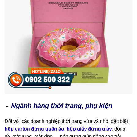
Ngành hàng thời trang, phụ kiện
Đối với các doanh nghiệp thời trang vừa và nhỏ, đặc biệt
hộp carton đựng quần áo
,
hộp giấy đựng giày
, đồng
hồ, thắt lưng, mắt kính,… hộp đựng giúp nâng cao trải