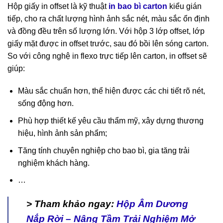
Hộp giấy in offset là kỹ thuật
in bao bì carton
kiểu gián
tiếp, cho ra chất lượng hình ảnh sắc nét, màu sắc ổn định
và đồng đều trên số lượng lớn. Với hộp 3 lớp offset, lớp
giấy mặt được in offset trước, sau đó bồi lên sóng carton.
So với công nghệ in flexo trực tiếp lên carton, in offset sẽ
giúp:
Màu sắc chuẩn hơn, thể hiện được các chi tiết rõ nét,
sống động hơn.
Phù hợp thiết kế yêu cầu thẩm mỹ, xây dựng thương
hiệu, hình ảnh sản phẩm;
Tăng tính chuyên nghiệp cho bao bì, gia tăng trải
nghiệm khách hàng.
…
> Tham khảo ngay:
Hộp Âm Dương
Nắp Rời – Nâng Tầm Trải Nghiệm Mở