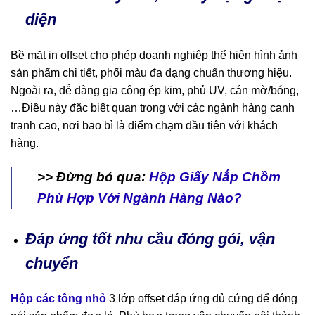
diện
Bề mặt in offset cho phép doanh nghiệp thể hiện hình ảnh
sản phẩm chi tiết, phối màu đa dạng chuẩn thương hiệu.
Ngoài ra, dễ dàng gia công ép kim, phủ UV, cán mờ/bóng,
…Điều này đặc biệt quan trọng với các ngành hàng cạnh
tranh cao, nơi bao bì là điểm chạm đầu tiên với khách
hàng.
>> Đừng bỏ qua:
Hộp Giấy Nắp Chồm
Phù Hợp Với Ngành Hàng Nào?
Đáp ứng tốt nhu cầu đóng gói, vận
chuyển
Hộp các tông nhỏ
3 lớp offset đáp ứng đủ cứng để đóng