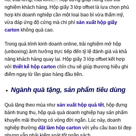
nghiệm khách hàng. Hộp giấy 3 lớp offset là lựa chọn phù
hợp khi doanh nghiệp cần một loại bao bì vừa thẩm mỹ,
vừa đáp ứng độ cứng mà chi phí
sản xuất hộp giấy
carton
không quá cao.
Trong quá trình kinh doanh online, trải nghiệm mở hộp
(unboxing) ảnh hưởng trực tiếp đến tỷ lệ đánh giá và khả
năng khách hàng quay lại. Hộp giấy 3 lớp offset kết hợp
với
thiết kế hộp carton
chỉn chu sẽ giúp thương hiệu ghi
điểm ngay từ lần giao hàng đầu tiên.
Ngành quà tặng, sản phẩm tiêu dùng
Quà tặng theo mùa như
sản xuất hộp quà tết
, hộp đựng
bánh trung thu, hộp quà quà doanh nghiệp hay sản phẩm
khuyến mãi thường có vòng đời ngắn. Lúc này, doanh
nghiệp thường
đặt làm hộp carton
với yêu cầu bao bì đẹp
nhưng vẫn phải kiểm soát tốt ngân sách.