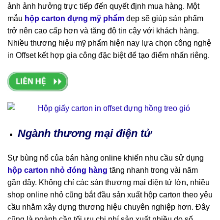
ảnh ảnh hưởng trực tiếp đến quyết định mua hàng. Một
mẫu
hộp carton đựng mỹ phẩm
đẹp sẽ giúp sản phẩm
trở nên cao cấp hơn và tăng độ tin cậy với khách hàng.
Nhiều thương hiệu mỹ phẩm hiện nay lựa chọn công nghệ
in Offset kết hợp gia công đặc biệt để tạo điểm nhấn riêng.
Ngành thương mại điện tử
Sự bùng nổ của bán hàng online khiến nhu cầu sử dụng
hộp carton nhỏ đóng hàng
tăng nhanh trong vài năm
gần đây. Không chỉ các sàn thương mại điện tử lớn, nhiều
shop online nhỏ cũng bắt đầu sản xuất hộp carton theo yêu
cầu nhằm xây dựng thương hiệu chuyên nghiệp hơn. Đây
cũng là ngành cần tối ưu chi phí sản xuất nhiều do số