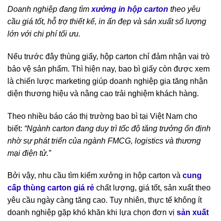
Doanh nghiệp đang tìm
xưởng in hộp carton
theo yêu
cầu giá tốt, hỗ trợ thiết kế, in ấn đẹp và sản xuất số lượng
lớn với chi phí tối ưu.
Nếu trước đây thùng giấy, hộp carton chỉ đảm nhận vai trò
bảo vệ sản phẩm. Thì hiện nay, bao bì giấy còn được xem
là chiến lược marketing giúp doanh nghiệp gia tăng nhận
diện thương hiệu và nâng cao trải nghiệm khách hàng.
Theo nhiều báo cáo thị trường bao bì tại Việt Nam cho
biết:
“Ngành carton đang duy trì tốc độ tăng trưởng ổn định
nhờ sự phát triển của ngành FMCG, logistics và thương
mại điện tử.”
Bởi vậy, nhu cầu tìm kiếm xưởng in hộp carton và
cung
cấp thùng carton giá rẻ
chất lượng, giá tốt, sản xuất theo
yêu cầu ngày càng tăng cao. Tuy nhiên, thực tế không ít
doanh nghiệp gặp khó khăn khi lựa chọn đơn vị
sản xuất