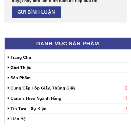
duyệt này cho lần bình luận kế tiếp của tôi.
DANH MỤC SẢN PHẨM
Trang Chủ
Giới Thiệu
Sản Phẩm
Cung Cấp Hộp Giấy, Thùng Giấy
Carton Theo Ngành Hàng
Tin Tức – Sự Kiện
Liên Hệ