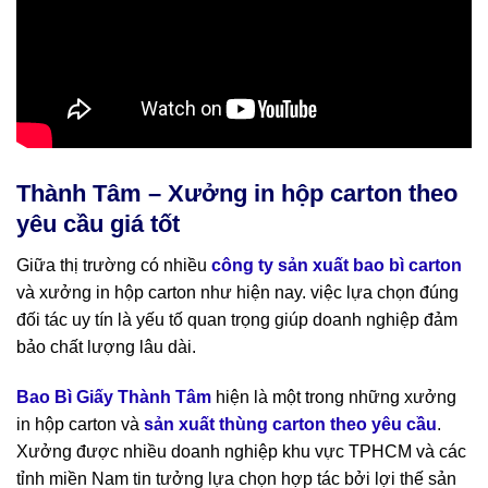
Thành Tâm – Xưởng in hộp carton theo
yêu cầu giá tốt
Giữa thị trường có nhiều
công ty sản xuất bao bì carton
và xưởng in hộp carton như hiện nay. việc lựa chọn đúng
đối tác uy tín là yếu tố quan trọng giúp doanh nghiệp đảm
bảo chất lượng lâu dài.
Bao Bì Giấy Thành Tâm
hiện là một trong những xưởng
in hộp carton và
sản xuất thùng carton theo yêu cầu
.
Xưởng được nhiều doanh nghiệp khu vực TPHCM và các
tỉnh miền Nam tin tưởng lựa chọn hợp tác bởi lợi thế sản