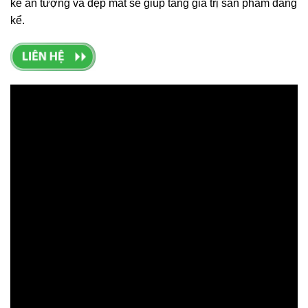
kế ấn tượng và đẹp mắt sẽ giúp tăng giá trị sản phẩm đáng
kể.