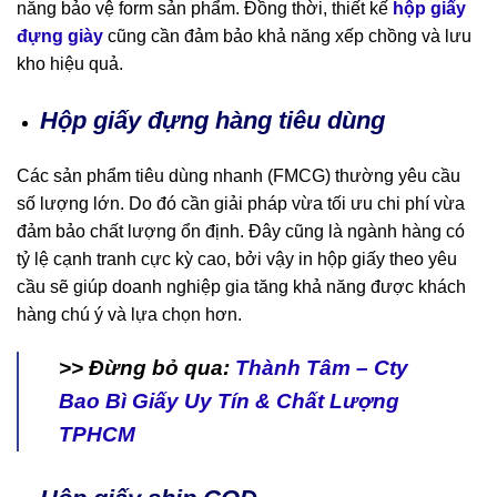
năng bảo vệ form sản phẩm. Đồng thời, thiết kế
hộp giấy
đựng giày
cũng cần đảm bảo khả năng xếp chồng và lưu
kho hiệu quả.
Hộp giấy đựng hàng tiêu dùng
Các sản phẩm tiêu dùng nhanh (FMCG) thường yêu cầu
số lượng lớn. Do đó cần giải pháp vừa tối ưu chi phí vừa
đảm bảo chất lượng ổn định. Đây cũng là ngành hàng có
tỷ lệ cạnh tranh cực kỳ cao, bởi vậy in hộp giấy theo yêu
cầu sẽ giúp doanh nghiệp gia tăng khả năng được khách
hàng chú ý và lựa chọn hơn.
>> Đừng bỏ qua:
Thành Tâm – Cty
Bao Bì Giấy Uy Tín & Chất Lượng
TPHCM