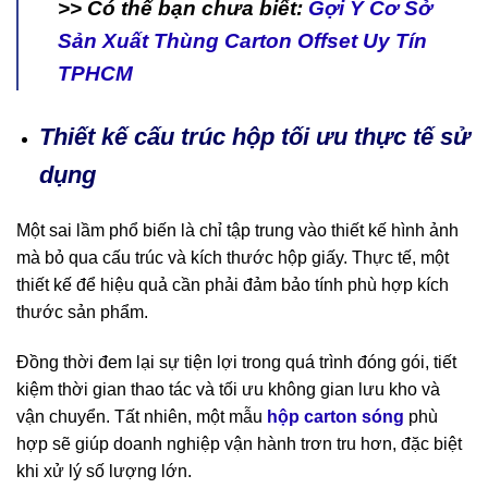
>> Có thể bạn chưa biết:
Gợi Ý Cơ Sở
Sản Xuất Thùng Carton Offset Uy Tín
TPHCM
Thiết kế cấu trúc hộp tối ưu thực tế sử
dụng
Một sai lầm phổ biến là chỉ tập trung vào thiết kế hình ảnh
mà bỏ qua cấu trúc và kích thước hộp giấy. Thực tế, một
thiết kế để hiệu quả cần phải đảm bảo tính phù hợp kích
thước sản phẩm.
Đồng thời đem lại sự tiện lợi trong quá trình đóng gói, tiết
kiệm thời gian thao tác và tối ưu không gian lưu kho và
vận chuyển. Tất nhiên, một mẫu
hộp carton sóng
phù
hợp
sẽ giúp doanh nghiệp vận hành trơn tru hơn, đặc biệt
khi xử lý số lượng lớn.