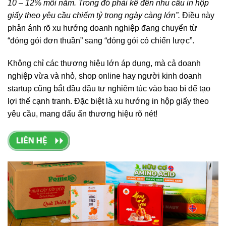
10 – 12% mỗi năm. Trong đó phải kể đến nhu cầu in hộp
giấy theo yêu cầu chiếm tỷ trọng ngày càng lớn”.
Điều này
phản ánh rõ xu hướng doanh nghiệp đang chuyển từ
“đóng gói đơn thuần” sang “đóng gói có chiến lược”.
Không chỉ các thương hiệu lớn áp dụng, mà cả doanh
nghiệp vừa và nhỏ, shop online hay người kinh doanh
startup cũng bắt đầu đầu tư nghiêm túc vào bao bì để tạo
lợi thế cạnh tranh. Đặc biệt là xu hướng in hộp giấy theo
yêu cầu, mang dấu ấn thương hiệu rõ nét!