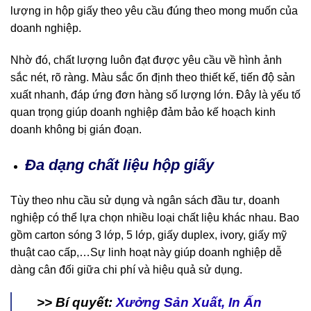
lượng in hộp giấy theo yêu cầu đúng theo mong muốn của
doanh nghiệp.
Nhờ đó, chất lượng luôn đạt được yêu cầu về hình ảnh
sắc nét, rõ ràng. Màu sắc ổn định theo thiết kế, tiến độ sản
xuất nhanh, đáp ứng đơn hàng số lượng lớn. Đây là yếu tố
quan trọng giúp doanh nghiệp đảm bảo kế hoạch kinh
doanh không bị gián đoạn.
Đa dạng chất liệu hộp giấy
Tùy theo nhu cầu sử dụng và ngân sách đầu tư, doanh
nghiệp có thể lựa chọn nhiều loại chất liệu khác nhau. Bao
gồm carton sóng 3 lớp, 5 lớp, giấy duplex, ivory, giấy mỹ
thuật cao cấp,…Sự linh hoạt này giúp doanh nghiệp dễ
dàng cân đối giữa chi phí và hiệu quả sử dụng.
>> Bí quyết:
Xưởng Sản Xuất, In Ấn