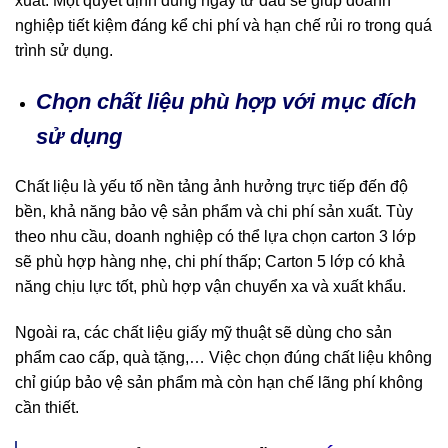
xuất. Một quyết định đúng ngay từ đầu sẽ giúp doanh
nghiệp tiết kiệm đáng kể chi phí và hạn chế rủi ro trong quá
trình sử dụng.
Chọn chất liệu phù hợp với mục đích
sử dụng
Chất liệu là yếu tố nền tảng ảnh hưởng trực tiếp đến độ
bền, khả năng bảo vệ sản phẩm và chi phí sản xuất. Tùy
theo nhu cầu, doanh nghiệp có thể lựa chọn carton 3 lớp
sẽ phù hợp hàng nhẹ, chi phí thấp; Carton 5 lớp có khả
năng chịu lực tốt, phù hợp vận chuyển xa và xuất khẩu.
Ngoài ra, các chất liệu giấy mỹ thuật sẽ dùng cho sản
phẩm cao cấp, quà tặng,… Việc chọn đúng chất liệu không
chỉ giúp bảo vệ sản phẩm mà còn hạn chế lãng phí không
cần thiết.