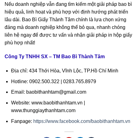
Nếu doanh nghiệp vẫn đang tìm kiếm một giải pháp bao bì
hiệu quả, linh hoạt và phù hợp với định hướng phát triển
lâu dài. Bao Bì Giấy Thành Tâm chính là lựa chọn xứng
đáng mà doanh nghiệp không thể bỏ qua, nhanh chóng
liên hệ ngay để được tư vấn và nhận giải pháp in hộp giấy
phù hợp nhất!
Công Ty TNHH SX – TM Bao Bì Thành Tâm
Địa chỉ: 434 Thới Hòa, Vĩnh Lộc, TP.Hồ Chí Minh
Hotline: 0902.500.322 | 0283.765.8979
Email: baobithanhtam@gmail.com
Website: www.baobithanhtam.vn |
www.thunggiaythanhtam.com
Fanpage:
https://www.facebook.com/baobithanhtam.vn