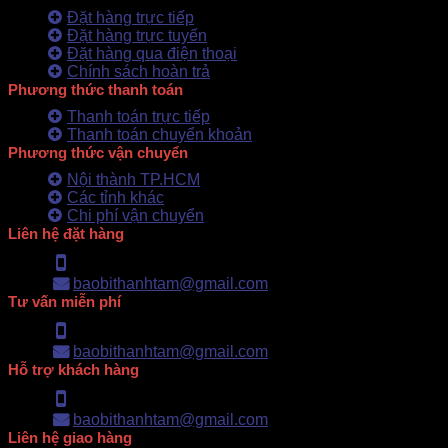
Đặt hàng trực tiếp
Đặt hàng trực tuyến
Đặt hàng qua điện thoại
Chính sách hoàn trả
Phương thức thanh toán
Thanh toán trực tiếp
Thanh toán chuyển khoản
Phương thức vận chuyển
Nội thành TP.HCM
Các tỉnh khác
Chi phí vận chuyển
Liên hệ đặt hàng
Hotline: 0902.500.322
baobithanhtam@gmail.com
Tư vấn miễn phí
Hotline: 0902.500.322
baobithanhtam@gmail.com
Hỗ trợ khách hàng
Hotline: 0902.500.322
baobithanhtam@gmail.com
Liên hệ giao hàng