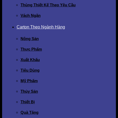
Thùng Thiết Kế Theo Yêu Cầu
Vách Ngăn
Carton Theo Ngành Hàng
Nông Sản
Thực Phẩm
Xuất Khẩu
Tiêu Dùng
Mỹ Phẩm
Thủy Sản
Thiết Bị
Quà Tặng